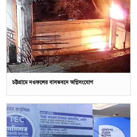
চট্টগ্রামে নওফলের বাসভবনে অগ্নিসংযোগ