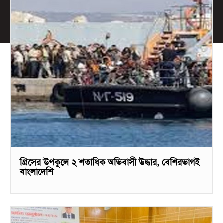
গ্রিসের উপকূলে ২ শতাধিক অভিবাসী উদ্ধার, বেশিরভাগই
বাংলাদেশি