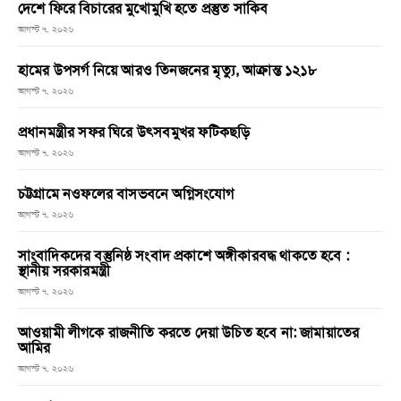
দেশে ফিরে বিচারের মুখোমুখি হতে প্রস্তুত সাকিব
আগস্ট ৭, ২০২৬
হামের উপসর্গ নিয়ে আরও তিনজনের মৃত্যু, আক্রান্ত ১২১৮
আগস্ট ৭, ২০২৬
প্রধানমন্ত্রীর সফর ঘিরে উৎসবমুখর ফটিকছড়ি
আগস্ট ৭, ২০২৬
চট্টগ্রামে নওফলের বাসভবনে অগ্নিসংযোগ
আগস্ট ৭, ২০২৬
সাংবাদিকদের বস্তুনিষ্ঠ সংবাদ প্রকাশে অঙ্গীকারবদ্ধ থাকতে হবে :
স্থানীয় সরকারমন্ত্রী
আগস্ট ৭, ২০২৬
আওয়ামী লীগকে রাজনীতি করতে দেয়া উচিত হবে না: জামায়াতের
আমির
আগস্ট ৭, ২০২৬