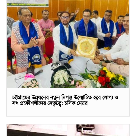
চট্টগ্রামের উন্নয়নের নতুন দিগন্ত উন্মোচিত হবে যোগ্য ও
সৎ প্রকৌশলীদের নেতৃত্বে: চসিক মেয়র