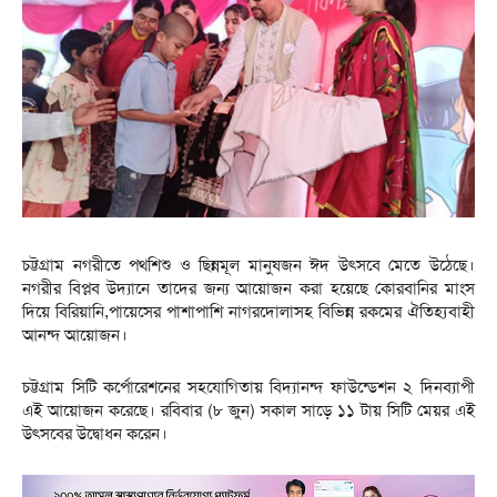
চট্টগ্রাম নগরীতে পথশিশু ও ছিন্নমূল মানুষজন ঈদ উৎসবে মেতে উঠেছে।
নগরীর বিপ্লব উদ্যানে তাদের জন্য আয়োজন করা হয়েছে কোরবানির মাংস
দিয়ে বিরিয়ানি,পায়েসের পাশাপাশি নাগরদোলাসহ বিভিন্ন রকমের ঐতিহ্যবাহী
আনন্দ আয়োজন।
চট্টগ্রাম সিটি কর্পোরেশনের সহযোগিতায় বিদ্যানন্দ ফাউন্ডেশন ২ দিনব্যাপী
এই আয়োজন করেছে। রবিবার (৮ জুন) সকাল সাড়ে ১১ টায় সিটি মেয়র এই
উৎসবের উদ্বোধন করেন।