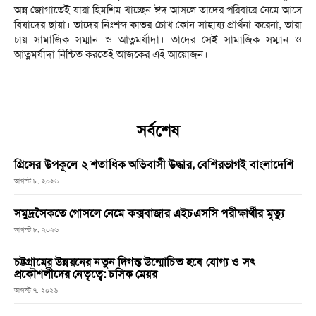
অন্ন জোগাতেই যারা হিমশিম খাচ্ছেন ঈদ আসলে তাদের পরিবারে নেমে আসে
বিষাদের ছায়া। তাদের নিঃশব্দ কাতর চোখ কোন সাহায্য প্রার্থনা করেনা, তারা
চায় সামাজিক সম্মান ও আত্নমর্যাদা। তাদের সেই সামাজিক সম্মান ও
আত্নমর্যাদা নিশ্চিত করতেই আজকের এই আয়োজন।
সর্বশেষ
গ্রিসের উপকূলে ২ শতাধিক অভিবাসী উদ্ধার, বেশিরভাগই বাংলাদেশি
আগস্ট ৮, ২০২৬
সমুদ্রসৈকতে গোসলে নেমে কক্সবাজার এইচএসসি পরীক্ষার্থীর মৃত্যু
আগস্ট ৮, ২০২৬
চট্টগ্রামের উন্নয়নের নতুন দিগন্ত উন্মোচিত হবে যোগ্য ও সৎ
প্রকৌশলীদের নেতৃত্বে: চসিক মেয়র
আগস্ট ৭, ২০২৬