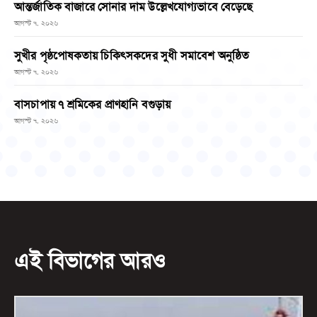
আন্তর্জাতিক বাজারে সোনার দাম উল্লেখযোগ্যভাবে বেড়েছে
আগস্ট ৭, ২০২৬
সুখীর পৃষ্ঠপোষকতায় চিকিৎসকদের সুধী সমাবেশ অনুষ্ঠিত
আগস্ট ৭, ২০২৬
বাসচাপায় ৭ শ্রমিকের প্রাণহানি বগুড়ায়
আগস্ট ৭, ২০২৬
এই বিভাগের আরও