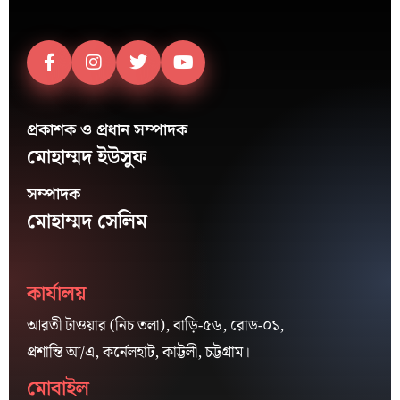
প্রকাশক ও প্রধান সম্পাদক
মোহাম্মদ ইউসুফ
সম্পাদক
মোহাম্মদ সেলিম
কার্যালয়
আরতী টাওয়ার (নিচ তলা), বাড়ি-৫৬, রোড-০১,
প্রশান্তি আ/এ, কর্নেলহাট, কাট্টলী, চট্টগ্রাম।
মোবাইল