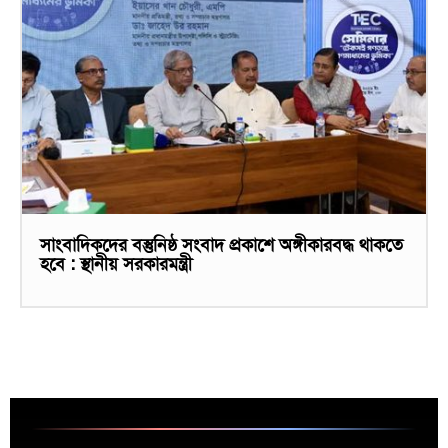
সাংবাদিকদের বস্তুনিষ্ঠ সংবাদ প্রকাশে অঙ্গীকারবদ্ধ থাকতে
হবে : স্থানীয় সরকারমন্ত্রী