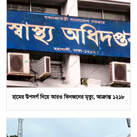
হামের উপসর্গ নিয়ে আরও তিনজনের মৃত্যু, আক্রান্ত ১২১৮