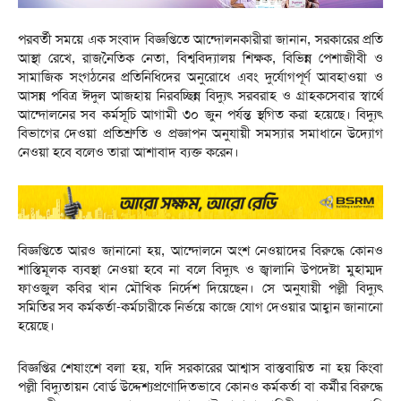
পরবর্তী সময়ে এক সংবাদ বিজ্ঞপ্তিতে আন্দোলনকারীরা জানান, সরকারের প্রতি
আস্থা রেখে, রাজনৈতিক নেতা, বিশ্ববিদ্যালয় শিক্ষক, বিভিন্ন পেশাজীবী ও
সামাজিক সংগঠনের প্রতিনিধিদের অনুরোধে এবং দুর্যোগপূর্ণ আবহাওয়া ও
আসন্ন পবিত্র ঈদুল আজহায় নিরবচ্ছিন্ন বিদ্যুৎ সরবরাহ ও গ্রাহকসেবার স্বার্থে
আন্দোলনের সব কর্মসূচি আগামী ৩০ জুন পর্যন্ত স্থগিত করা হয়েছে। বিদ্যুৎ
বিভাগের দেওয়া প্রতিশ্রুতি ও প্রজ্ঞাপন অনুযায়ী সমস্যার সমাধানে উদ্যোগ
নেওয়া হবে বলেও তারা আশাবাদ ব্যক্ত করেন।
বিজ্ঞপ্তিতে আরও জানানো হয়, আন্দোলনে অংশ নেওয়াদের বিরুদ্ধে কোনও
শাস্তিমূলক ব্যবস্থা নেওয়া হবে না বলে বিদ্যুৎ ও জ্বালানি উপদেষ্টা মুহাম্মদ
ফাওজুল কবির খান মৌখিক নির্দেশ দিয়েছেন। সে অনুযায়ী পল্লী বিদ্যুৎ
সমিতির সব কর্মকর্তা-কর্মচারীকে নির্ভয়ে কাজে যোগ দেওয়ার আহ্বান জানানো
হয়েছে।
বিজ্ঞপ্তির শেষাংশে বলা হয়, যদি সরকারের আশ্বাস বাস্তবায়িত না হয় কিংবা
পল্লী বিদ্যুতায়ন বোর্ড উদ্দেশ্যপ্রণোদিতভাবে কোনও কর্মকর্তা বা কর্মীর বিরুদ্ধে