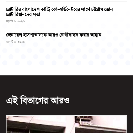
রোটারির বাংলাদেশ কান্ট্রি কো-অর্ডিনেটরের সাথে চট্টগ্রাম জোন
রোটারিয়ানদের সভা
আগস্ট ৬, ২০২৬
জেনারেল হাসপাতালকে আরও রোগীবান্ধব করার আহ্বান
আগস্ট ৬, ২০২৬
এই বিভাগের আরও