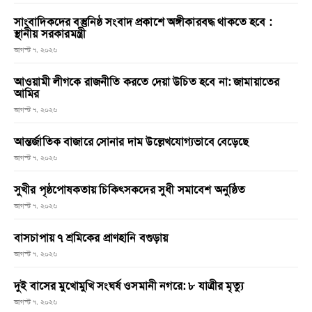
সাংবাদিকদের বস্তুনিষ্ঠ সংবাদ প্রকাশে অঙ্গীকারবদ্ধ থাকতে হবে :
স্থানীয় সরকারমন্ত্রী
আগস্ট ৭, ২০২৬
আওয়ামী লীগকে রাজনীতি করতে দেয়া উচিত হবে না: জামায়াতের
আমির
আগস্ট ৭, ২০২৬
আন্তর্জাতিক বাজারে সোনার দাম উল্লেখযোগ্যভাবে বেড়েছে
আগস্ট ৭, ২০২৬
সুখীর পৃষ্ঠপোষকতায় চিকিৎসকদের সুধী সমাবেশ অনুষ্ঠিত
আগস্ট ৭, ২০২৬
বাসচাপায় ৭ শ্রমিকের প্রাণহানি বগুড়ায়
আগস্ট ৭, ২০২৬
দুই বাসের মুখোমুখি সংঘর্ষ ওসমানী নগরে: ৮ যাত্রীর মৃত্যু
আগস্ট ৭, ২০২৬