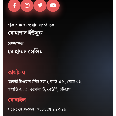
প্রকাশক ও প্রধান সম্পাদক
মোহাম্মদ ইউসুফ
সম্পাদক
মোহাম্মদ সেলিম
কার্যালয়
আরতী টাওয়ার (নিচ তলা), বাড়ি-৫৬, রোড-০১,
প্রশান্তি আ/এ, কর্নেলহাট, কাট্টলী, চট্টগ্রাম।
মোবাইল
০১৮১৭৭০২৩২৭, ০১৮১৫৫৬৬৩৬৮