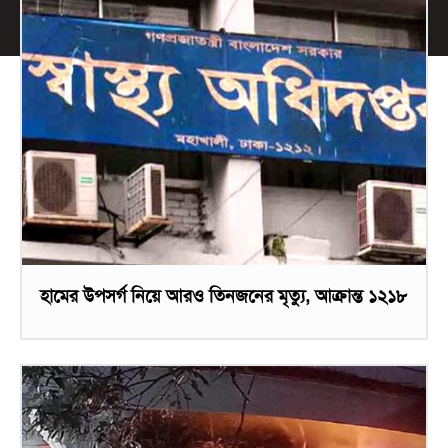
হামের উপসর্গ নিয়ে আরও তিনজনের মৃত্যু, আক্রান্ত ১২১৮