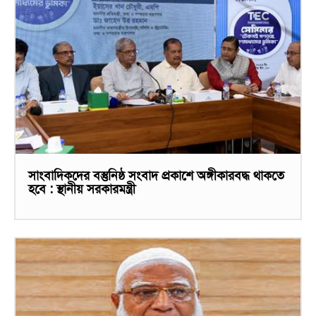
সাংবাদিকদের বস্তুনিষ্ঠ সংবাদ প্রকাশে অঙ্গীকারবদ্ধ থাকতে
হবে : স্থানীয় সরকারমন্ত্রী