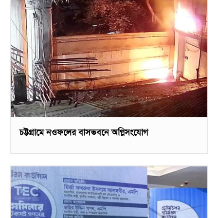
চট্টগ্রামে নওফলের বাসভবনে অগ্নিসংযোগ