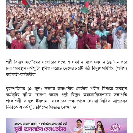
পল্লী বিদ্যুৎ সিস্টেমের সংস্কারের লক্ষ্যে ৭ দফা দাবিতে চলমান ১৬ দিন ধরে
চলা ‘অবস্থান কর্মসূচি’ স্থগিত করেছে দেশের ৮০টি পল্লী বিদ্যুৎ সমিতির (পবিস)
কর্মকর্তা-কর্মচারীরা।
বৃহস্পতিবার (৫ জুন) সন্ধ্যায় রাজধানীর কেন্দ্রীয় শহীদ মিনারে অবস্থান
কর্মসূচির স্থগিত ঘোষণা করেন পল্লী বিদ্যুৎ অ্যাসোসিয়েশনের সভাপতি
প্রকৌশলী তাজুল ইসলাম। সরকারের পক্ষ থেকে দেওয়া লিখিত আশ্বাসের
ভিত্তিতে এ কর্মসূচি স্থগিতের সিদ্ধান্ত নেওয়া হয়।