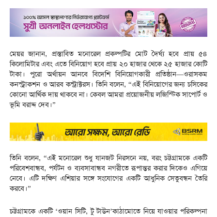
মেয়র জানান, প্রস্তাবিত মনোরেল প্রকল্পটির মোট দৈর্ঘ্য হবে প্রায় ৫৪
কিলোমিটার এবং এতে বিনিয়োগ হবে প্রায় ২০ হাজার থেকে ২৫ হাজার কোটি
টাকা। পুরো অর্থায়ন আনবে বিদেশি বিনিয়োগকারী প্রতিষ্ঠান—ওরাসকম
কনস্ট্রাকশন ও আরব কন্ট্রাক্টরস। তিনি বলেন, “এই বিনিয়োগের জন্য চসিকের
কোনো আর্থিক দায় থাকবে না। কেবল আমরা প্রয়োজনীয় লজিস্টিক সাপোর্ট ও
ভূমি বরাদ্দ দেব।”
তিনি বলেন, “এই মনোরেল শুধু যানজট নিরসনে নয়, বরং চট্টগ্রামকে একটি
পরিবেশবান্ধব, পর্যটন ও ব্যবসাবান্ধব নগরীতে রূপান্তর করার দিকেও এগিয়ে
নেবে। এটি দক্ষিণ এশিয়ার সঙ্গে সংযোগের একটি আধুনিক সেতুবন্ধন তৈরি
করবে।”
চট্টগ্রামকে একটি ‘ওয়ান সিটি, টু টাউন’কাঠামোতে নিয়ে যাওয়ার পরিকল্পনা