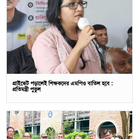
প্রাইভেট পড়ালেই শিক্ষকদের এমপিও বাতিল হবে :
প্রতিমন্ত্রী পুতুল