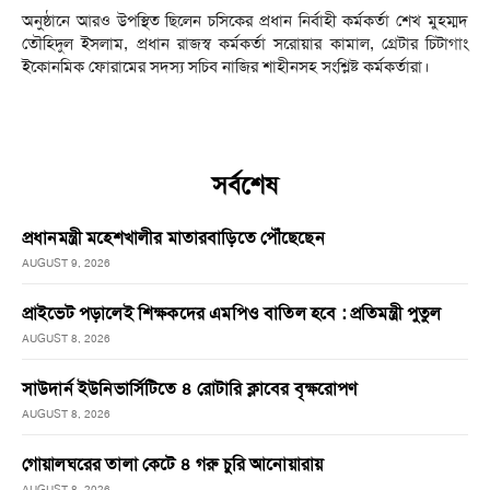
অনুষ্ঠানে আরও উপস্থিত ছিলেন চসিকের প্রধান নির্বাহী কর্মকর্তা শেখ মুহম্মদ
তৌহিদুল ইসলাম, প্রধান রাজস্ব কর্মকর্তা সরোয়ার কামাল, গ্রেটার চিটাগাং
ইকোনমিক ফোরামের সদস্য সচিব নাজির শাহীনসহ সংশ্লিষ্ট কর্মকর্তারা।
সর্বশেষ
প্রধানমন্ত্রী মহেশখালীর মাতারবাড়িতে পৌঁছেছেন
AUGUST 9, 2026
প্রাইভেট পড়ালেই শিক্ষকদের এমপিও বাতিল হবে : প্রতিমন্ত্রী পুতুল
AUGUST 8, 2026
সাউদার্ন ইউনিভার্সিটিতে ৪ রোটারি ক্লাবের বৃক্ষরোপণ
AUGUST 8, 2026
গোয়ালঘরের তালা কেটে ৪ গরু চুরি আনোয়ারায়
AUGUST 8, 2026