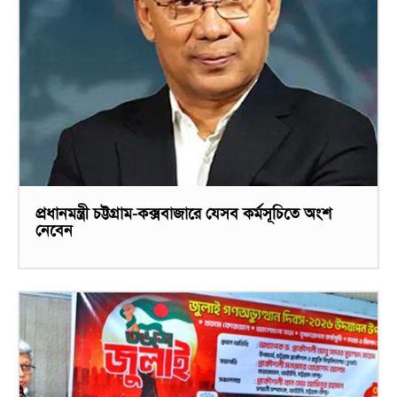
প্রধানমন্ত্রী চট্টগ্রাম-কক্সবাজারে যেসব কর্মসূচিতে অংশ
নেবেন