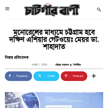
মনোরেলের মাধ্যমে চট্টগ্রাম হবে
দক্ষিণ এশিয়ার গেটওয়েঃ মেয়র ডা.
শাহাদাত
নিজস্ব প্রতিবেদক
JUNE 1, 2025
চট্টগ্রাম মহানগর
টপনিউজ
Facebook
Twitter
Pinterest