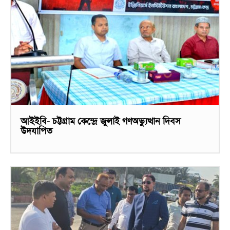
আইইবি- চট্টগ্রাম কেন্দ্রে জুলাই গণঅভ্যুত্থান দিবস
উদযাপিত