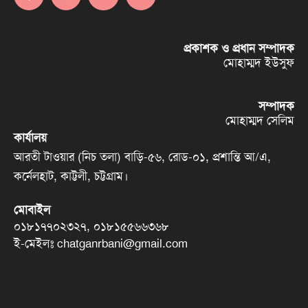
প্রকাশক ও প্রধান সম্পাদক
মোহাম্মদ ইউসুফ
সম্পাদক
মোহাম্মদ সেলিম
কার্যালয়
আরতী টাওয়ার (নিচ তলা) বাড়ি-৫৬, রোড-০১, প্রশান্তি আ/এ,
কর্নেলহাট, কাট্টলী, চট্টগ্রাম।
মোবাইল
০১৮১৭৭০২৩২৭, ০১৮১৫৫৬৬৩৬৮
ই-মেইলঃ chatganrbani@gmail.com