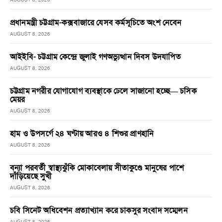
প্রধানমন্ত্রী চট্টগ্রাম-কক্সবাজারে যেসব কর্মসূচিতে অংশ নেবেন
AUGUST 8, 2026
আইইবি- চট্টগ্রাম কেন্দ্রে জুলাই গণঅভ্যুত্থান দিবস উদযাপিত
AUGUST 8, 2026
চট্টগ্রাম নগরীর যোগাযোগ ব্যবস্থাকে ঢেলে সাজানো হচ্ছে— চসিক
মেয়র
AUGUST 8, 2026
হাম ও উপসর্গে ২৪ ঘণ্টায় আরও ৪ শিশুর প্রাণহানি
AUGUST 8, 2026
বন্যা পরবর্তী স্বাস্থ্যঝুঁকি মোকাবেলায় সীতাকুণ্ডে মানুষের পাশে
দাঁড়িয়েছে সুখী
AUGUST 8, 2026
চবি সিনেট অধিবেশন প্রত্যাখ্যান করে চাকসুর সংবাদ সম্মেলন
AUGUST 8, 2026