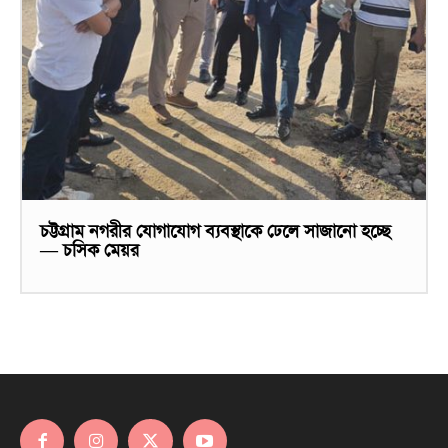
চট্টগ্রাম নগরীর যোগাযোগ ব্যবস্থাকে ঢেলে সাজানো হচ্ছে
— চসিক মেয়র