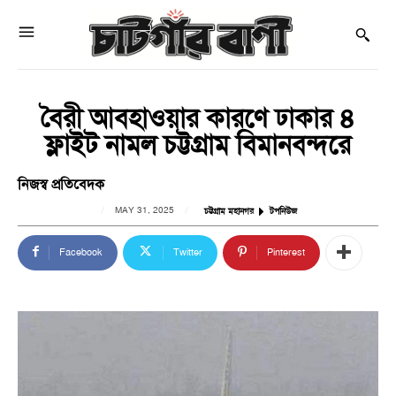
বৈরী আবহাওয়ার কারণে ঢাকার ৪
ফ্লাইট নামল চট্টগ্রাম বিমানবন্দরে
নিজস্ব প্রতিবেদক
MAY 31, 2025
চট্টগ্রাম মহানগর
টপনিউজ
Facebook
Twitter
Pinterest