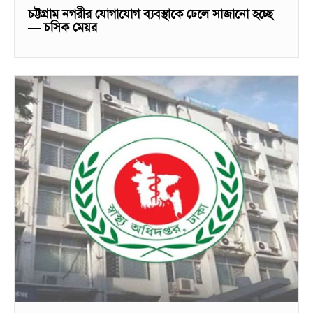
চট্টগ্রাম নগরীর যোগাযোগ ব্যবস্থাকে ঢেলে সাজানো হচ্ছে
— চসিক মেয়র