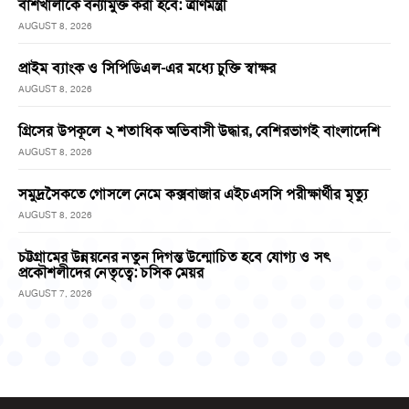
বাঁশখালীকে বন্যামুক্ত করা হবে: ত্রাণমন্ত্রী
AUGUST 8, 2026
প্রাইম ব্যাংক ও সিপিডিএল-এর মধ্যে চুক্তি স্বাক্ষর
AUGUST 8, 2026
গ্রিসের উপকূলে ২ শতাধিক অভিবাসী উদ্ধার, বেশিরভাগই বাংলাদেশি
AUGUST 8, 2026
সমুদ্রসৈকতে গোসলে নেমে কক্সবাজার এইচএসসি পরীক্ষার্থীর মৃত্যু
AUGUST 8, 2026
চট্টগ্রামের উন্নয়নের নতুন দিগন্ত উন্মোচিত হবে যোগ্য ও সৎ
প্রকৌশলীদের নেতৃত্বে: চসিক মেয়র
AUGUST 7, 2026