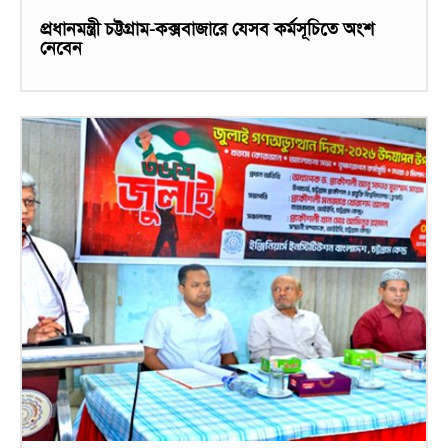
প্রধানমন্ত্রী চট্টগ্রাম-কক্সবাজারে যেসব কর্মসূচিতে অংশ
নেবেন