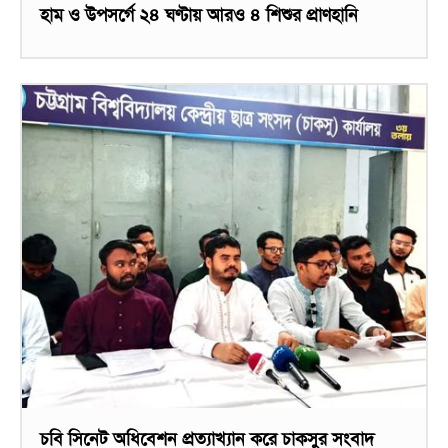
হাম ও উপসর্গে ২৪ ঘণ্টায় আরও ৪ শিশুর প্রাণহানি
চবি সিনেট অধিবেশন প্রত্যাখ্যান করে চাকসুর সংবাদ