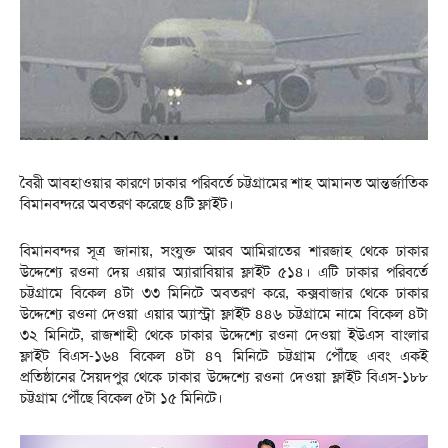
বৈরী আবহাওয়ার কারণে ঢাকার পরিবর্তে চট্টগ্রামের শাহ আমানত আন্তর্জাতিক
বিমানবন্দরে অবতরণ করেছে ৪টি ফ্লাইট।
বিমানবন্দর সূত্র জানায়, সংযুক্ত আরব আমিরাতের শারজাহ থেকে ঢাকার
উদ্দেশ্যে রওনা দেয় এয়ার অ্যারাবিয়ার ফ্লাইট ৫১৪। এটি ঢাকার পরিবর্তে
চট্টগ্রামে বিকেল ৪টা ৩৩ মিনিটে অবতরণ করে, কক্সবাজার থেকে ঢাকার
উদ্দেশ্যে রওনা দেওয়া এয়ার অ্যাস্ট্রা ফ্লাইট ৪৪৬ চট্টগ্রামে নামে বিকেল ৪টা
৩২ মিনিটে, রাজশাহী থেকে ঢাকার উদ্দেশ্যে রওনা দেওয়া ইউএস বাংলার
ফ্লাইট বিএস-১৬৪ বিকেল ৪টা ৪৭ মিনিটে চট্টগ্রাম পৌঁছে এবং একই
প্রতিষ্ঠানের সৈয়দপুর থেকে ঢাকার উদ্দেশ্যে রওনা দেওয়া ফ্লাইট বিএস-১৮৮
চট্টগ্রাম পৌঁছে বিকেল ৫টা ১৫ মিনিটে।