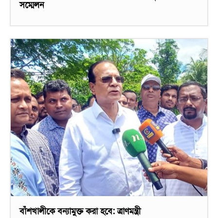
সম্মেলন
বাঁশখালীকে বন্যামুক্ত করা হবে: ত্রাণমন্ত্রী