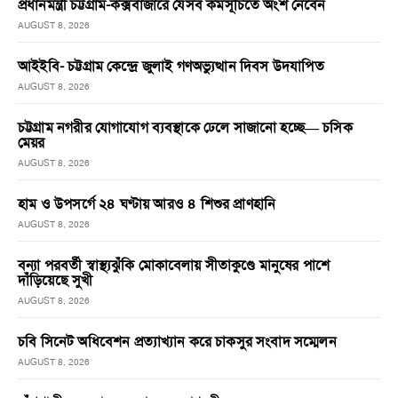
প্রধানমন্ত্রী চট্টগ্রাম-কক্সবাজারে যেসব কর্মসূচিতে অংশ নেবেন
AUGUST 8, 2026
আইইবি- চট্টগ্রাম কেন্দ্রে জুলাই গণঅভ্যুত্থান দিবস উদযাপিত
AUGUST 8, 2026
চট্টগ্রাম নগরীর যোগাযোগ ব্যবস্থাকে ঢেলে সাজানো হচ্ছে— চসিক
মেয়র
AUGUST 8, 2026
হাম ও উপসর্গে ২৪ ঘণ্টায় আরও ৪ শিশুর প্রাণহানি
AUGUST 8, 2026
বন্যা পরবর্তী স্বাস্থ্যঝুঁকি মোকাবেলায় সীতাকুণ্ডে মানুষের পাশে
দাঁড়িয়েছে সুখী
AUGUST 8, 2026
চবি সিনেট অধিবেশন প্রত্যাখ্যান করে চাকসুর সংবাদ সম্মেলন
AUGUST 8, 2026