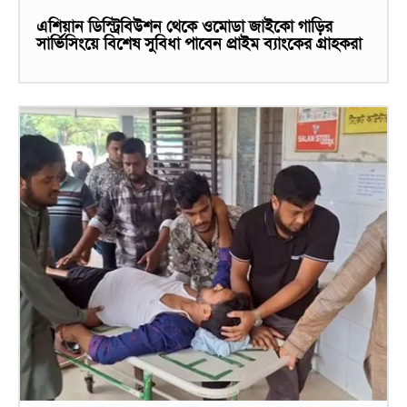
এশিয়ান ডিস্ট্রিবিউশন থেকে ওমোডা জাইকো গাড়ির
সার্ভিসিংয়ে বিশেষ সুবিধা পাবেন প্রাইম ব্যাংকের গ্রাহকরা