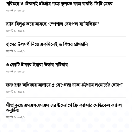
পরিচ্ছন্ন ও টেকসই চট্টগ্রাম গড়ে তুলতে কাজ করছি: সিটি মেয়র
আগস্ট ৬, ২০২৬
র‌্যাব বিলুপ্ত করে আসছে ‘স্পেশাল রেসপন্স ব্যাটালিয়ন’
আগস্ট ৬, ২০২৬
হামের উপসর্গ নিয়ে একদিনেই ৬ শিশুর প্রাণহানি
আগস্ট ৬, ২০২৬
৩ কোটি টাকার ইয়াবা উদ্ধার পটিয়ায়
আগস্ট ৬, ২০২৬
জনগণের অধিকার আদায়ে ৫ সেপ্টেম্বর ঢাকা-চট্টগ্রাম লংমার্চের ঘোষণা
আগস্ট ৬, ২০২৬
সীতাকুণ্ডে এমএফএসএস এর উদ্যোগে ফ্রি ক্যান্সার মেডিকেল ক্যাম্প
অনুষ্ঠিত
আগস্ট ৬, ২০২৬