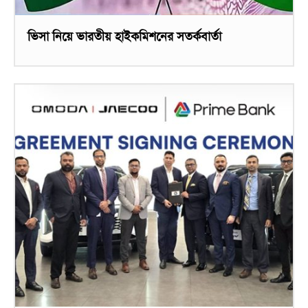
ভিসা নিয়ে ভারতীয় হাইকমিশনের সতর্কবার্তা