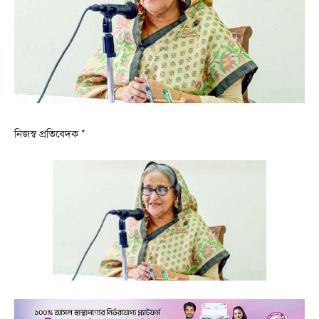
নিজস্ব প্রতিবেদক *