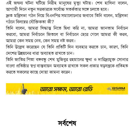
এই জঘন্য ঘটনা ঘটিয়ে নিরীহ মানুষের মৃত্যু ঘটায়। শেখ হাসিনা বলেন,
আগামী দিনে নতুন সরকারকে সর্বোচ্চ সতর্কতার সঙ্গে চলতে হবে।
দ্রুত মন্ত্রিসভা গঠন নিয়ে বিএনপির সমালোচনার জবাবে তিনি বলেন, মন্ত্রিসভা
গঠনে বিলম্বের যৌক্তিকতা কী?
তিনি বলেন, আমরা সিদ্ধান্ত নিতে দ্বিধা করি না, আমরা জানতাম নির্বাচন
করবো, আমরা নির্বাচনে জিতলে বা নির্বাচনে হেরে গেলে আমরা কী করব,
আমরা কেন সময় নেব, কেন সময় নষ্ট করব।
তিনি উল্লেখ করেছেন যে তিনি প্রতিটি দিন ব্যবহার করতে চান, কারণ, তিনি
দেশের উন্নয়নের ধারা অব্যাহত রাখতে চান।
তিনি জাতির পিতা বঙ্গবন্ধু শেখ মুজিবুর রহমানের ক্ষুধা ও দারিদ্র্যমুক্ত সোনার
বাংলা প্রতিষ্ঠার স্বপ্ন বাস্তবায়ন অব্যাহত রাখতে সকল প্রকার ষড়যন্ত্রকে প্রতিহত
করতে সকলের কাছে দোয়া কামনা করেন।
সর্বশেষ