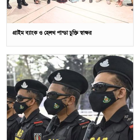
প্রাইম ব্যাংক ও হেলথ পান্ডা চুক্তি স্বাক্ষর