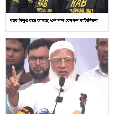
র‌্যাব বিলুপ্ত করে আসছে ‘স্পেশাল রেসপন্স ব্যাটালিয়ন’