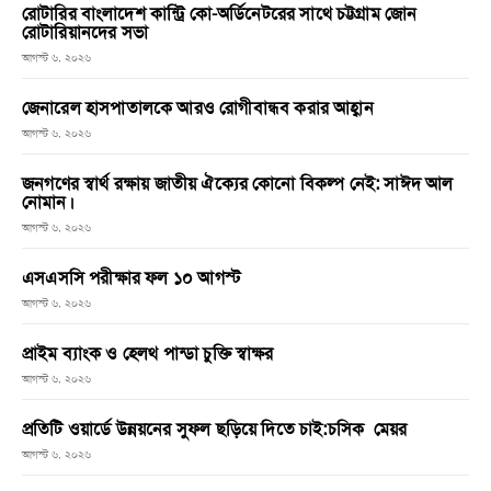
রোটারির বাংলাদেশ কান্ট্রি কো-অর্ডিনেটরের সাথে চট্টগ্রাম জোন
রোটারিয়ানদের সভা
আগস্ট ৬, ২০২৬
জেনারেল হাসপাতালকে আরও রোগীবান্ধব করার আহ্বান
আগস্ট ৬, ২০২৬
জনগণের স্বার্থ রক্ষায় জাতীয় ঐক্যের কোনো বিকল্প নেই: সাঈদ আল
নোমান।
আগস্ট ৬, ২০২৬
এসএসসি পরীক্ষার ফল ১০ আগস্ট
আগস্ট ৬, ২০২৬
প্রাইম ব্যাংক ও হেলথ পান্ডা চুক্তি স্বাক্ষর
আগস্ট ৬, ২০২৬
প্রতিটি ওয়ার্ডে উন্নয়নের সুফল ছড়িয়ে দিতে চাই:চসিক মেয়র
আগস্ট ৬, ২০২৬