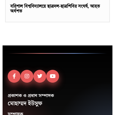
বরিশাল বিশ্ববিদ্যালয়ে ছাত্রদল-ছাত্রশিবির সংঘর্ষ, আহত
অর্ধশত
প্রকাশক ও প্রধান সম্পাদক
মোহাম্মদ ইউসুফ
সম্পাদক