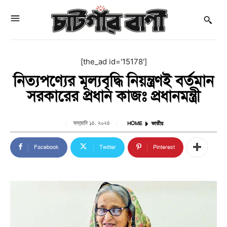
[the_ad id='15178']
নিত্যপণ্যের মূল্যবৃদ্ধি নিয়ন্ত্রণই বর্তমান
সরকারের প্রধান কাজঃ প্রধানমন্ত্রী
জানুয়ারি ১৪, ২০২৪
HOME
জাতীয়
Facebook
Twitter
Pinterest