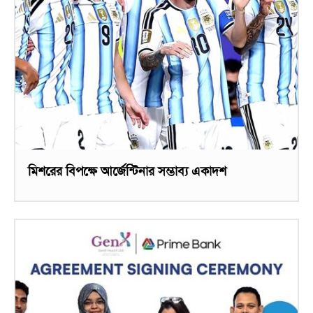
মিশরের বিপক্ষে আর্জেন্টিনার সম্ভাব্য একাদশ