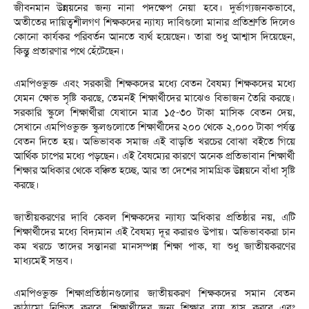
জীবনমান উন্নয়নের জন্য নানা পদক্ষেপ নেয়া হবে। দুর্ভাগ্যজনকভাবে,
অতীতের দায়িত্বশীলগণ শিক্ষকদের ন্যায্য দাবিগুলো মানার প্রতিশ্রুতি দিলেও
কোনো কার্যকর পরিবর্তন আনতে ব্যর্থ হয়েছেন। তারা শুধু আশ্বাস দিয়েছেন,
কিন্তু প্রতারণার পথে হেঁটেছেন।
এমপিওভুক্ত এবং সরকারী শিক্ষকদের মধ্যে বেতন বৈষম্য শিক্ষকদের মধ্যে
যেমন ক্ষোভ সৃষ্টি করছে, তেমনই শিক্ষার্থীদের মাঝেও বিভাজন তৈরি করছে।
সরকারি স্কুলে শিক্ষার্থীরা যেখানে মাত্র ১৫-৩০ টাকা মাসিক বেতন দেয়,
সেখানে এমপিওভুক্ত স্কুলগুলোতে শিক্ষার্থীদের ২০০ থেকে ২,০০০ টাকা পর্যন্ত
বেতন দিতে হয়। অভিভাবক সমাজ এই বাড়তি খরচের বোঝা বইতে গিয়ে
আর্থিক চাপের মধ্যে পড়ছেন। এই বৈষম্যের কারণে অনেক প্রতিভাবান শিক্ষার্থী
শিক্ষার অধিকার থেকে বঞ্চিত হচ্ছে, আর তা দেশের সামগ্রিক উন্নয়নে বাঁধা সৃষ্টি
করছে।
জাতীয়করণের দাবি কেবল শিক্ষকদের ন্যায্য অধিকার প্রতিষ্ঠার নয়, এটি
শিক্ষার্থীদের মধ্যে বিদ্যমান এই বৈষম্য দূর করারও উপায়। অভিভাবকরা চান
কম খরচে তাদের সন্তানরা মানসম্পন্ন শিক্ষা পাক, যা শুধু জাতীয়করণের
মাধ্যমেই সম্ভব।
এমপিওভুক্ত শিক্ষাপ্রতিষ্ঠানগুলোর জাতীয়করণ শিক্ষকদের সমান বেতন
কাঠামো নিশ্চিত করবে, শিক্ষার্থীদের জন্য শিক্ষার ব্যয় হ্রাস করবে এবং