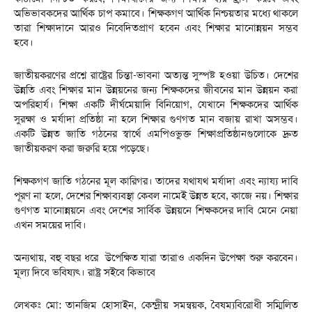
অভিভাবকদের আর্থিক চাপ কমাবে। শিক্ষকগণ আর্থিক নিশ্চয়তার মধ্যে থাকলে
তারা শিক্ষাদানে আরও নিবেদিতপ্রাণ হবেন এবং শিক্ষার মানোন্নয়ন সম্ভব
হবে।
জাতীয়করণের প্রশ্নে রাষ্ট্রের চিন্তা-ভাবনা অত্যন্ত সুস্পষ্ট হওয়া উচিত। দেশের
উন্নতি এবং শিক্ষার মান উন্নয়নের জন্য শিক্ষকদের জীবনের মান উন্নয়ন করা
অপরিহার্য। শিক্ষা একটি দীর্ঘমেয়াদি বিনিয়োগ, যেখানে শিক্ষকদের আর্থিক
সুরক্ষা ও মর্যাদা প্রতিষ্ঠা না হলে শিক্ষার গুণগত মান বজায় রাখা অসম্ভব।
একটি উন্নত জাতি গঠনের স্বার্থে এমপিওভুক্ত শিক্ষাপ্রতিষ্ঠানগুলোকে দ্রুত
জাতীয়করণ করা জরুরি হয়ে পড়েছে।
শিক্ষকগণ জাতি গঠনের মূল কারিগর। তাদের যথাযথ মর্যাদা এবং ন্যায্য দাবি
পূরণ না হলে, দেশের শিক্ষাব্যবস্থা কেবল নামেই উন্নত হবে, কাজে নয়। শিক্ষার
গুণগত মানোন্নয়নে এবং দেশের সার্বিক উন্নয়নে শিক্ষকদের দাবি মেনে নেয়া
এখন সময়ের দাবি।
অন্যথায়, বহু বছর ধরে উপেক্ষিত যারা তারাও একদিন উপেক্ষা শুরু করবেন।
মূল্য দিবে ভবিষ্যৎ। রাষ্ট্র সইবে কিভাবে
লেখকঃ মো: তানজিম হোসাইন, কেন্দ্রীয় সমন্বয়ক, বৈষম্যবিরোধী সম্মিলিত