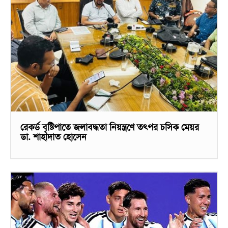
রেকর্ড বৃষ্টিপাতে জলাবদ্ধতা নিয়ন্ত্রণে তৎপর চসিক মেয়র
ডা. শাহাদাত হোসেন