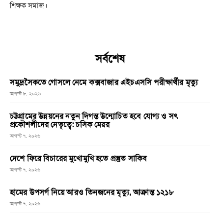
শিক্ষক সমাজ।
সর্বশেষ
সমুদ্রসৈকতে গোসলে নেমে কক্সবাজার এইচএসসি পরীক্ষার্থীর মৃত্যু
আগস্ট ৮, ২০২৬
চট্টগ্রামের উন্নয়নের নতুন দিগন্ত উন্মোচিত হবে যোগ্য ও সৎ
প্রকৌশলীদের নেতৃত্বে: চসিক মেয়র
আগস্ট ৭, ২০২৬
দেশে ফিরে বিচারের মুখোমুখি হতে প্রস্তুত সাকিব
আগস্ট ৭, ২০২৬
হামের উপসর্গ নিয়ে আরও তিনজনের মৃত্যু, আক্রান্ত ১২১৮
আগস্ট ৭, ২০২৬