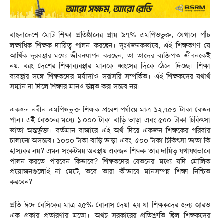
বাংলাদেশে মোট শিক্ষা প্রতিষ্ঠানের প্রায় ৯৭% এমপিওভুক্ত, যেখানে পাঁচ
লক্ষাধিক শিক্ষক দায়িত্ব পালন করছেন। দুঃখজনকভাবে, এই শিক্ষকগণ যে
আর্থিক দুরবস্থার মধ্যে জীবনযাপন করছেন, তা তাদের ব্যক্তিগত জীবনকেই
নয়, বরং দেশের শিক্ষাব্যবস্থার মানকে ধ্বংসের দিকে ঠেলে দিচ্ছে। শিক্ষা
ব্যবস্থার সঙ্গে শিক্ষকদের মর্যাদাও সরাসরি সম্পর্কিত। এই শিক্ষকদের যথার্থ
সম্মান না দিলে শিক্ষার মানও উন্নত করা সম্ভব নয়।
একজন নবীন এমপিওভুক্ত শিক্ষক প্রবেশ পর্যায়ে মাত্র ১২,৭৫০ টাকা বেতন
পান। এই বেতনের মধ্যে ১,০০০ টাকা বাড়ি ভাড়া এবং ৫০০ টাকা চিকিৎসা
ভাতা অন্তর্ভুক্ত। বর্তমান বাজারে এই অর্থ দিয়ে একজন শিক্ষকের পরিবার
চালানো অসম্ভব। ১০০০ টাকা বাড়ি ভাড়া এবং ৫০০ টাকা চিকিৎসা ভাতা কি
হাস্যকর নয়? এমন সংকটময় অবস্থায় একজন শিক্ষক তার দায়িত্ব যথাযথভাবে
পালন করতে পারবেন কিভাবে? শিক্ষকদের বেতনের মধ্যে যদি মৌলিক
প্রয়োজনগুলোই না মেটে, তবে তারা কীভাবে মানসম্পন্ন শিক্ষা নিশ্চিত
করবেন?
প্রতি ঈদে বেসিকের মাত্র ২৫% বোনাস দেয়া হয়-যা শিক্ষকদের জন্য আরও
এক প্রকার প্রতারণার মতো। অথচ সরকারের প্রতিশ্রুতি ছিল শিক্ষকদের