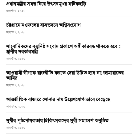
প্রধানমন্ত্রীর সফর ঘিরে উৎসবমুখর ফটিকছড়ি
আগস্ট ৭, ২০২৬
চট্টগ্রামে নওফলের বাসভবনে অগ্নিসংযোগ
আগস্ট ৭, ২০২৬
সাংবাদিকদের বস্তুনিষ্ঠ সংবাদ প্রকাশে অঙ্গীকারবদ্ধ থাকতে হবে :
স্থানীয় সরকারমন্ত্রী
আগস্ট ৭, ২০২৬
আওয়ামী লীগকে রাজনীতি করতে দেয়া উচিত হবে না: জামায়াতের
আমির
আগস্ট ৭, ২০২৬
আন্তর্জাতিক বাজারে সোনার দাম উল্লেখযোগ্যভাবে বেড়েছে
আগস্ট ৭, ২০২৬
সুখীর পৃষ্ঠপোষকতায় চিকিৎসকদের সুধী সমাবেশ অনুষ্ঠিত
আগস্ট ৭, ২০২৬