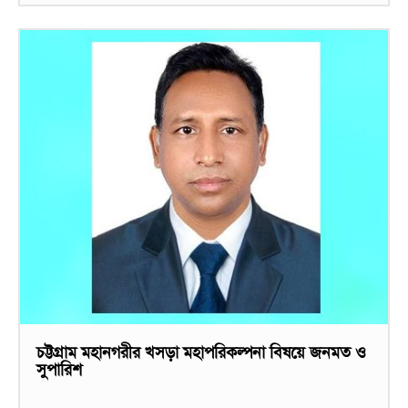
চট্টগ্রাম মহানগরীর খসড়া মহাপরিকল্পনা বিষয়ে জনমত ও
সুপারিশ