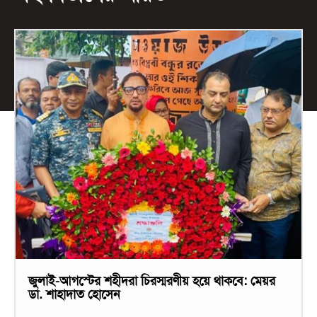
জুলাই-আগস্টের শহীদরা চিরস্মরণীয় হয়ে থাকবে: মেয়র
ডা. শাহাদাত হোসেন