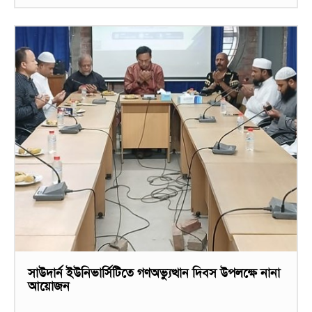
সাউদার্ন ইউনিভার্সিটিতে গণঅভ্যুত্থান দিবস উপলক্ষে নানা
আয়োজন