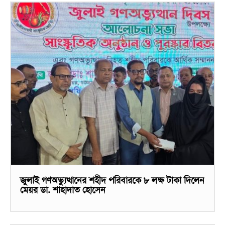
জুলাই গণঅভ্যুত্থানের শহীদ পরিবারকে ৮ লক্ষ টাকা দিলেন
মেয়র ডা. শাহাদাত হোসেন