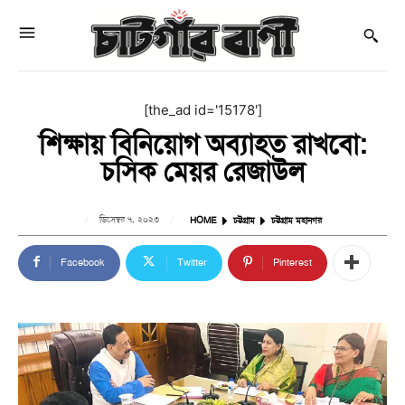
[the_ad id='15178']
শিক্ষায় বিনিয়োগ অব্যাহত রাখবো:
চসিক মেয়র রেজাউল
ডিসেম্বর ৭, ২০২৩
HOME
চট্টগ্রাম
চট্টগ্রাম মহানগর
Facebook
Twitter
Pinterest