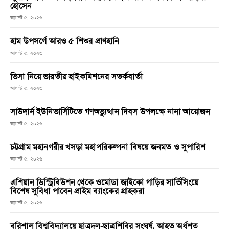
হোসেন
আগস্ট ৫, ২০২৬
হাম উপসর্গে আরও ৫ শিশুর প্রাণহানি
আগস্ট ৫, ২০২৬
ভিসা নিয়ে ভারতীয় হাইকমিশনের সতর্কবার্তা
আগস্ট ৫, ২০২৬
সাউদার্ন ইউনিভার্সিটিতে গণঅভ্যুত্থান দিবস উপলক্ষে নানা আয়োজন
আগস্ট ৫, ২০২৬
চট্টগ্রাম মহানগরীর খসড়া মহাপরিকল্পনা বিষয়ে জনমত ও সুপারিশ
আগস্ট ৫, ২০২৬
এশিয়ান ডিস্ট্রিবিউশন থেকে ওমোডা জাইকো গাড়ির সার্ভিসিংয়ে
বিশেষ সুবিধা পাবেন প্রাইম ব্যাংকের গ্রাহকরা
আগস্ট ৫, ২০২৬
বরিশাল বিশ্ববিদ্যালয়ে ছাত্রদল-ছাত্রশিবির সংঘর্ষ, আহত অর্ধশত