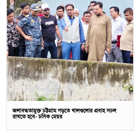
জলাবদ্ধতামুক্ত চট্টগ্রাম গড়তে খালগুলোর প্রবাহ সচল
রাখতে হবে- চসিক মেয়র