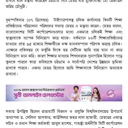
রাখবে বলে মন্তব্য করেছেন চট্টগ্রাম সিটি মেয়র বীর মুক্তিযোদ্ধা মো রেজাউল
করিম চৌধুরী।
বৃহস্পতিবার (০৭ ডিসেম্বর) টাইগারপাসস্থ চসিক কার্যালয়ে তিনটি শিক্ষা
প্রতিষ্ঠানের পরিচালনা পরিষদের সভায় মেয়র এ মন্তব্য করেন। মেয়র বলেন,
বাংলাদেশের সিটি কর্পোরেশনগুলোর মধ্যে একমাত্র চসিকই শিক্ষা এবং
স্বাস্থ্যখাতে ব্যাপক বিনিয়োগ করে থাকে। বর্তমানে ৮৮টি শিক্ষাপ্রতিষ্ঠানের
মাধ্যমে প্রায় ৬৫ হাজার শিক্ষার্থীকে দক্ষ মানবসম্পদে পরিণত করছে চসিক।
এক্ষেত্রে প্রতিবছর যে ভর্তুকি দিতে হয় সেটিকে আমি ব্যয় মনে না করে
বিনিয়োগ মনে করি। কারণ শিক্ষার মাধ্যমে শিশুদেরকে সুনাগরিক হিসেবে গড়ে
তুলতে পারলে তারা ভবিষ্যতে চট্টগ্রাম ও সর্বোপরি দেশের উন্নয়নে ভূমিকা
রাখতে পারবে। এজন্য মেয়র হিসেবে আমি শিক্ষাখাতে বিনিয়োগ অব্যাহত
রাখবো।
সভায় উপস্থিত ছিলেন রাঙামাটি বিজ্ঞান ও প্রযুক্তি বিশ্ববিদ্যালয়ের উপাচার্য
অধ্যাপক ড. সেলিনা আখতার, কাউন্সিলর জহর লাল হাজারী, মেয়রের একান্ত
সচিব ও প্রধান শিক্ষা কর্মকর্তা আবুল হাশেম, গাহর্স্থ্য অর্থনীতি সিটি কর্পোরেশন