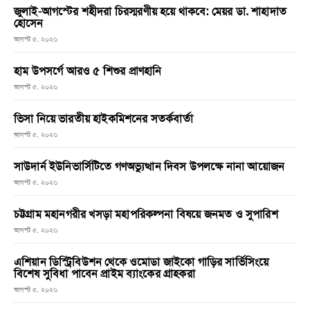
জুলাই-আগস্টের শহীদরা চিরস্মরণীয় হয়ে থাকবে: মেয়র ডা. শাহাদাত
হোসেন
আগস্ট ৫, ২০২৬
হাম উপসর্গে আরও ৫ শিশুর প্রাণহানি
আগস্ট ৫, ২০২৬
ভিসা নিয়ে ভারতীয় হাইকমিশনের সতর্কবার্তা
আগস্ট ৫, ২০২৬
সাউদার্ন ইউনিভার্সিটিতে গণঅভ্যুত্থান দিবস উপলক্ষে নানা আয়োজন
আগস্ট ৫, ২০২৬
চট্টগ্রাম মহানগরীর খসড়া মহাপরিকল্পনা বিষয়ে জনমত ও সুপারিশ
আগস্ট ৫, ২০২৬
এশিয়ান ডিস্ট্রিবিউশন থেকে ওমোডা জাইকো গাড়ির সার্ভিসিংয়ে
বিশেষ সুবিধা পাবেন প্রাইম ব্যাংকের গ্রাহকরা
আগস্ট ৫, ২০২৬