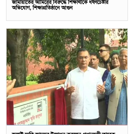
জামায়াতের আমিরের বিরুদ্ধে শিক্ষার্থীকে ধর্ষণচেষ্টার
অভিযোগ, শিক্ষাপ্রতিষ্ঠানে আগুন