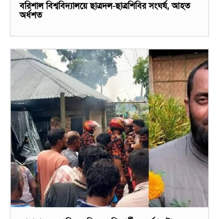
বরিশাল বিশ্ববিদ্যালয়ে ছাত্রদল-ছাত্রশিবির সংঘর্ষ, আহত
অর্ধশত