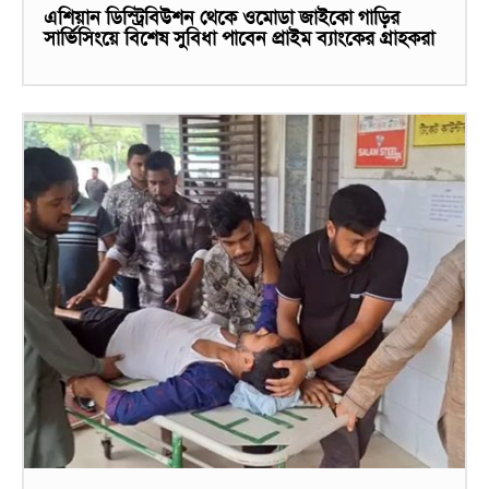
এশিয়ান ডিস্ট্রিবিউশন থেকে ওমোডা জাইকো গাড়ির
সার্ভিসিংয়ে বিশেষ সুবিধা পাবেন প্রাইম ব্যাংকের গ্রাহকরা