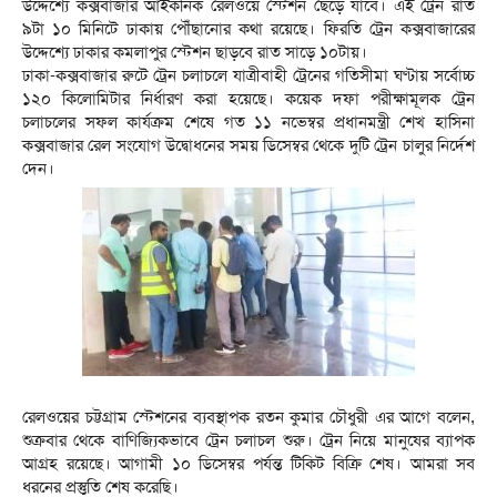
উদ্দেশ্যে কক্সবাজার আইকনিক রেলওয়ে স্টেশন ছেড়ে যাবে। এই ট্রেন রাত
৯টা ১০ মিনিটে ঢাকায় পৌঁছানোর কথা রয়েছে। ফিরতি ট্রেন কক্সবাজারের
উদ্দেশ্যে ঢাকার কমলাপুর স্টেশন ছাড়বে রাত সাড়ে ১০টায়।
ঢাকা-কক্সবাজার রুটে ট্রেন চলাচলে যাত্রীবাহী ট্রেনের গতিসীমা ঘণ্টায় সর্বোচ্চ
১২০ কিলোমিটার নির্ধারণ করা হয়েছে। কয়েক দফা পরীক্ষামূলক ট্রেন
চলাচলের সফল কার্যক্রম শেষে গত ১১ নভেম্বর প্রধানমন্ত্রী শেখ হাসিনা
কক্সবাজার রেল সংযোগ উদ্বোধনের সময় ডিসেম্বর থেকে দুটি ট্রেন চালুর নির্দেশ
দেন।
রেলওয়ের চট্টগ্রাম স্টেশনের ব্যবস্থাপক রতন কুমার চৌধুরী এর আগে বলেন,
শুক্রবার থেকে বাণিজ্যিকভাবে ট্রেন চলাচল শুরু। ট্রেন নিয়ে মানুষের ব্যাপক
আগ্রহ রয়েছে। আগামী ১০ ডিসেম্বর পর্যন্ত টিকিট বিক্রি শেষ। আমরা সব
ধরনের প্রস্তুতি শেষ করেছি।