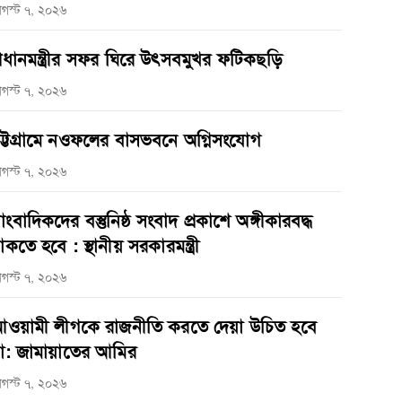
গস্ট ৭, ২০২৬
্রধানমন্ত্রীর সফর ঘিরে উৎসবমুখর ফটিকছড়ি
গস্ট ৭, ২০২৬
ট্টগ্রামে নওফলের বাসভবনে অগ্নিসংযোগ
গস্ট ৭, ২০২৬
াংবাদিকদের বস্তুনিষ্ঠ সংবাদ প্রকাশে অঙ্গীকারবদ্ধ
াকতে হবে : স্থানীয় সরকারমন্ত্রী
গস্ট ৭, ২০২৬
ওয়ামী লীগকে রাজনীতি করতে দেয়া উচিত হবে
া: জামায়াতের আমির
গস্ট ৭, ২০২৬