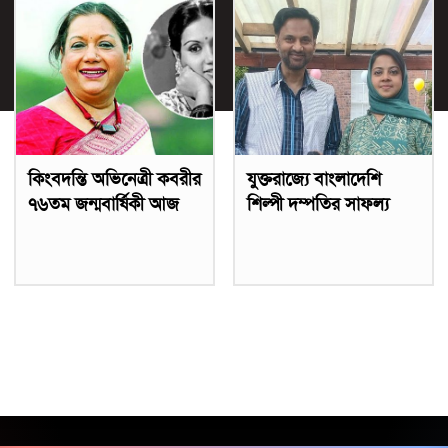
কিংবদন্তি অভিনেত্রী কবরীর
যুক্তরাজ্যে বাংলাদেশি
৭৬তম জন্মবার্ষিকী আজ
শিল্পী দম্পতির সাফল্য