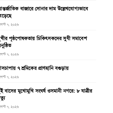
ন্তর্জাতিক বাজারে সোনার দাম উল্লেখযোগ্যভাবে
েড়েছে
গস্ট ৭, ২০২৬
ুখীর পৃষ্ঠপোষকতায় চিকিৎসকদের সুধী সমাবেশ
নুষ্ঠিত
গস্ট ৭, ২০২৬
াসচাপায় ৭ শ্রমিকের প্রাণহানি বগুড়ায়
গস্ট ৭, ২০২৬
ুই বাসের মুখোমুখি সংঘর্ষ ওসমানী নগরে: ৮ যাত্রীর
ত্যু
গস্ট ৭, ২০২৬