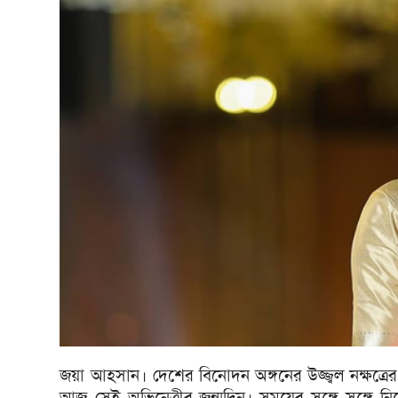
জয়া আহসান। দেশের বিনোদন অঙ্গনের উজ্জ্বল নক্ষত্রে
আজ সেই অভিনেত্রীর জন্মদিন। সময়ের সঙ্গে সঙ্গে 