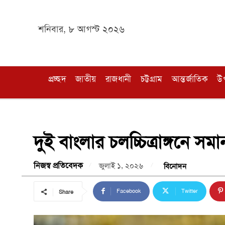
শনিবার, ৮ আগস্ট ২০২৬
প্রচ্ছদ
জাতীয়
রাজধানী
চট্টগ্রাম
আন্তর্জাতিক
উ
দুই বাংলার চলচ্চিত্রাঙ্গনে 
নিজস্ব প্রতিবেদক
জুলাই ১, ২০২৬
বিনোদন
Facebook
Twitter
Share