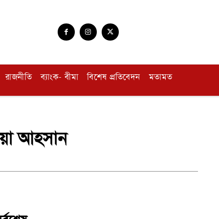
রাজনীতি
ব্যাংক- বীমা
বিশেষ প্রতিবেদন
মতামত
 জয়া আহসান