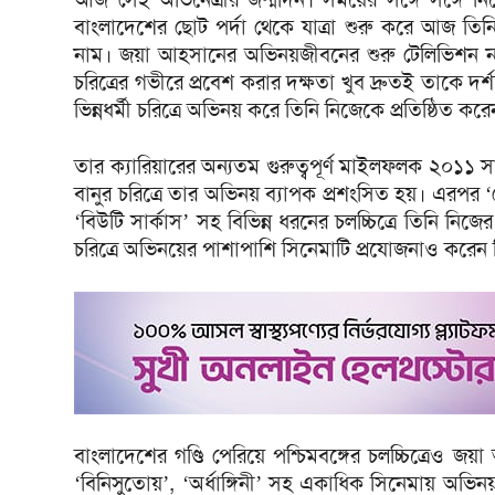
বাংলাদেশের ছোট পর্দা থেকে যাত্রা শুরু করে আজ তিনি দ
নাম। জয়া আহসানের অভিনয়জীবনের শুরু টেলিভিশন নাট
চরিত্রের গভীরে প্রবেশ করার দক্ষতা খুব দ্রুতই তাকে
ভিন্নধর্মী চরিত্রে অভিনয় করে তিনি নিজেকে প্রতিষ্ঠিত 
তার ক্যারিয়ারের অন্যতম গুরুত্বপূর্ণ মাইলফলক ২০১১ সালে
বানুর চরিত্রে তার অভিনয় ব্যাপক প্রশংসিত হয়। এরপর ‘চোরা
‘বিউটি সার্কাস’ সহ বিভিন্ন ধরনের চলচ্চিত্রে তিনি নিজ
চরিত্রে অভিনয়ের পাশাপাশি সিনেমাটি প্রযোজনাও করেন 
বাংলাদেশের গণ্ডি পেরিয়ে পশ্চিমবঙ্গের চলচ্চিত্রেও জয়
‘বিনিসুতোয়’, ‘অর্ধাঙ্গিনী’ সহ একাধিক সিনেমায় অভি