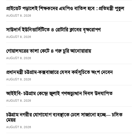
প্রাইভেট পড়ালেই শিক্ষকদের এমপিও বাতিল হবে : প্রতিমন্ত্রী পুতুল
AUGUST 8, 2026
সাউদার্ন ইউনিভার্সিটিতে ৪ রোটারি ক্লাবের বৃক্ষরোপণ
AUGUST 8, 2026
গোয়ালঘরের তালা কেটে ৪ গরু চুরি আনোয়ারায়
AUGUST 8, 2026
প্রধানমন্ত্রী চট্টগ্রাম-কক্সবাজারে যেসব কর্মসূচিতে অংশ নেবেন
AUGUST 8, 2026
আইইবি- চট্টগ্রাম কেন্দ্রে জুলাই গণঅভ্যুত্থান দিবস উদযাপিত
AUGUST 8, 2026
চট্টগ্রাম নগরীর যোগাযোগ ব্যবস্থাকে ঢেলে সাজানো হচ্ছে— চসিক
মেয়র
AUGUST 8, 2026