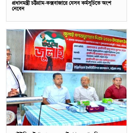
প্রধানমন্ত্রী চট্টগ্রাম-কক্সবাজারে যেসব কর্মসূচিতে অংশ
নেবেন