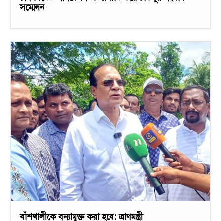
সম্মেলন
বাঁশখালীকে বন্যামুক্ত করা হবে: ত্রাণমন্ত্রী