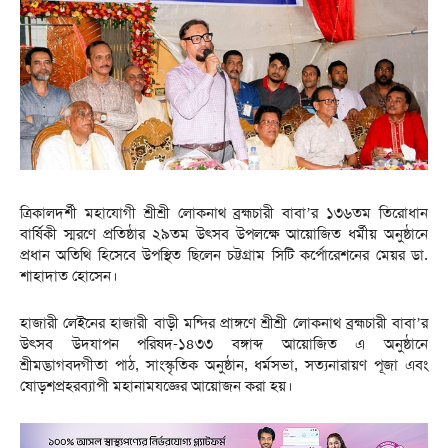
ত্রিকালদর্শী মহাযোগী শ্রীশ্রী লোকনাথ ব্রহ্মচারী বাবা’র ১৩৬তম তিরোধান
বার্ষিকী স্মরণে প্রতিষ্ঠার ২৯তম উৎসব উপলক্ষে আয়োজিত ধর্মীয় অনুষ্ঠানে
প্রধান অতিথি হিসেবে উপস্থিত ছিলেন চট্টগ্রাম সিটি কর্পোরেশনের মেয়র ডা.
শাহাদাত হোসেন।
হাজারী লেইনের হাজারী বাড়ী মন্দির প্রাঙ্গণে শ্রীশ্রী লোকনাথ ব্রহ্মচারী বাবা’র
উৎসব উদযাপন পরিষদ-১৪৩৩ বঙ্গাব্দ আয়োজিত এ অনুষ্ঠানে
শ্রীমদ্ভাগবদ্গীতা পাঠ, সাংস্কৃতিক অনুষ্ঠান, ধর্মসভা, সত্যনারায়ণ পূজা এবং
ষোড়শপ্রহরব্যাপী মহানামযজ্ঞের আয়োজন করা হয়।