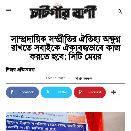
সাম্প্রদায়িক সম্প্রীতির ঐতিহ্য অক্ষুণ্ন
রাখতে সবাইকে ঐক্যবদ্ধভাবে কাজ
করতে হবে: সিটি মেয়র
নিজস্ব প্রতিবেদক
JUNE 11, 2026
চট্টগ্রাম মহানগর
Facebook
Twitter
Pinterest