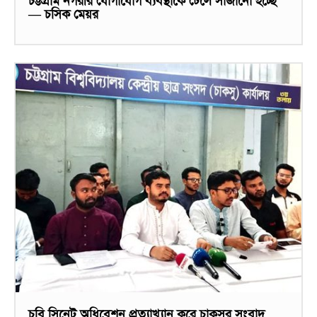
চট্টগ্রাম নগরীর যোগাযোগ ব্যবস্থাকে ঢেলে সাজানো হচ্ছে
— চসিক মেয়র
চবি সিনেট অধিবেশন প্রত্যাখ্যান করে চাকসুর সংবাদ