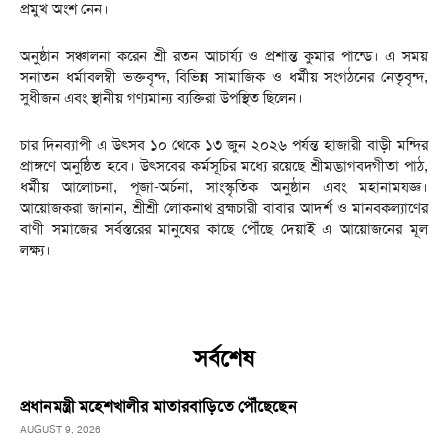
প্রমুখ অংশ নেন।
অনুষ্ঠান সঞ্চালনা করেন শ্রী রতন আচার্য্য ও প্রশান্ত কুমার পান্ডে। এ সময়
সনাতন ধর্মাবলম্বী ভক্তবৃন্দ, বিভিন্ন সামাজিক ও ধর্মীয় সংগঠনের নেতৃবৃন্দ,
সুধীজন এবং স্থানীয় গণ্যমান্য ব্যক্তিরা উপস্থিত ছিলেন।
চার দিনব্যাপী এ উৎসব ১০ থেকে ১৩ জুন ২০২৬ পর্যন্ত হাজারী বাড়ী মন্দির
প্রাঙ্গণে অনুষ্ঠিত হবে। উৎসবের কর্মসূচির মধ্যে রয়েছে শ্রীমদ্ভাগবদ্গীতা পাঠ,
ধর্মীয় আলোচনা, পূজা-অর্চনা, সাংস্কৃতিক অনুষ্ঠান এবং মহানামযজ্ঞ।
আয়োজকরা জানান, শ্রীশ্রী লোকনাথ ব্রহ্মচারী বাবার আদর্শ ও মানবকল্যাণের
বাণী সমাজের সর্বস্তরের মানুষের কাছে পৌঁছে দেয়াই এ আয়োজনের মূল
লক্ষ্য।
সর্বশেষ
প্রধানমন্ত্রী মহেশখালীর মাতারবাড়িতে পৌঁছেছেন
AUGUST 9, 2026