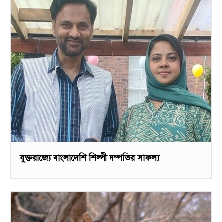
যুক্তরাজ্যে বাংলাদেশি শিল্পী দম্পতির সাফল্য