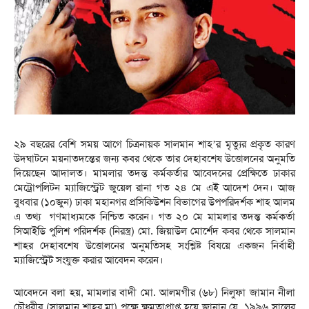
২৯ বছরের বেশি সময় আগে চিত্রনায়ক সালমান শাহ’র মৃত্যুর প্রকৃত কারণ
উদঘাটনে ময়নাতদন্তের জন্য কবর থেকে তার দেহাবশেষ উত্তোলনের অনুমতি
দিয়েছেন আদালত। মামলার তদন্ত কর্মকর্তার আবেদনের প্রেক্ষিতে ঢাকার
মেট্রোপলিটন ম্যাজিস্ট্রেট জুয়েল রানা গত ২৪ মে এই আদেশ দেন। আজ
বুধবার (১০জুন) ঢাকা মহানগর প্রসিকিউশন বিভাগের উপপরিদর্শক শাহ আলম
এ তথ্য গণমাধ্যমকে নিশ্চিত করেন। গত ২০ মে মামলার তদন্ত কর্মকর্তা
সিআইডি পুলিশ পরিদর্শক (নিরস্ত্র) মো. জিয়াউল মোর্শেদ কবর থেকে সালমান
শাহর দেহাবশেষ উত্তোলনের অনুমতিসহ সংশ্লিষ্ট বিষয়ে একজন নির্বাহী
ম্যাজিস্ট্রেট সংযুক্ত করার আবেদন করেন।
আবেদনে বলা হয়, মামলার বাদী মো. আলমগীর (৬৮) নিলুফা জামান নীলা
চৌধুরীর (সালমান শাহর মা) পক্ষে ক্ষমতাপ্রাপ্ত হয়ে জানান যে, ১৯৯৬ সালের