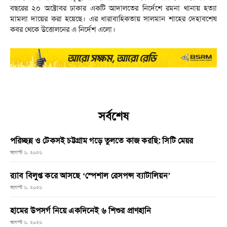
বছরের ২০ অক্টোবর ঢাকার একটি আদালতের নির্দেশে রমনা থানায় হত্যা
মামলা দায়ের করা হয়েছে। এর ধারাবাহিকতায় সালমান শাহের দেহাবশেষ
কবর থেকে উত্তোলনের এ নির্দেশ এলো।
সর্বশেষ
পরিচ্ছন্ন ও টেকসই চট্টগ্রাম গড়ে তুলতে কাজ করছি: সিটি মেয়র
আগস্ট ৬, ২০২৬
র‌্যাব বিলুপ্ত করে আসছে ‘স্পেশাল রেসপন্স ব্যাটালিয়ন’
আগস্ট ৬, ২০২৬
হামের উপসর্গ নিয়ে একদিনেই ৬ শিশুর প্রাণহানি
আগস্ট ৬, ২০২৬