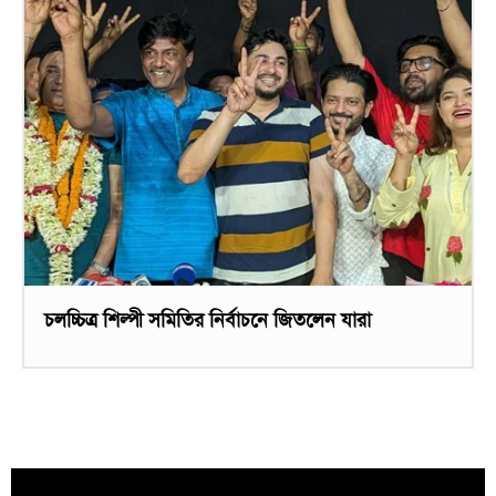
চলচ্চিত্র শিল্পী সমিতির নির্বাচনে জিতলেন যারা