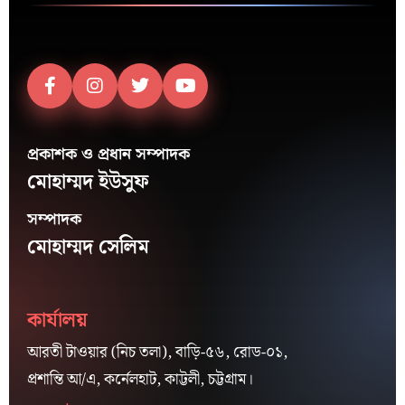
প্রকাশক ও প্রধান সম্পাদক
মোহাম্মদ ইউসুফ
সম্পাদক
মোহাম্মদ সেলিম
কার্যালয়
আরতী টাওয়ার (নিচ তলা), বাড়ি-৫৬, রোড-০১,
প্রশান্তি আ/এ, কর্নেলহাট, কাট্টলী, চট্টগ্রাম।