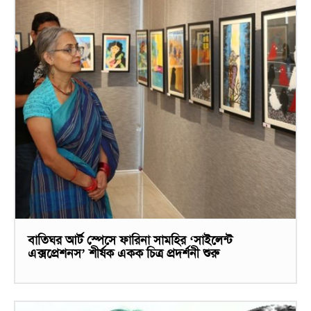
বাতিঘর আর্ট স্পেসে ফারিনা সামহির ‘সাইলেন্ট
এক্সপ্রেশনস’ শীর্ষক একক চিত্র প্রদর্শনী শুরু