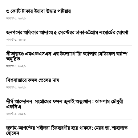
৩ কোটি টাকার ইয়াবা উদ্ধার পটিয়ায়
আগস্ট ৬, ২০২৬
জনগণের অধিকার আদায়ে ৫ সেপ্টেম্বর ঢাকা-চট্টগ্রাম লংমার্চের ঘোষণা
আগস্ট ৬, ২০২৬
সীতাকুণ্ডে এমএফএসএস এর উদ্যোগে ফ্রি ক্যান্সার মেডিকেল ক্যাম্প
অনুষ্ঠিত
আগস্ট ৬, ২০২৬
বিশ্ববাজারে কমল তেলের দাম
আগস্ট ৬, ২০২৬
দীর্ঘ আন্দোলন সংগ্রামের ফসল জুলাই অভ্যুত্থান : আসলাম চৌধুরী
এফসিএ
আগস্ট ৫, ২০২৬
জুলাই-আগস্টের শহীদরা চিরস্মরণীয় হয়ে থাকবে: মেয়র ডা. শাহাদাত
হোসেন