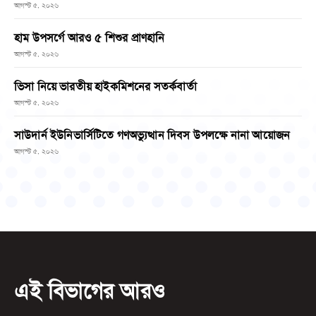
আগস্ট ৫, ২০২৬
হাম উপসর্গে আরও ৫ শিশুর প্রাণহানি
আগস্ট ৫, ২০২৬
ভিসা নিয়ে ভারতীয় হাইকমিশনের সতর্কবার্তা
আগস্ট ৫, ২০২৬
সাউদার্ন ইউনিভার্সিটিতে গণঅভ্যুত্থান দিবস উপলক্ষে নানা আয়োজন
আগস্ট ৫, ২০২৬
এই বিভাগের আরও