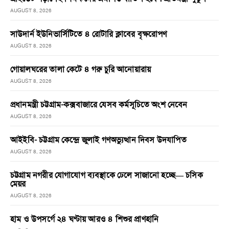
AUGUST 8, 2026
সাউদার্ন ইউনিভার্সিটিতে ৪ রোটারি ক্লাবের বৃক্ষরোপণ
AUGUST 8, 2026
গোয়ালঘরের তালা কেটে ৪ গরু চুরি আনোয়ারায়
AUGUST 8, 2026
প্রধানমন্ত্রী চট্টগ্রাম-কক্সবাজারে যেসব কর্মসূচিতে অংশ নেবেন
AUGUST 8, 2026
আইইবি- চট্টগ্রাম কেন্দ্রে জুলাই গণঅভ্যুত্থান দিবস উদযাপিত
AUGUST 8, 2026
চট্টগ্রাম নগরীর যোগাযোগ ব্যবস্থাকে ঢেলে সাজানো হচ্ছে— চসিক
মেয়র
AUGUST 8, 2026
হাম ও উপসর্গে ২৪ ঘণ্টায় আরও ৪ শিশুর প্রাণহানি