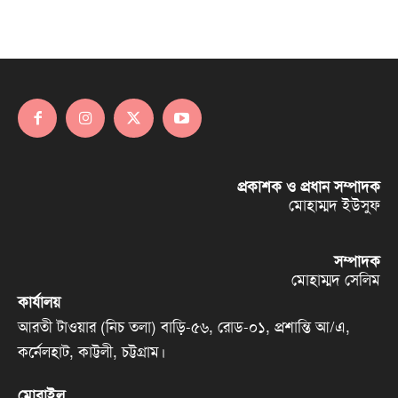
প্রকাশক ও প্রধান সম্পাদক
মোহাম্মদ ইউসুফ
সম্পাদক
মোহাম্মদ সেলিম
কার্যালয়
আরতী টাওয়ার (নিচ তলা) বাড়ি-৫৬, রোড-০১, প্রশান্তি আ/এ,
কর্নেলহাট, কাট্টলী, চট্টগ্রাম।
মোবাইল