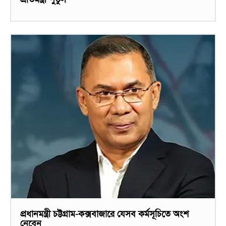
প্রধানমন্ত্রী চট্টগ্রাম-কক্সবাজারে যেসব কর্মসূচিতে অংশ
নেবেন