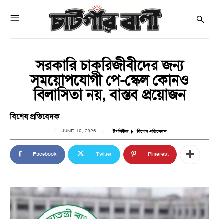
সরকারি চাকরিজীবীদের জন্য
সময়োপযোগী পে-স্কেল কোনও
বিলাসিতা নয়, বাস্তব প্রয়োজন
বিশেষ প্রতিবেদক
JUNE 10, 2026
টপনিউজ
বিশেষ প্রতিবেদন
Facebook
Twitter
Pinterest