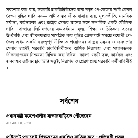
‎সবশেষে বলা যায়, সরকারি চাকরিজীবীদের জন্য নতুন পে-স্কেলের দাবি কেবল
বেতন বৃদ্ধির দাবি নয়— এটি বাস্তব জীবনযাত্রার ব্যয়, মূল্যস্ফীতি, মানবিক
মর্যাদা, কর্মদক্ষতা এবং রাষ্ট্রের সেবার মানের সঙ্গে সম্পর্কিত একটি যৌক্তিক
দাবি। বাজারে জিনিসপত্রের ক্রমবর্ধমান মূল্য, শিক্ষা ও চিকিৎসা ব্যয়ের
ঊর্ধ্বগতি এবং জীবনযাত্রার সামগ্রিক ব্যয় বৃদ্ধির প্রেক্ষাপটে সময়োপযোগী পে-
স্কেল এখন একটি গুরুত্বপূর্ণ নীতিগত প্রয়োজন। রাষ্ট্রের উন্নয়ন ও জনগণের
সেবার স্বার্থেই সরকারি চাকরিজীবীদের আর্থিক নিরাপত্তা এবং সম্মানজনক
জীবনযাপনের নিশ্চয়তা নিশ্চিত করা উচিত। কারণ একটি দক্ষ, কার্যকর এবং
জনবান্ধব রাষ্ট্রব্যবস্থার ভিত্তি সন্তুষ্ট, নিরাপদ ও প্রেরণাপ্রাপ্ত সরকারি কর্মীবাহিনীই
।
সর্বশেষ
প্রধানমন্ত্রী মহেশখালীর মাতারবাড়িতে পৌঁছেছেন
AUGUST 9, 2026
প্রাইভেট পড়ালেই শিক্ষকদের এমপিও বাতিল হবে : প্রতিমন্ত্রী পুতুল