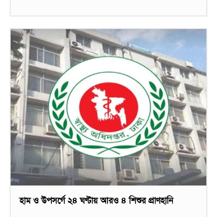
হাম ও উপসর্গে ২৪ ঘণ্টায় আরও ৪ শিশুর প্রাণহানি