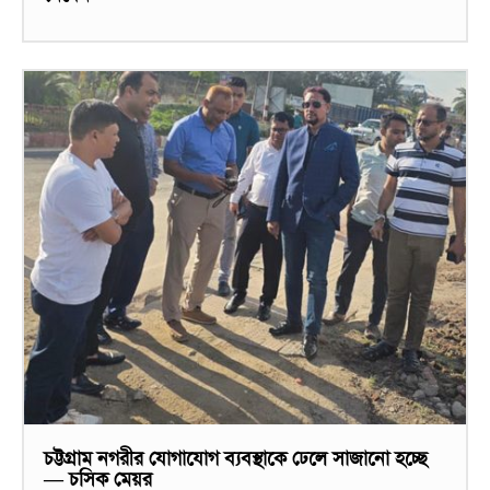
চট্টগ্রাম নগরীর যোগাযোগ ব্যবস্থাকে ঢেলে সাজানো হচ্ছে
— চসিক মেয়র