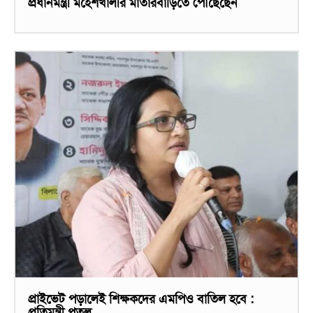
প্রধানমন্ত্রী মহেশখালীর মাতারবাড়িতে পৌঁছেছেন
প্রাইভেট পড়ালেই শিক্ষকদের এমপিও বাতিল হবে :
প্রতিমন্ত্রী পুতুল