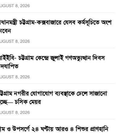
UGUST 8, 2026
্রধানমন্ত্রী চট্টগ্রাম-কক্সবাজারে যেসব কর্মসূচিতে অংশ
েবেন
UGUST 8, 2026
ইইবি- চট্টগ্রাম কেন্দ্রে জুলাই গণঅভ্যুত্থান দিবস
দযাপিত
UGUST 8, 2026
ট্টগ্রাম নগরীর যোগাযোগ ব্যবস্থাকে ঢেলে সাজানো
চ্ছে— চসিক মেয়র
UGUST 8, 2026
াম ও উপসর্গে ২৪ ঘণ্টায় আরও ৪ শিশুর প্রাণহানি