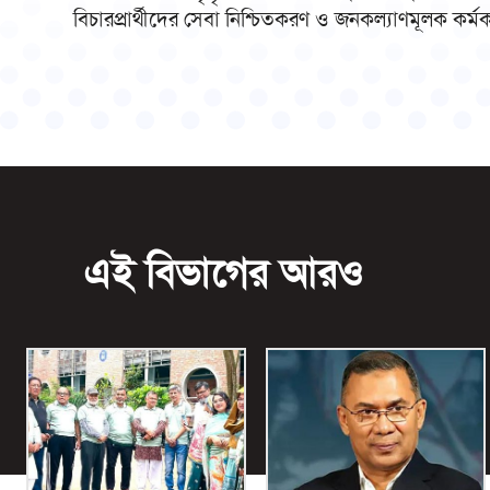
বিচারপ্রার্থীদের সেবা নিশ্চিতকরণ ও জনকল্যাণমূলক কর্ম
এই বিভাগের আরও