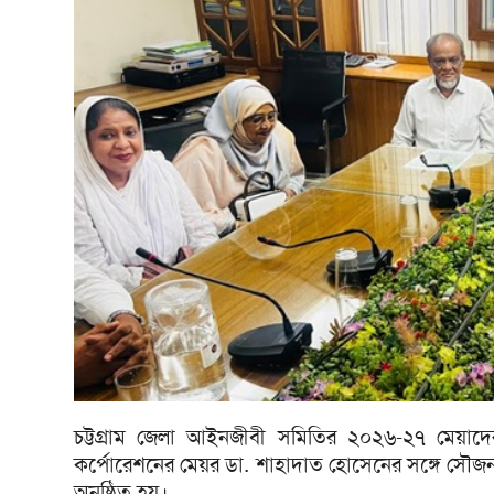
চট্টগ্রাম জেলা আইনজীবী সমিতির ২০২৬-২৭ মেয়াদের নবনি
কর্পোরেশনের মেয়র ডা. শাহাদাত হোসেনের সঙ্গে সৌজন্য
অনুষ্ঠিত হয়।