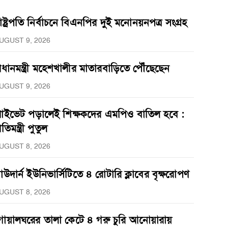
াষ্ট্রপতি নির্বাচনে বিএনপির দুই মনোনয়নপত্র সংগ্রহ
UGUST 9, 2026
্রধানমন্ত্রী মহেশখালীর মাতারবাড়িতে পৌঁছেছেন
UGUST 9, 2026
্রাইভেট পড়ালেই শিক্ষকদের এমপিও বাতিল হবে :
্রতিমন্ত্রী পুতুল
UGUST 8, 2026
াউদার্ন ইউনিভার্সিটিতে ৪ রোটারি ক্লাবের বৃক্ষরোপণ
UGUST 8, 2026
োয়ালঘরের তালা কেটে ৪ গরু চুরি আনোয়ারায়