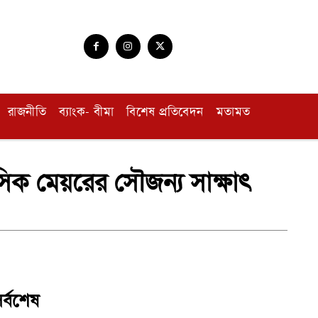
রাজনীতি
ব্যাংক- বীমা
বিশেষ প্রতিবেদন
মতামত
চসিক মেয়রের সৌজন্য সাক্ষাৎ
র্বশেষ