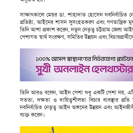
সাক্ষাৎকালে মেয়র ডা. শাহাদাত হোসেন নবনির্বাচিত ন
প্রতিষ্ঠা, আইনের শাসন সুসংহতকরণ এবং গণতান্ত্রিক মূল্য
তিনি আশা প্রকাশ করেন, নতুন নেতৃত্ব চট্টগ্রাম জেলা আ
পেশাগত স্বার্থ সংরক্ষণ, সমিতির উন্নয়ন এবং বিচারপ্রার্থ
তিনি আরও বলেন, আইন পেশা শুধু একটি পেশা নয়, এটি ন
সততা, দক্ষতা ও দায়িত্বশীলতা বিচার ব্যবস্থার প্রতি 
নবনির্বাচিত নেতৃত্ব আইন অঙ্গনের উন্নয়ন এবং আইন
ব্যক্ত করেন।