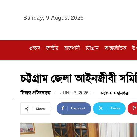
Sunday, 9 August 2026
প্রচ্ছদ
জাতীয়
রাজধানী
চট্টগ্রাম
আন্তর্জাতিক
উ
চট্টগ্রাম জেলা আইনজীবী সমিত
নিজস্ব প্রতিবেদক
JUNE 3, 2026
চট্টগ্রাম মহানগর
Facebook
Twitter
Share