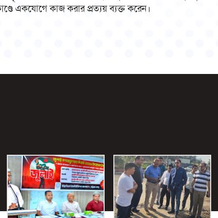
কাণ্ডে একযোগে কাজ করার প্রত্যয় ব্যক্ত করেন।