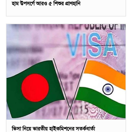
হাম উপসর্গে আরও ৫ শিশুর প্রাণহানি
ভিসা নিয়ে ভারতীয় হাইকমিশনের সতর্কবার্তা