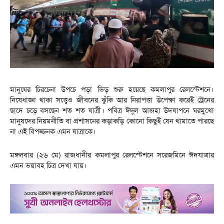
মানুষের চিরচেনা উপচে পড়া ভিড় শুরু হয়েছে কমলাপুর রেলস্টেশনে।
নিষেধাজ্ঞা থাকা সত্ত্বেও জীবনের ঝুঁকি আর নিরাপত্তা উপেক্ষা করেই ট্রেনের
ছাদে চড়ে বসছেন শত শত যাত্রী। পবিত্র ঈদুল আজহা উদযাপনে ঘরমুখো
মানুষদের নিয়মনীতি বা প্রশাসনের কড়াকড়ি কোনো কিছুই যেন থামাতে পারছে
না এই বিপজ্জনক এমন যাত্রাকে।
মঙ্গলবার (২৬ মে) রাজধানীর কমলাপুর রেলস্টেশনে সরেজমিনে ঈদযাত্রার
এমন ভয়াবহ চিত্র দেখা যায়।