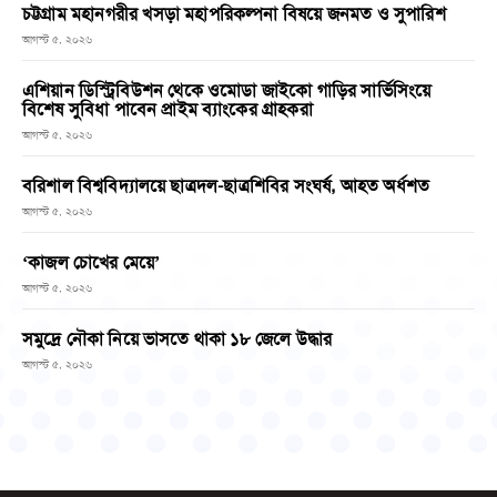
চট্টগ্রাম মহানগরীর খসড়া মহাপরিকল্পনা বিষয়ে জনমত ও সুপারিশ
আগস্ট ৫, ২০২৬
এশিয়ান ডিস্ট্রিবিউশন থেকে ওমোডা জাইকো গাড়ির সার্ভিসিংয়ে
বিশেষ সুবিধা পাবেন প্রাইম ব্যাংকের গ্রাহকরা
আগস্ট ৫, ২০২৬
বরিশাল বিশ্ববিদ্যালয়ে ছাত্রদল-ছাত্রশিবির সংঘর্ষ, আহত অর্ধশত
আগস্ট ৫, ২০২৬
‘কাজল চোখের মেয়ে’
আগস্ট ৫, ২০২৬
সমুদ্রে নৌকা নিয়ে ভাসতে থাকা ১৮ জেলে উদ্ধার
আগস্ট ৫, ২০২৬