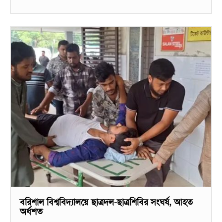
বরিশাল বিশ্ববিদ্যালয়ে ছাত্রদল-ছাত্রশিবির সংঘর্ষ, আহত
অর্ধশত