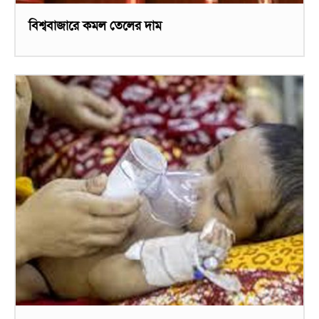
বিশ্ববাজারে কমল তেলের দাম