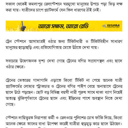
সকাল থেকেই কমলাপুর রেলস্টেশনে ঘরমুখো মানুষের উপচে পড়া ভিড় লক্ষ
করা যায়। যাত্রীদের চাপে প্ল্যাটফর্মে যেন তিল ধারণের ঠাঁই নেই।
ট্রেন স্টেশনে আসামাত্রই ওঠার জন্য টিকিটধারী ও টিকিটবিহীন সাধারণ
মানুষের হুড়োহুড়ি এবং প্রতিযোগিতায় মেতে উঠতে দেখা যায়।
সবচেয়ে উদ্বেগজনক দৃশ্য দেখা গেছে ট্রেনের বগির সংযোগস্থল এবং ছাদে
ওঠার ক্ষেত্রে।
ট্রেনের ভেতরের গাদাগাদি এড়াতে কিংবা টিকিট না পেয়ে অনেক যাত্রী
প্ল্যাটফর্মের লোহার স্ট্রাকচার ও ট্রেনের বগির পাইপ বেয়ে অনায়াসে ট্রেনের
ছাদে উঠে পড়ছেন। ছোট বড় বিভিন্ন বয়সী নারী পুরুষ সাথে থাকা ব্যাগ নিয়েই
অত্যন্ত ঝুঁকিপূর্ণভাবে ট্রেনের ছাদে এবং ইঞ্জিনের পাশে অবস্থান নিতে দেখা
গেছে।
স্টেশনে দায়িত্বরত নিরাপত্তা কর্মী ও রেলওয়ে পুলিশের চোখ ফাঁকি দিয়ে, কিংবা
অনেক ক্ষেত্রে তাদের বাধা উপেক্ষা করেই যাত্রীরা হুড়মুড় করে ছাদে উঠছেন।