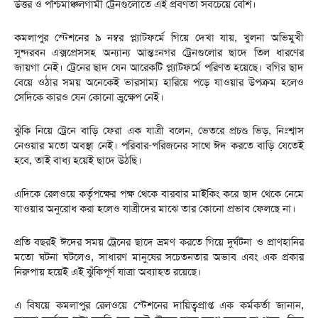
উত্তর ও পশ্চিমাঞ্চলগামী ট্রেনগুলোতে এই প্রবণতা সবচেয়ে বেশি।
কমলাপুর স্টেশনের ৯ নম্বর প্ল্যাটফর্মে গিয়ে দেখা যায়, খুলনা অভিমুখী
সুন্দরবন এক্সপ্রেসসহ অন্যান্য আন্তঃনগর ট্রেনগুলোর ছাদে তিল ধারণের
জায়গা নেই। ট্রেনের ছাদ যেন আরেকটি প্ল্যাটফর্মে পরিণত হয়েছে। বগির ছাদ
বেয়ে ওঠার সময় অনেকেই ভারসাম্য হারিয়ে পড়ে যাওয়ার উপক্রম হলেও
সেদিকে কারও যেন কোনো ভ্রুক্ষেপ নেই।
ঝুঁকি নিয়ে ট্রেনে বাড়ি ফেরা এক যাত্রী বলেন, ভেতরে প্রচণ্ড ভিড়, নিঃশ্বাস
নেওয়ার মতো অবস্থা নেই। পরিবার-পরিজনের সাথে ঈদ করতে বাড়ি যেতেই
হবে, তাই বাধ্য হয়েই ছাদে উঠছি।
এদিকে রেলওয়ে কর্তৃপক্ষের পক্ষ থেকে বারবার মাইকিং করে ছাদ থেকে নেমে
যাওয়ার অনুরোধ করা হলেও যাত্রীদের মাঝে তার কোনো প্রভাব ফেলছে না।
প্রতি বছরই ঈদের সময় ট্রেনের ছাদে ভ্রমণ করতে গিয়ে দুর্ঘটনা ও প্রাণহানির
মতো ঘটনা ঘটলেও, সাধারণ মানুষের সচেতনতার অভাব এবং এক প্রকার
নিরুপায় হয়েই এই ঝুঁকিপূর্ণ যাত্রা অব্যাহত রয়েছে।
এ বিষয়ে কমলাপুর রেলওয়ে স্টেশনের দায়িত্বপ্রাপ্ত এক কর্মকর্তা জানান,