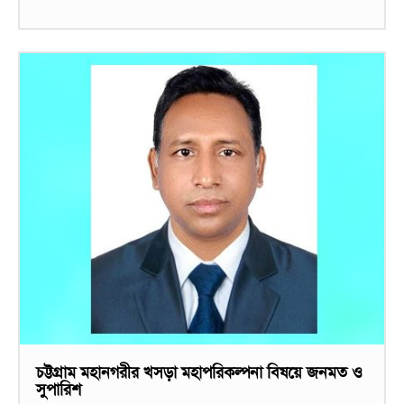
চট্টগ্রাম মহানগরীর খসড়া মহাপরিকল্পনা বিষয়ে জনমত ও
সুপারিশ