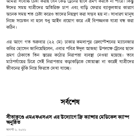
আমরা সর্বোচ্চ চেষ্টা করছি যেন কেউ ট্রেনের ছাদে ভ্রমণ করতে না পারে। কিন্তু
ঈদের সময় যাত্রীদের অতিরিক্ত চাপ এবং বাড়ি ফেরার ব্যাকুলতার কারণে
অনেক সময় শত চেষ্টা করেও তাদের নিয়ন্ত্রণ করা সম্ভব হয় না। সাধারণ মানুষ
নিজে সচেতন না হলে শুধু আইন প্রয়োগ করে এই বিপজ্জনক যাত্রা বন্ধ করা
কঠিন।
এর আগে গত শুক্রবার (২২ মে) ঢাকার কমলাপুর রেলস্টেশনের ম্যানেজার
কবির হোসেন জানিয়েছিলেন, এবার পবিত্র ঈদুল আজহা উপলক্ষে ট্রেনের ছাদে
ভ্রমণ ঠেকাতে তিন স্তরের কঠোর নিরাপত্তা ব্যবস্থা নেওয়া হয়েছে। তবে
মাঠপর্যায়ের চিত্রে সেই নিরাপত্তার কড়াকড়িকে তোয়াক্কা না করেই যাত্রীদের
জীবনের ঝুঁকি নিয়ে ফিরতে দেখা যাচ্ছে।
সর্বশেষ
সীতাকুণ্ডে এমএফএসএস এর উদ্যোগে ফ্রি ক্যান্সার মেডিকেল ক্যাম্প
অনুষ্ঠিত
আগস্ট ৬, ২০২৬