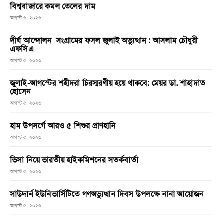
বিশ্ববাজারে কমল তেলের দাম
আগস্ট ৬, ২০২৬
দীর্ঘ আন্দোলন সংগ্রামের ফসল জুলাই অভ্যুত্থান : আসলাম চৌধুরী
এফসিএ
আগস্ট ৫, ২০২৬
জুলাই-আগস্টের শহীদরা চিরস্মরণীয় হয়ে থাকবে: মেয়র ডা. শাহাদাত
হোসেন
আগস্ট ৫, ২০২৬
হাম উপসর্গে আরও ৫ শিশুর প্রাণহানি
আগস্ট ৫, ২০২৬
ভিসা নিয়ে ভারতীয় হাইকমিশনের সতর্কবার্তা
আগস্ট ৫, ২০২৬
সাউদার্ন ইউনিভার্সিটিতে গণঅভ্যুত্থান দিবস উপলক্ষে নানা আয়োজন
আগস্ট ৫, ২০২৬