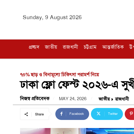
Sunday, 9 August 2026
প্রচ্ছদ
জাতীয়
রাজধানী
চট্টগ্রাম
আন্তর্জাতিক
উ
৭০% ছাড় ও বিনামূল্যে চিকিৎসা পরামর্শ নিয়ে
ঢাকা ফ্লো ফেস্ট ২০২৬-এ সুখীর 
নিজস্ব প্রতিবেদক
MAY 24, 2026
জাতীয়
রাজধানী
Facebook
Twitter
Share