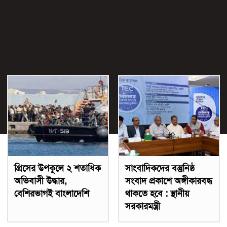
গ্রিসের উপকূলে ২ শতাধিক
সাংবাদিকদের বস্তুনিষ্ঠ
অভিবাসী উদ্ধার,
সংবাদ প্রকাশে অঙ্গীকারবদ্ধ
বেশিরভাগই বাংলাদেশি
থাকতে হবে : স্থানীয়
সরকারমন্ত্রী