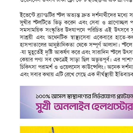
ইভেন্টে ব্র্যান্ডটির স্টল অত্যন্ত দ্রুত দর্শনার্থীদের 
সুখীর স্টলটিতে ভিড় করেন এবং সেবা ও প্রাণোচ্ছল 
সমসাময়িক সংস্কৃতির উদযাপনে পরিচিত এই উৎসবে সুখ
সাশ্রয়ী এবং অথেনটিক স্বাস্থ্যসেবা একেবারে হা
হাসপাতালের আনুষ্ঠানিকতা থেকে সম্পূর্ণ আলাদা। স্ট
-যা মুহূর্তেই দৃষ্টি আকর্ষণ করে এবং সারাদিন স্টলে উৎ
কেয়ার পণ্য সব ক্ষেত্রেই সাড়া ছিল অভূতপূর্ব। এর পাশাপ
চিকিৎসা পরামর্শ ও ওয়েলনেস কাউন্সেলিং। অনেক দর্শনার্থী
এবং সবার কথায় এটি রেখে গেছে এক দীর্ঘস্থায়ী ইতিবা