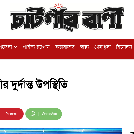
পজেলা
পার্বত্য চট্টগ্রাম
কক্সবাজার
স্বাস্থ্য
খেলাধুলা
বিনোদন
দুর্দান্ত উপস্থিতি
Pinterest
WhatsApp