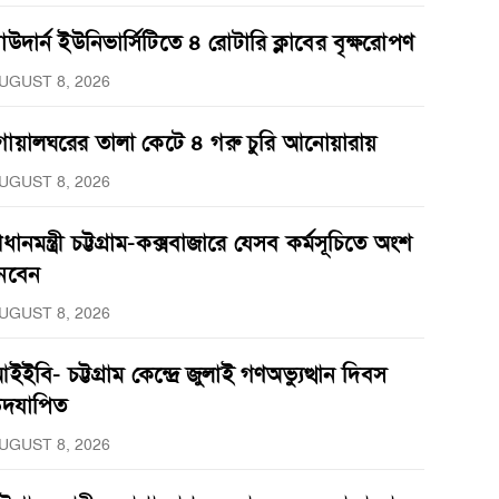
াউদার্ন ইউনিভার্সিটিতে ৪ রোটারি ক্লাবের বৃক্ষরোপণ
UGUST 8, 2026
োয়ালঘরের তালা কেটে ৪ গরু চুরি আনোয়ারায়
UGUST 8, 2026
্রধানমন্ত্রী চট্টগ্রাম-কক্সবাজারে যেসব কর্মসূচিতে অংশ
েবেন
UGUST 8, 2026
ইইবি- চট্টগ্রাম কেন্দ্রে জুলাই গণঅভ্যুত্থান দিবস
দযাপিত
UGUST 8, 2026