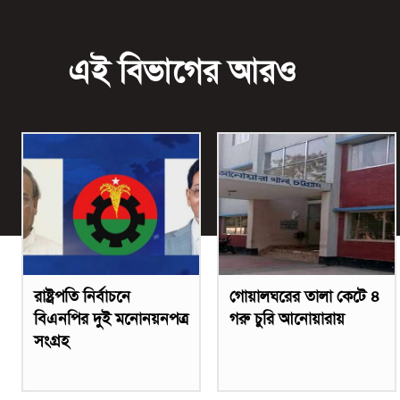
এই বিভাগের আরও
রাষ্ট্রপতি নির্বাচনে
গোয়ালঘরের তালা কেটে ৪
বিএনপির দুই মনোনয়নপত্র
গরু চুরি আনোয়ারায়
সংগ্রহ