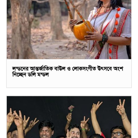
লন্ডনের আন্তর্জাতিক বাউল ও লোকসংগীত উৎসবে অংশ
নিচ্ছেন ডলি মন্ডল