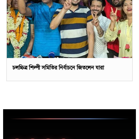
চলচ্চিত্র শিল্পী সমিতির নির্বাচনে জিতলেন যারা