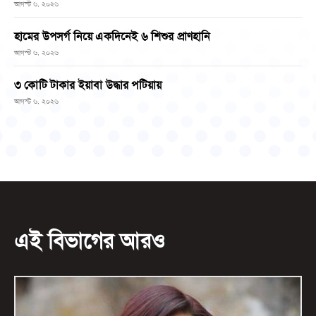
আগস্ট ৬, ২০২৬
হামের উপসর্গ নিয়ে একদিনেই ৬ শিশুর প্রাণহানি
আগস্ট ৬, ২০২৬
৩ কোটি টাকার ইয়াবা উদ্ধার পটিয়ায়
আগস্ট ৬, ২০২৬
এই বিভাগের আরও