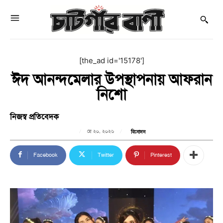
[the_ad id='15178']
ঈদ আনন্দমেলার উপস্থাপনায় আফরান
নিশো
নিজস্ব প্রতিবেদক
মে ২০, ২০২৬
বিনোদন
Facebook
Twitter
Pinterest