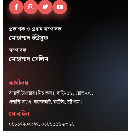
প্রকাশক ও প্রধান সম্পাদক
মোহাম্মদ ইউসুফ
সম্পাদক
মোহাম্মদ সেলিম
কার্যালয়
আরতী টাওয়ার (নিচ তলা), বাড়ি-৫৬, রোড-০১,
প্রশান্তি আ/এ, কর্নেলহাট, কাট্টলী, চট্টগ্রাম।
মোবাইল
০১৮১৭৭০২৩২৭, ০১৮১৫৫৬৬৩৬৮