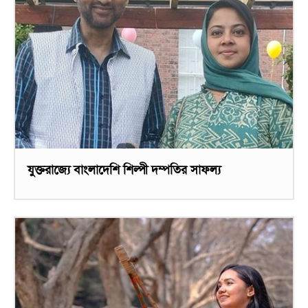
যুক্তরাজ্যে বাংলাদেশি শিল্পী দম্পতির সাফল্য