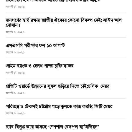
আগস্ট ৬, ২০২৬
জনগণের স্বার্থ রক্ষায় জাতীয় ঐক্যের কোনো বিকল্প নেই: সাঈদ আল
নোমান।
আগস্ট ৬, ২০২৬
এসএসসি পরীক্ষার ফল ১০ আগস্ট
আগস্ট ৬, ২০২৬
প্রাইম ব্যাংক ও হেলথ পান্ডা চুক্তি স্বাক্ষর
আগস্ট ৬, ২০২৬
প্রতিটি ওয়ার্ডে উন্নয়নের সুফল ছড়িয়ে দিতে চাই:চসিক মেয়র
আগস্ট ৬, ২০২৬
পরিচ্ছন্ন ও টেকসই চট্টগ্রাম গড়ে তুলতে কাজ করছি: সিটি মেয়র
আগস্ট ৬, ২০২৬
র‌্যাব বিলুপ্ত করে আসছে ‘স্পেশাল রেসপন্স ব্যাটালিয়ন’