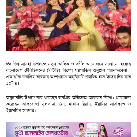
ঈদ উল আযহা উপলক্ষে নতুন আঙ্গিক ও বর্ণিল আয়োজনে সাজানো হয়েছে
বাংলাদেশ টেলিভিশনের (বিটিভি) বিশেষ ম্যাগাজিন অনুষ্ঠান ‘আনন্দমেলা’।
এক ঝাঁক জনপ্রিয় তারকার অংশগ্রহণে অনুষ্ঠানটি প্রচারিত হবে ঈদের দিন রাত
১০টায়।
অনুষ্ঠানটির উপস্থাপনায় থাকছেন জনপ্রিয় অভিনেতা আফরান নিশো। প্রযোজনা
করেছেন আফরোজা সুলতানা, মো. হাসান রিয়াদ, ইয়াসির আরাফাত ও
ইয়াসমিন আক্তার।