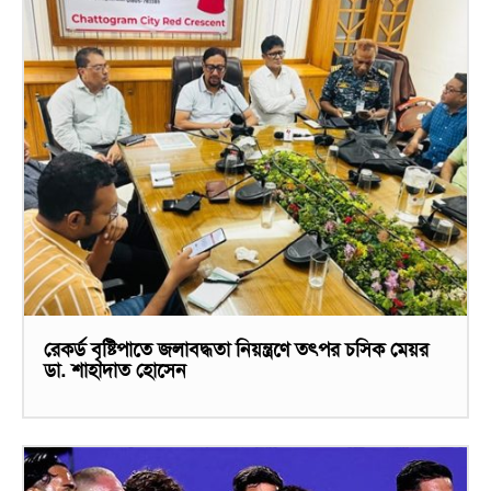
রেকর্ড বৃষ্টিপাতে জলাবদ্ধতা নিয়ন্ত্রণে তৎপর চসিক মেয়র
ডা. শাহাদাত হোসেন