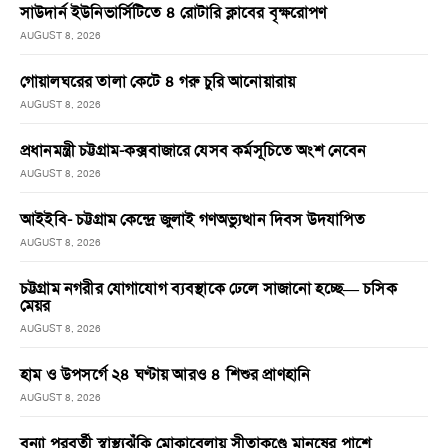
সাউদার্ন ইউনিভার্সিটিতে ৪ রোটারি ক্লাবের বৃক্ষরোপণ
AUGUST 8, 2026
গোয়ালঘরের তালা কেটে ৪ গরু চুরি আনোয়ারায়
AUGUST 8, 2026
প্রধানমন্ত্রী চট্টগ্রাম-কক্সবাজারে যেসব কর্মসূচিতে অংশ নেবেন
AUGUST 8, 2026
আইইবি- চট্টগ্রাম কেন্দ্রে জুলাই গণঅভ্যুত্থান দিবস উদযাপিত
AUGUST 8, 2026
চট্টগ্রাম নগরীর যোগাযোগ ব্যবস্থাকে ঢেলে সাজানো হচ্ছে— চসিক
মেয়র
AUGUST 8, 2026
হাম ও উপসর্গে ২৪ ঘণ্টায় আরও ৪ শিশুর প্রাণহানি
AUGUST 8, 2026
বন্যা পরবর্তী স্বাস্থ্যঝুঁকি মোকাবেলায় সীতাকুণ্ডে মানুষের পাশে