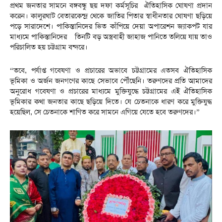
প্রথম জনতার সামনে বঙ্গবন্ধু ছয় দফা কর্মসূচির ঐতিহাসিক ঘোষণা প্রদান
করেন। কালুরঘাট বেতারকেন্দ্র থেকে জাতির পিতার স্বাধীনতার ঘোষণা ছড়িয়ে
পড়ে সারাদেশে। পাকিস্তানিদের ভিত কাঁপিয়ে দেয়া অপারেশন জ্যাকপট যার
মাধ্যমে পাকিস্তানিদের তিনটি বড় অস্ত্রবাহী জাহাজ পানিতে তলিয়ে যায় তাও
পরিচালিত হয় চট্টগ্রাম বন্দরে।
“তবে, পর্যাপ্ত গবেষণা ও প্রচারের অভাবে চট্টগ্রামের এতসব ঐতিহাসিক
ভূমিকা ও অর্জন জনগণের কাছে সেভাবে পৌঁছেনি। তরুণদের প্রতি আমাদের
অনুরোধ গবেষণা ও প্রচারের মাধ্যমে মুক্তিযুদ্ধে চট্টগ্রামের এই ঐতিহাসিক
ভূমিকার কথা জনতার কাছে ছড়িয়ে দিতে। যে চেতনাকে ধারণ করে মুক্তিযুদ্ধ
হয়েছিল, সে চেতনাকে শাণিত করে সামনে এগিয়ে যেতে হবে তরুণদের।”