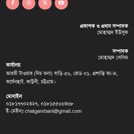
প্রকাশক ও প্রধান সম্পাদক
মোহাম্মদ ইউসুফ
সম্পাদক
মোহাম্মদ সেলিম
কার্যালয়
আরতী টাওয়ার (নিচ তলা) বাড়ি-৫৬, রোড-০১, প্রশান্তি আ/এ,
কর্নেলহাট, কাট্টলী, চট্টগ্রাম।
মোবাইল
০১৮১৭৭০২৩২৭, ০১৮১৫৫৬৬৩৬৮
ই-মেইলঃ chatganrbani@gmail.com