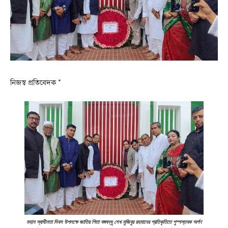
নিজস্ব প্রতিবেদক *
মহান স্বাধীনতা দিবস উপলক্ষে জাতির পিতা বঙ্গবন্ধু শেখ মুজিবুর রহমানের প্রতিকৃতিতে পুস্পস্তবক অর্পণ