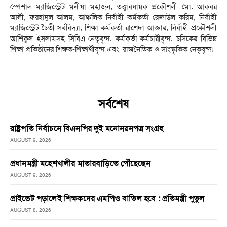
স্পেশাল ম্যাজিস্ট্রেট মনীষা মহাজন, তত্ত্বাবধায়ক প্রকৌশলী মো. আকবর
আলী, ফরহাদুল আলম, আঞ্চলিক নির্বাহী কর্মকর্তা রেজাউল করিম, নির্বাহী
ম্যাজিস্ট্রেট চৈতী সর্ববিদ্যা, শিক্ষা কর্মকর্তা রাশেদা আক্তার, নির্বাহী প্রকৌশলী
আশিকুল ইসলামসহ সিবিএ নেতৃবৃন্দ, কর্মকর্তা-কর্মচারীবৃন্দ, চসিকের বিভিন্ন
শিক্ষা প্রতিষ্ঠানের শিক্ষক-শিক্ষার্থীবৃন্দ এবং রাজনৈতিক ও সাংস্কৃতিক নেতৃবৃন্দ৷
সর্বশেষ
রাষ্ট্রপতি নির্বাচনে বিএনপির দুই মনোনয়নপত্র সংগ্রহ
AUGUST 9, 2026
প্রধানমন্ত্রী মহেশখালীর মাতারবাড়িতে পৌঁছেছেন
AUGUST 9, 2026
প্রাইভেট পড়ালেই শিক্ষকদের এমপিও বাতিল হবে : প্রতিমন্ত্রী পুতুল
AUGUST 8, 2026