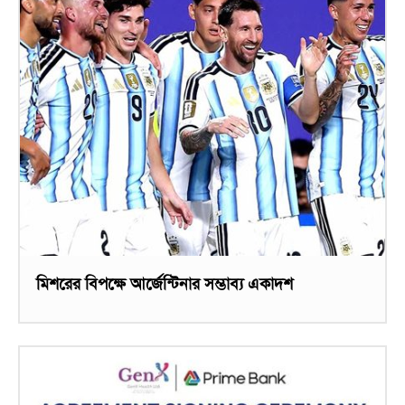
মিশরের বিপক্ষে আর্জেন্টিনার সম্ভাব্য একাদশ