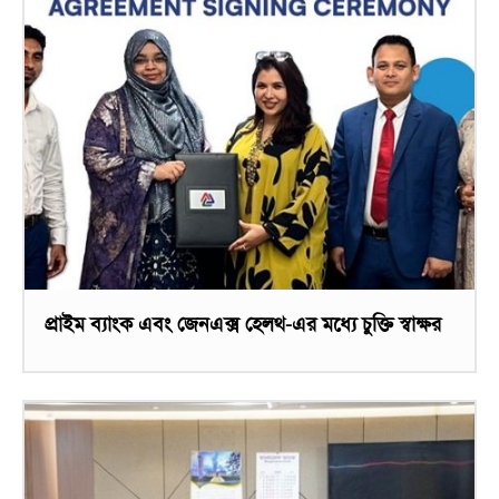
প্রাইম ব্যাংক এবং জেনএক্স হেলথ-এর মধ্যে চুক্তি স্বাক্ষর