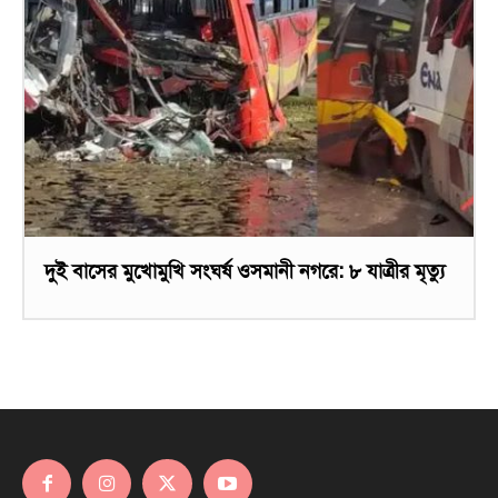
দুই বাসের মুখোমুখি সংঘর্ষ ওসমানী নগরে: ৮ যাত্রীর মৃত্যু