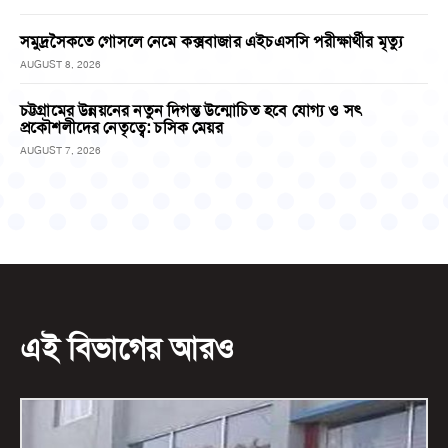
সমুদ্রসৈকতে গোসলে নেমে কক্সবাজার এইচএসসি পরীক্ষার্থীর মৃত্যু
AUGUST 8, 2026
চট্টগ্রামের উন্নয়নের নতুন দিগন্ত উন্মোচিত হবে যোগ্য ও সৎ
প্রকৌশলীদের নেতৃত্বে: চসিক মেয়র
AUGUST 7, 2026
এই বিভাগের আরও