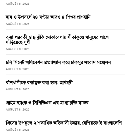
AUGUST 8, 2026
হাম ও উপসর্গে ২৪ ঘণ্টায় আরও ৪ শিশুর প্রাণহানি
AUGUST 8, 2026
বন্যা পরবর্তী স্বাস্থ্যঝুঁকি মোকাবেলায় সীতাকুণ্ডে মানুষের পাশে
দাঁড়িয়েছে সুখী
AUGUST 8, 2026
চবি সিনেট অধিবেশন প্রত্যাখ্যান করে চাকসুর সংবাদ সম্মেলন
AUGUST 8, 2026
বাঁশখালীকে বন্যামুক্ত করা হবে: ত্রাণমন্ত্রী
AUGUST 8, 2026
প্রাইম ব্যাংক ও সিপিডিএল-এর মধ্যে চুক্তি স্বাক্ষর
AUGUST 8, 2026
গ্রিসের উপকূলে ২ শতাধিক অভিবাসী উদ্ধার, বেশিরভাগই বাংলাদেশি
AUGUST 8, 2026