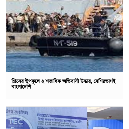
গ্রিসের উপকূলে ২ শতাধিক অভিবাসী উদ্ধার, বেশিরভাগই
বাংলাদেশি