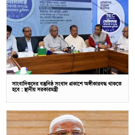
সাংবাদিকদের বস্তুনিষ্ঠ সংবাদ প্রকাশে অঙ্গীকারবদ্ধ থাকতে
হবে : স্থানীয় সরকারমন্ত্রী