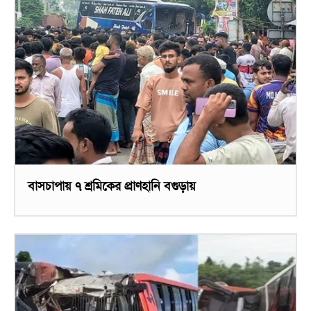
বাসচাপায় ৭ শ্রমিকের প্রাণহানি বগুড়ায়