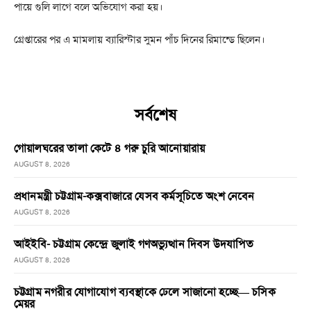
পায়ে গুলি লাগে বলে অভিযোগ করা হয়।
গ্রেপ্তারের পর এ মামলায় ব্যারিস্টার সুমন পাঁচ দিনের রিমান্ডে ছিলেন।
সর্বশেষ
গোয়ালঘরের তালা কেটে ৪ গরু চুরি আনোয়ারায়
AUGUST 8, 2026
প্রধানমন্ত্রী চট্টগ্রাম-কক্সবাজারে যেসব কর্মসূচিতে অংশ নেবেন
AUGUST 8, 2026
আইইবি- চট্টগ্রাম কেন্দ্রে জুলাই গণঅভ্যুত্থান দিবস উদযাপিত
AUGUST 8, 2026
চট্টগ্রাম নগরীর যোগাযোগ ব্যবস্থাকে ঢেলে সাজানো হচ্ছে— চসিক
মেয়র