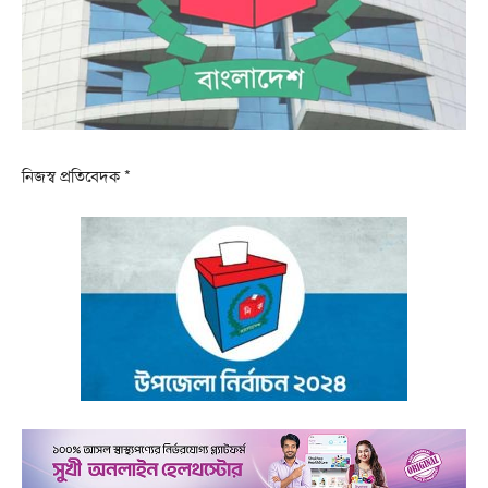
নিজস্ব প্রতিবেদক *