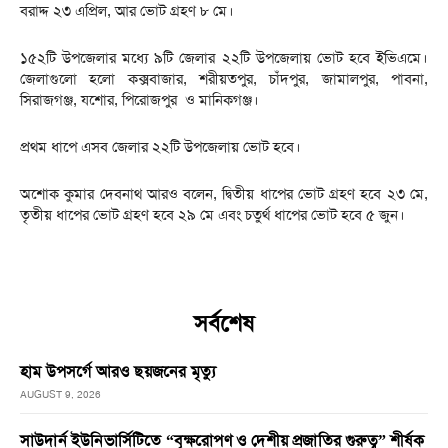
বরাদ্দ ২৩ এপ্রিল, আর ভোট গ্রহণ ৮ মে।
১৫২টি উপজেলার মধ্যে ৯টি জেলার ২২টি উপজেলায় ভোট হবে ইভিএমে।
জেলাগুলো হলো কক্সবাজার, শরীয়তপুর, চাঁদপুর, জামালপুর, পাবনা,
সিরাজগঞ্জ, যশোর, পিরোজপুর ও মানিকগঞ্জ।
প্রথম ধাপে এসব জেলার ২২টি উপজেলায় ভোট হবে।
অশোক কুমার দেবনাথ আরও বলেন, দ্বিতীয় ধাপের ভোট গ্রহণ হবে ২৩ মে,
তৃতীয় ধাপের ভোট গ্রহণ হবে ২৯ মে এবং চতুর্থ ধাপের ভোট হবে ৫ জুন।
সর্বশেষ
হাম উপসর্গে আরও ছয়জনের মৃত্যু
AUGUST 9, 2026
সাউদার্ন ইউনিভার্সিটিতে “বৃক্ষরোপণ ও দেশীয় প্রজাতির গুরুত্ব” শীর্ষক