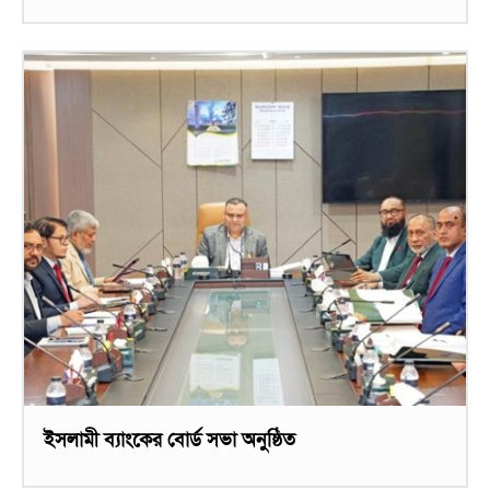
ইসলামী ব্যাংকের বোর্ড সভা অনুষ্ঠিত