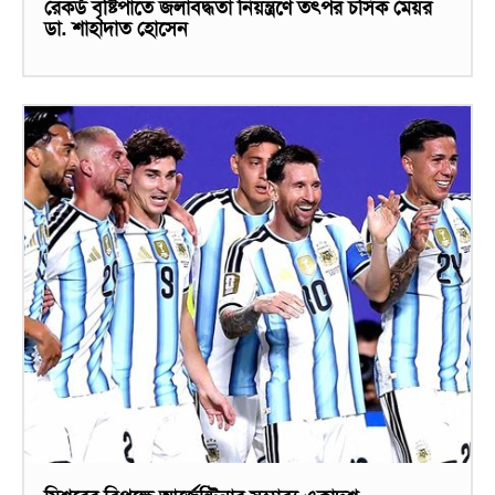
রেকর্ড বৃষ্টিপাতে জলাবদ্ধতা নিয়ন্ত্রণে তৎপর চসিক মেয়র
ডা. শাহাদাত হোসেন