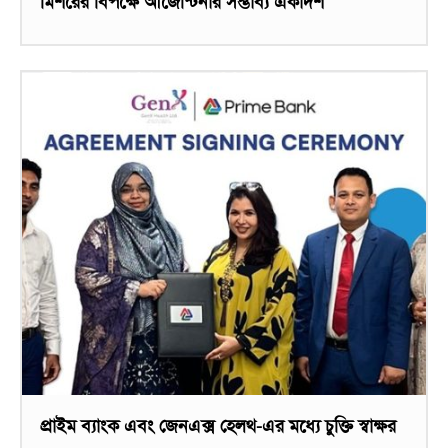
মিশরের বিপক্ষে আর্জেন্টিনার সম্ভাব্য একাদশ
প্রাইম ব্যাংক এবং জেনএক্স হেলথ-এর মধ্যে চুক্তি স্বাক্ষর