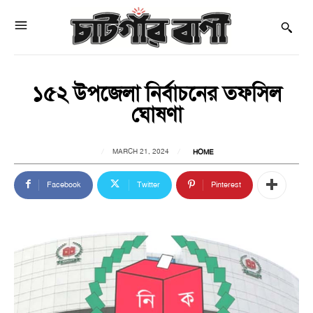
১৫২ উপজেলা নির্বাচনের তফসিল
ঘোষণা
MARCH 21, 2024
HOME
Facebook
Twitter
Pinterest