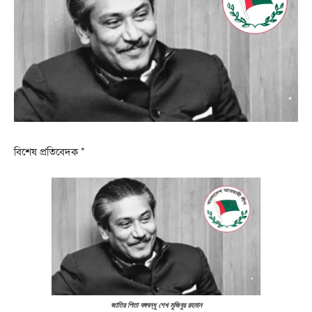
বিশেষ প্রতিবেদক *
জাতির পিতা বঙ্গবন্ধু শেখ মুজিবুর রহমান