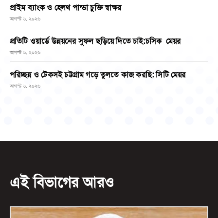
প্রাইম ব্যাংক ও হেলথ পান্ডা চুক্তি স্বাক্ষর
আগস্ট ৬, ২০২৬
প্রতিটি ওয়ার্ডে উন্নয়নের সুফল ছড়িয়ে দিতে চাই:চসিক মেয়র
আগস্ট ৬, ২০২৬
পরিচ্ছন্ন ও টেকসই চট্টগ্রাম গড়ে তুলতে কাজ করছি: সিটি মেয়র
আগস্ট ৬, ২০২৬
এই বিভাগের আরও