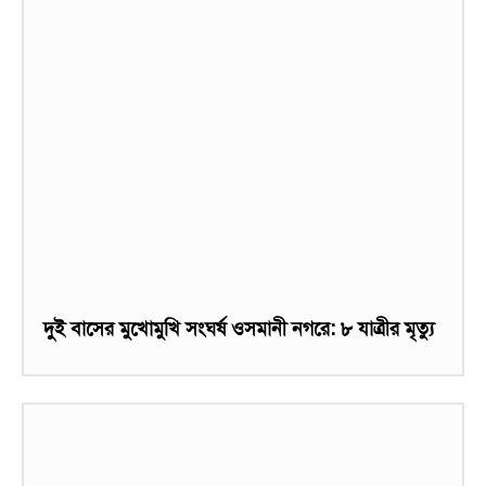
দুই বাসের মুখোমুখি সংঘর্ষ ওসমানী নগরে: ৮ যাত্রীর মৃত্যু