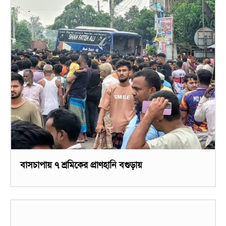
বাসচাপায় ৭ শ্রমিকের প্রাণহানি বগুড়ায়