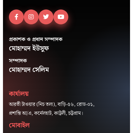
প্রকাশক ও প্রধান সম্পাদক
মোহাম্মদ ইউসুফ
সম্পাদক
মোহাম্মদ সেলিম
কার্যালয়
আরতী টাওয়ার (নিচ তলা), বাড়ি-৫৬, রোড-০১,
প্রশান্তি আ/এ, কর্নেলহাট, কাট্টলী, চট্টগ্রাম।
মোবাইল