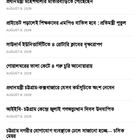
প্রধানমন্ত্রী মহেশখালীর মাতারবাড়িতে পৌঁছেছেন
AUGUST 9, 2026
প্রাইভেট পড়ালেই শিক্ষকদের এমপিও বাতিল হবে : প্রতিমন্ত্রী পুতুল
AUGUST 8, 2026
সাউদার্ন ইউনিভার্সিটিতে ৪ রোটারি ক্লাবের বৃক্ষরোপণ
AUGUST 8, 2026
গোয়ালঘরের তালা কেটে ৪ গরু চুরি আনোয়ারায়
AUGUST 8, 2026
প্রধানমন্ত্রী চট্টগ্রাম-কক্সবাজারে যেসব কর্মসূচিতে অংশ নেবেন
AUGUST 8, 2026
আইইবি- চট্টগ্রাম কেন্দ্রে জুলাই গণঅভ্যুত্থান দিবস উদযাপিত
AUGUST 8, 2026
চট্টগ্রাম নগরীর যোগাযোগ ব্যবস্থাকে ঢেলে সাজানো হচ্ছে— চসিক
মেয়র