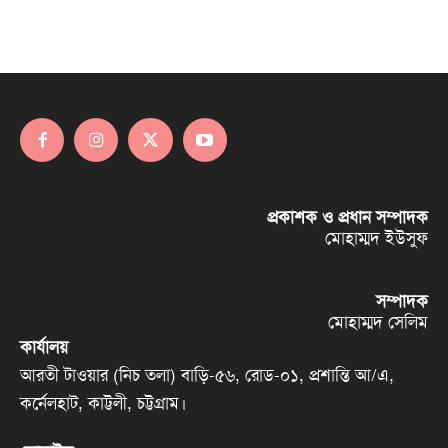
প্রকাশক ও প্রধান সম্পাদক
মোহাম্মদ ইউসুফ
সম্পাদক
মোহাম্মদ সেলিম
কার্যালয়
আরতী টাওয়ার (নিচ তলা) বাড়ি-৫৬, রোড-০১, প্রশান্তি আ/এ,
কর্নেলহাট, কাট্টলী, চট্টগ্রাম।