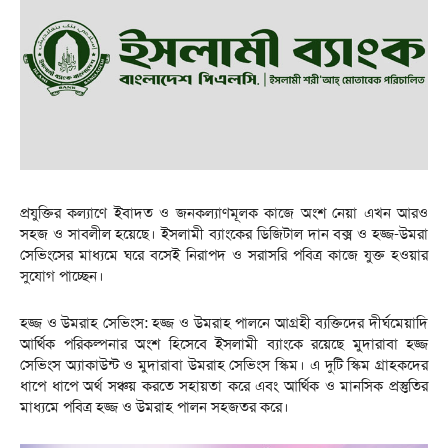
প্রযুক্তির কল্যাণে ইবাদত ও জনকল্যাণমূলক কাজে অংশ নেয়া এখন আরও
সহজ ও সাবলীল হয়েছে। ইসলামী ব্যাংকের ডিজিটাল দান বক্স ও হজ্জ-উমরা
সেভিংসের মাধ্যমে ঘরে বসেই নিরাপদ ও সরাসরি পবিত্র কাজে যুক্ত হওয়ার
সুযোগ পাচ্ছেন।
হজ্জ ও উমরাহ সেভিংস: হজ্জ ও উমরাহ পালনে আগ্রহী ব্যক্তিদের দীর্ঘমেয়াদি
আর্থিক পরিকল্পনার অংশ হিসেবে ইসলামী ব্যাংকে রয়েছে মুদারাবা হজ্জ
সেভিংস অ্যাকাউন্ট ও মুদারাবা উমরাহ সেভিংস স্কিম। এ দুটি স্কিম গ্রাহকদের
ধাপে ধাপে অর্থ সঞ্চয় করতে সহায়তা করে এবং আর্থিক ও মানসিক প্রস্তুতির
মাধ্যমে পবিত্র হজ্জ ও উমরাহ পালন সহজতর করে।