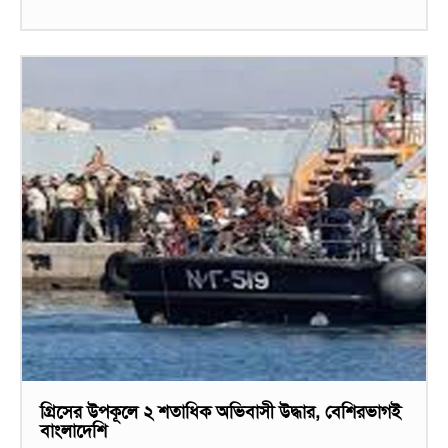
গ্রিসের উপকূলে ২ শতাধিক অভিবাসী উদ্ধার, বেশিরভাগই
বাংলাদেশি