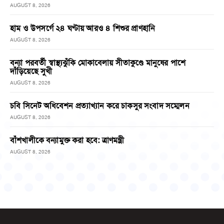
AUGUST 8, 2026
হাম ও উপসর্গে ২৪ ঘণ্টায় আরও ৪ শিশুর প্রাণহানি
AUGUST 8, 2026
বন্যা পরবর্তী স্বাস্থ্যঝুঁকি মোকাবেলায় সীতাকুণ্ডে মানুষের পাশে
দাঁড়িয়েছে সুখী
AUGUST 8, 2026
চবি সিনেট অধিবেশন প্রত্যাখ্যান করে চাকসুর সংবাদ সম্মেলন
AUGUST 8, 2026
বাঁশখালীকে বন্যামুক্ত করা হবে: ত্রাণমন্ত্রী
AUGUST 8, 2026