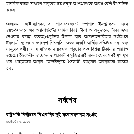
মানবিক কাজে সাধারণ মানুষের স্বতঃস্ফূর্ত অংশগ্রহণকে আরও বেশি উৎসাহিত
করছে।
সেলফিন, আই-ব্যাংকিং বা শাখা/এজেন্টে স্পেশাল ইনস্ট্রাকশন দিয়ে
স্বয়ংক্রিয়ভাবে সব অ্যাকাউন্টের মাসিক কিস্তি টাকা ও অনুদানের টাকা জমা
দেওয়ার ব্যবস্থা রয়েছে।প্রযুক্তির উৎকর্ষ আর আমানতদারিতার সংমিশ্রণে
ইসলামী ব্যাংক বাংলাদেশ পিএলসি কেবল একটি আর্থিক প্রতিষ্ঠান নয়, বরং
মানুষের ধর্মীয় ও সামাজিক দায়বদ্ধতা পূরণের এক বিশ্বস্ত ঠিকানায় পরিণত
হয়েছে। ইহকালীন স্বাচ্ছন্দ্য ও পরকালীন মুক্তির এই অনন্য মেলবন্ধনই যুগ যুগ
ধরে গ্রাহকদের আস্থার কেন্দ্রবিন্দুতে ইসলামী ব্যাংকের অবস্থানকে করেছে
সুদৃঢ়।
সর্বশেষ
রাষ্ট্রপতি নির্বাচনে বিএনপির দুই মনোনয়নপত্র সংগ্রহ
AUGUST 9, 2026