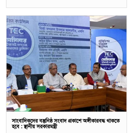
সাংবাদিকদের বস্তুনিষ্ঠ সংবাদ প্রকাশে অঙ্গীকারবদ্ধ থাকতে
হবে : স্থানীয় সরকারমন্ত্রী