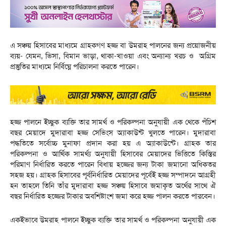
এ সঞ্চয় হিসাবের মাধ্যমে গ্রাহকগণ হজ্জ বা উমরাহ পালনের জন্য প্রয়োজনীয়
ব্যয়- যেমন, ভিসা, বিমান ভাড়া, থাকা-খাওয়া এবং অন্যান্য খরচ ও অগ্রিম
প্রস্তুতির মাধ্যমে নির্বিঘ্নে পরিচালনা করতে পারেন।
হজ্জ পালনে ইচ্ছুক ব্যক্তি তার সামর্থ ও পরিকল্পনা অনুযায়ী এক থেকে পঁচিশ
বছর মেয়াদে মুদারাবা হজ্জ সেভিংস অ্যাকাউন্ট খুলতে পারেন। মুদারাবা
পদ্ধতিতে সর্বোচ্চ মুনাফা প্রদান করা হয় এ অ্যাকাউন্টে। গ্রাহক তার
পরিকল্পনা ও আর্থিক সামর্থ্য অনুযায়ী হিসাবের মেয়াদের ভিত্তিতে কিস্তির
পরিমাণ নির্ধারিত করতে পারেন বিধায় হজ্জের জন্য টাকা জমানো অধিকতর
সহজ হয়। গ্রাহক হিসাবের পূর্বনির্ধারিত মেয়াদের পূর্বেই হজ্জ সম্পাদনে আগ্রহী
হন তাহলে তিনি তাঁর মুদারাবা হজ্জ সঞ্চয় হিসাবে জমাকৃত অর্থের সাথে ঐ
বছর নির্ধারিত হজ্জের টাকার অবশিষ্টাংশ জমা করে হজ্জ পালন করতে পারবেন।
একইভাবে উমরাহ পালনে ইচ্ছুক ব্যক্তি তার সামর্থ ও পরিকল্পনা অনুযায়ী এক