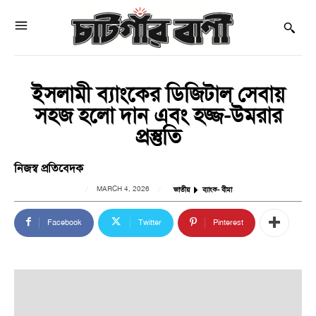
ইসলামী ব্যাংকের ডিজিটাল সেবায়
সহজ হলো দান এবং হজ্জ-উমরার
প্রস্তুতি
নিজস্ব প্রতিবেদক
MARCH 4, 2026
জাতীয়
ব্যাংক- বীমা
Facebook
Twitter
Pinterest