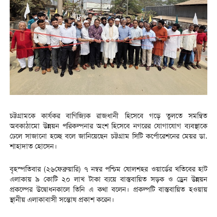
চট্টগ্রামকে কার্যকর বাণিজ্যিক রাজধানী হিসেবে গড়ে তুলতে সমন্বিত
অবকাঠামো উন্নয়ন পরিকল্পনার অংশ হিসেবে নগরের যোগাযোগ ব্যবস্থাকে
ঢেলে সাজানো হচ্ছে বলে জানিয়েছেন চট্টগ্রাম সিটি কর্পোরেশনের মেয়র ডা.
শাহাদাত হোসেন।
বৃহস্পতিবার (২৬ফেব্রুয়ারি) ৭ নম্বর পশ্চিম ষোলশহর ওয়ার্ডের খতিবের হাট
এলাকায় ৯ কোটি ২০ লাখ টাকা ব্যয়ে বাস্তবায়িত সড়ক ও ড্রেন উন্নয়ন
প্রকল্পের উদ্বোধনকালে তিনি এ কথা বলেন। প্রকল্পটি বাস্তবায়িত হওয়ায়
স্থানীয় এলাকাবাসী সন্তোষ প্রকাশ করেন।