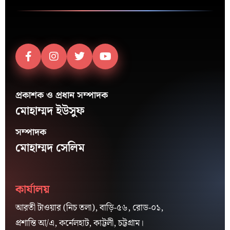
প্রকাশক ও প্রধান সম্পাদক
মোহাম্মদ ইউসুফ
সম্পাদক
মোহাম্মদ সেলিম
কার্যালয়
আরতী টাওয়ার (নিচ তলা), বাড়ি-৫৬, রোড-০১,
প্রশান্তি আ/এ, কর্নেলহাট, কাট্টলী, চট্টগ্রাম।