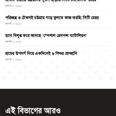
আগস্ট ৬, ২০২৬
পরিচ্ছন্ন ও টেকসই চট্টগ্রাম গড়ে তুলতে কাজ করছি: সিটি মেয়র
আগস্ট ৬, ২০২৬
র‌্যাব বিলুপ্ত করে আসছে ‘স্পেশাল রেসপন্স ব্যাটালিয়ন’
আগস্ট ৬, ২০২৬
হামের উপসর্গ নিয়ে একদিনেই ৬ শিশুর প্রাণহানি
আগস্ট ৬, ২০২৬
এই বিভাগের আরও