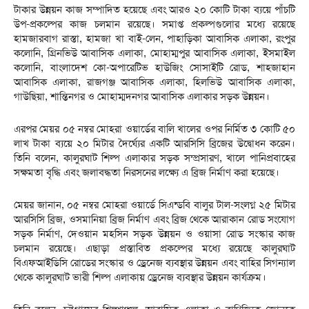
টাকার উন্নয়ন কাজ সম্পাদিত হয়েছে এবং আরও ২০ কোটি টাকা ব্যয়ে পাঁচটি
উপ-প্রকল্পের কাজ চলমান রয়েছে। সমাপ্ত প্রকল্পগুলোর মধ্যে রয়েছে
হামজারবাগ রাস্তা, হামজা খা বাই-লেন, পাহাড়িকা আবাসিক এলাকা, রংপুর
কলোনি, গ্রিনভিউ আবাসিক এলাকা, মোহাম্মপুর আবাসিক এলাকা, ইসমাইল
কলোনি, বাংলাদেশ কো-অপারেটিভ হাউজিং সোসাইটি রোড, শাহজাহান
আবাসিক এলাকা, রাজগঞ্জ আবাসিক এলাকা, হিলভিউ আবাসিক এলাকা,
গাউছিয়া, শান্তিনগর ও মোহাম্মদনগর আবাসিক এলাকার সড়ক উন্নয়ন।
এরপর মেয়র ০৫ নম্বর মোহরা ওয়ার্ডের বালি খালের ওপর নির্মিত ৩ কোটি ৫০
লাখ টাকা ব্যয়ে ২০ মিটার দৈর্ঘ্যের একটি আরসিসি ব্রিজের উদ্বোধন করেন।
তিনি বলেন, কালুরঘাট শিল্প এলাকার সড়ক সম্প্রসারণ, খালে পানিপ্রবাহের
সক্ষমতা বৃদ্ধি এবং জলাবদ্ধতা নিরসনের লক্ষ্যে এ ব্রিজ নির্মাণ করা হয়েছে।
মেয়র জানান, ০৫ নম্বর মোহরা ওয়ার্ডে সিএন্ডবি বালুর টাল-সংলগ্ন ২৫ মিটার
আরসিসি ব্রিজ, ওসমানিয়া ব্রিজ নির্মাণ এবং ব্রিজ থেকে আরাকান রোড সংযোগ
সড়ক নির্মাণ, দেওয়ান মহসিন সড়ক উন্নয়ন ও ওয়াসা রোড সংস্কার কাজ
চলমান রয়েছে। এছাড়া প্রস্তাবিত প্রকল্পের মধ্যে রয়েছে কালুরঘাট
বিএফআইডিসি রোডের সংস্কার ও ড্রেনেজ ব্যবস্থার উন্নয়ন এবং বাহির সিগন্যাল
থেকে কালুরঘাট ভারী শিল্প এলাকায় ড্রেনেজ ব্যবস্থার উন্নয়ন কার্যক্রম।