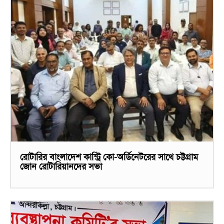
রোটারির বাংলাদেশ কান্ট্রি কো-অর্ডিনেটরের সাথে চট্টগ্রাম
জোন রোটারিয়ানদের সভা