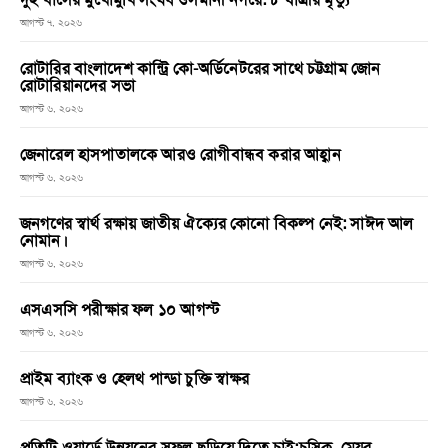
আগস্ট ৭, ২০২৬
রোটারির বাংলাদেশ কান্ট্রি কো-অর্ডিনেটরের সাথে চট্টগ্রাম জোন
রোটারিয়ানদের সভা
আগস্ট ৬, ২০২৬
জেনারেল হাসপাতালকে আরও রোগীবান্ধব করার আহ্বান
আগস্ট ৬, ২০২৬
জনগণের স্বার্থ রক্ষায় জাতীয় ঐক্যের কোনো বিকল্প নেই: সাঈদ আল
নোমান।
আগস্ট ৬, ২০২৬
এসএসসি পরীক্ষার ফল ১০ আগস্ট
আগস্ট ৬, ২০২৬
প্রাইম ব্যাংক ও হেলথ পান্ডা চুক্তি স্বাক্ষর
আগস্ট ৬, ২০২৬
প্রতিটি ওয়ার্ডে উন্নয়নের সুফল ছড়িয়ে দিতে চাই:চসিক মেয়র