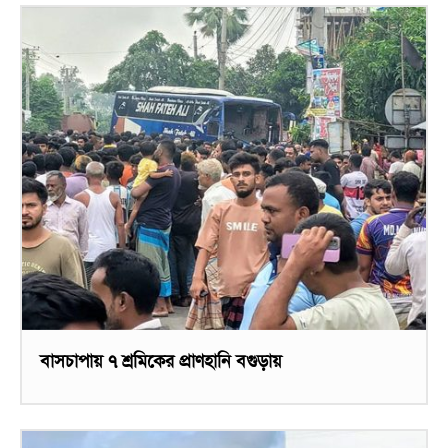
বাসচাপায় ৭ শ্রমিকের প্রাণহানি বগুড়ায়