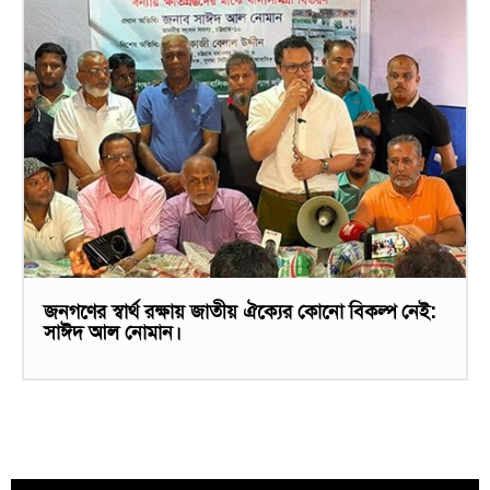
জনগণের স্বার্থ রক্ষায় জাতীয় ঐক্যের কোনো বিকল্প নেই:
সাঈদ আল নোমান।