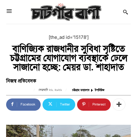
[the_ad id='15178']
বাণিজ্যিক রাজধানীর সুবিধা সৃষ্টিতে
চট্টগ্রামের যোগাযোগ ব্যবস্থাকে ঢেলে
সাজানো হচ্ছে: মেয়র ডা. শাহাদাত
নিজস্ব প্রতিবেদক
ফেব্রুয়ারি ২৬, ২০২৬
চট্টগ্রাম মহানগর
টপনিউজ
Facebook
Twitter
Pinterest