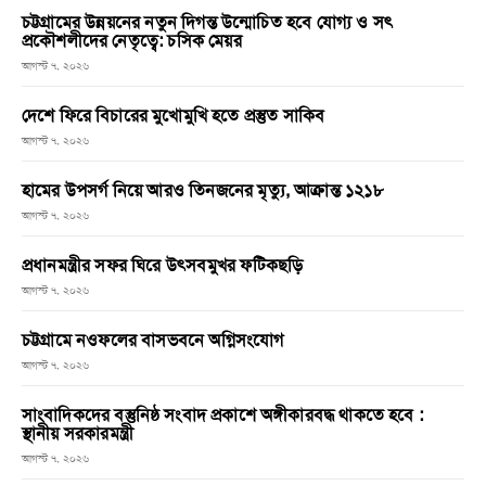
চট্টগ্রামের উন্নয়নের নতুন দিগন্ত উন্মোচিত হবে যোগ্য ও সৎ
প্রকৌশলীদের নেতৃত্বে: চসিক মেয়র
আগস্ট ৭, ২০২৬
দেশে ফিরে বিচারের মুখোমুখি হতে প্রস্তুত সাকিব
আগস্ট ৭, ২০২৬
হামের উপসর্গ নিয়ে আরও তিনজনের মৃত্যু, আক্রান্ত ১২১৮
আগস্ট ৭, ২০২৬
প্রধানমন্ত্রীর সফর ঘিরে উৎসবমুখর ফটিকছড়ি
আগস্ট ৭, ২০২৬
চট্টগ্রামে নওফলের বাসভবনে অগ্নিসংযোগ
আগস্ট ৭, ২০২৬
সাংবাদিকদের বস্তুনিষ্ঠ সংবাদ প্রকাশে অঙ্গীকারবদ্ধ থাকতে হবে :
স্থানীয় সরকারমন্ত্রী
আগস্ট ৭, ২০২৬