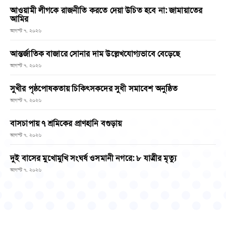
আওয়ামী লীগকে রাজনীতি করতে দেয়া উচিত হবে না: জামায়াতের
আমির
আগস্ট ৭, ২০২৬
আন্তর্জাতিক বাজারে সোনার দাম উল্লেখযোগ্যভাবে বেড়েছে
আগস্ট ৭, ২০২৬
সুখীর পৃষ্ঠপোষকতায় চিকিৎসকদের সুধী সমাবেশ অনুষ্ঠিত
আগস্ট ৭, ২০২৬
বাসচাপায় ৭ শ্রমিকের প্রাণহানি বগুড়ায়
আগস্ট ৭, ২০২৬
দুই বাসের মুখোমুখি সংঘর্ষ ওসমানী নগরে: ৮ যাত্রীর মৃত্যু
আগস্ট ৭, ২০২৬