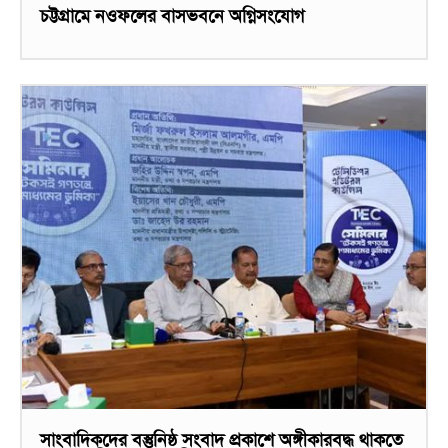
চট্টগ্রামে নওফলের বাসভবনে অগ্নিসংযোগ
সাংবাদিকদের বস্তুনিষ্ঠ সংবাদ প্রকাশে অঙ্গীকারবদ্ধ থাকতে