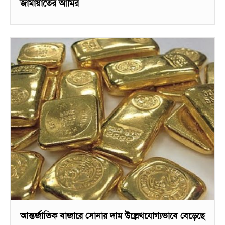
জামায়াতের আমির
আন্তর্জাতিক বাজারে সোনার দাম উল্লেখযোগ্যভাবে বেড়েছে