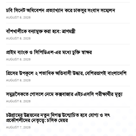
চবি সিনেট অধিবেশন প্রত্যাখ্যান করে চাকসুর সংবাদ সম্মেলন
AUGUST 8, 2026
বাঁশখালীকে বন্যামুক্ত করা হবে: ত্রাণমন্ত্রী
AUGUST 8, 2026
প্রাইম ব্যাংক ও সিপিডিএল-এর মধ্যে চুক্তি স্বাক্ষর
AUGUST 8, 2026
গ্রিসের উপকূলে ২ শতাধিক অভিবাসী উদ্ধার, বেশিরভাগই বাংলাদেশি
AUGUST 8, 2026
সমুদ্রসৈকতে গোসলে নেমে কক্সবাজার এইচএসসি পরীক্ষার্থীর মৃত্যু
AUGUST 8, 2026
চট্টগ্রামের উন্নয়নের নতুন দিগন্ত উন্মোচিত হবে যোগ্য ও সৎ
প্রকৌশলীদের নেতৃত্বে: চসিক মেয়র
AUGUST 7, 2026