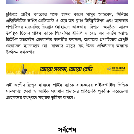
চুক্তিতে প্রাইম ব্যাংকের পক্ষে স্বাক্ষর করেন মামুর আহমেদ, সিনিয়র
এক্সিকিউটিভ ভাইস প্রেসিডেন্ট ও হেড অব ব্রাঞ্চ ডিস্ট্রিবিউশন এবং আকতার
প্রপার্টিজের ম্যানেজিং ডিরেক্টর মোহাম্মদ আকতার বিশ্বাস। অনুষ্ঠানে আরও
উপস্থিত ছিলেন প্রাইম ব্যাংক পিএলসির ইভিপি ও হেড অব কার্ডস অ্যান্ড
রিটেইল অ্যাসেটস জোয়ার্দ্দার তানভীর ফয়সাল, আকতার প্রপার্টিজের ডেপুটি
জেনারেল ম্যানেজার মো. সাজ্জাদ মাসুদ সহ উভয় প্রতিষ্ঠানের অন্যান্য
ঊর্ধ্বতন কর্মকর্তারা।
এই অংশীদারিত্বের মাধ্যমে প্রাইম ব্যাংক গ্রাহকদের লাইফস্টাইল ভিত্তিক
মানসম্পন্ন সেবা ও আর্থিক সমাধান প্রদানের প্রতিশ্রুতি পুনর্ব্যক্ত করেছে-যা
গ্রাহকদের স্বপ্নপূরণে সহায়ক ভূমিকা রাখবে।
সর্বশেষ