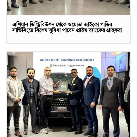
এশিয়ান ডিস্ট্রিবিউশন থেকে ওমোডা জাইকো গাড়ির
সার্ভিসিংয়ে বিশেষ সুবিধা পাবেন প্রাইম ব্যাংকের গ্রাহকরা