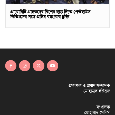
প্রায়োরিটি গ্রাহকদের বিশেষ ছাড় দিতে পেন্টহাউস
লিভিংসের সঙ্গে প্রাইম ব্যাংকের চুক্তি
প্রকাশক ও প্রধান সম্পাদক
মোহাম্মদ ইউসুফ
সম্পাদক
মোহাম্মদ সেলিম