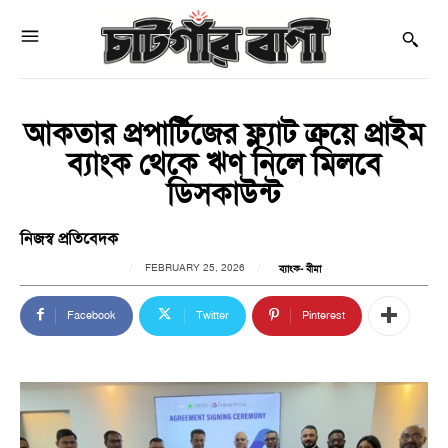
আকতার প্রপার্টিজের ফ্ল্যাট ক্রয়ে প্রাইম
ব্যাংক থেকে ঋণ নিলে মিলবে
ডিসকাউন্ট
নিজস্ব প্রতিবেদক
FEBRUARY 25, 2026
ব্যাংক- বীমা
Facebook
Twitter
Pinterest