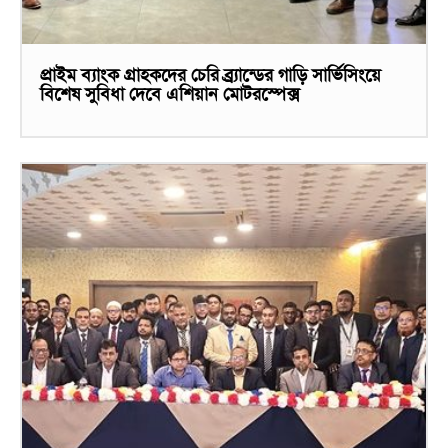
প্রাইম ব্যাংক গ্রাহকদের চেরি ব্র্র্যান্ডের গাড়ি সার্ভিসিংয়ে
বিশেষ সুবিধা দেবে এশিয়ান মোটরস্পেক্স