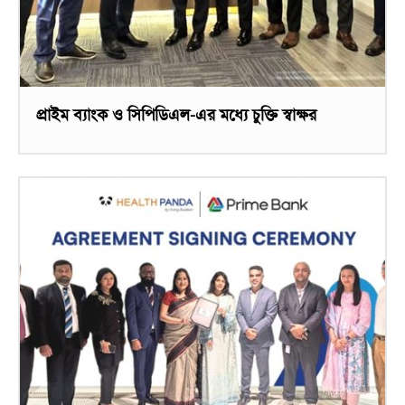
প্রাইম ব্যাংক ও সিপিডিএল-এর মধ্যে চুক্তি স্বাক্ষর