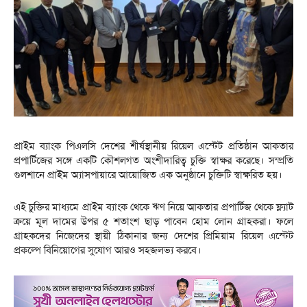
প্রাইম ব্যাংক পিএলসি দেশের শীর্ষস্থানীয় রিয়েল এস্টেট প্রতিষ্ঠান আকতার
প্রপার্টিজের সঙ্গে একটি কৌশলগত অংশীদারিত্ব চুক্তি স্বাক্ষর করেছে। সম্প্রতি
গুলশানে প্রাইম অ্যাসপায়ারে আয়োজিত এক অনুষ্ঠানে চুক্তিটি স্বাক্ষরিত হয়।
এই চুক্তির মাধ্যমে প্রাইম ব্যাংক থেকে ঋণ নিয়ে আকতার প্রপার্টিজ থেকে ফ্ল্যাট
ক্রয়ে মূল দামের উপর ৫ শতাংশ ছাড় পাবেন হোম লোন গ্রাহকরা। ফলে
গ্রাহকদের নিজেদের স্থায়ী ঠিকানার জন্য দেশের প্রিমিয়াম রিয়েল এস্টেট
প্রকল্পে বিনিয়োগের সুযোগ আরও সহজলভ্য করবে।