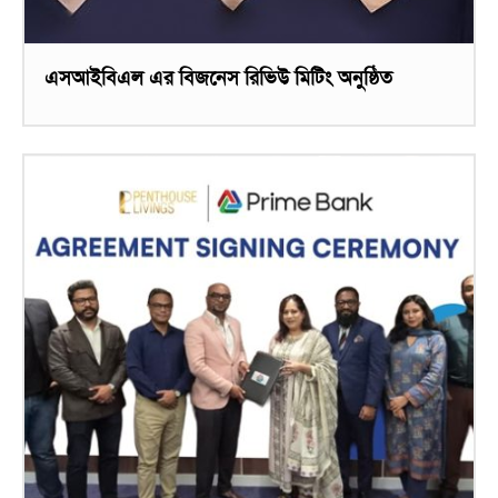
এসআইবিএল এর বিজনেস রিভিউ মিটিং অনুষ্ঠিত