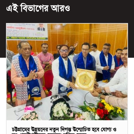
এই বিভাগের আরও
চট্টগ্রামের উন্নয়নের নতুন দিগন্ত উন্মোচিত হবে যোগ্য ও