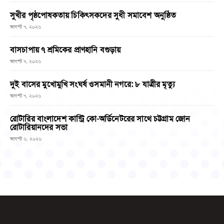
সুখীর পৃষ্ঠপোষকতায় চিকিৎসকদের সুধী সমাবেশ অনুষ্ঠিত
আগস্ট ৭, ২০২৬
বাসচাপায় ৭ শ্রমিকের প্রাণহানি বগুড়ায়
আগস্ট ৭, ২০২৬
দুই বাসের মুখোমুখি সংঘর্ষ ওসমানী নগরে: ৮ যাত্রীর মৃত্যু
আগস্ট ৭, ২০২৬
রোটারির বাংলাদেশ কান্ট্রি কো-অর্ডিনেটরের সাথে চট্টগ্রাম জোন
রোটারিয়ানদের সভা
আগস্ট ৬, ২০২৬