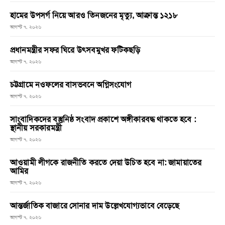
হামের উপসর্গ নিয়ে আরও তিনজনের মৃত্যু, আক্রান্ত ১২১৮
আগস্ট ৭, ২০২৬
প্রধানমন্ত্রীর সফর ঘিরে উৎসবমুখর ফটিকছড়ি
আগস্ট ৭, ২০২৬
চট্টগ্রামে নওফলের বাসভবনে অগ্নিসংযোগ
আগস্ট ৭, ২০২৬
সাংবাদিকদের বস্তুনিষ্ঠ সংবাদ প্রকাশে অঙ্গীকারবদ্ধ থাকতে হবে :
স্থানীয় সরকারমন্ত্রী
আগস্ট ৭, ২০২৬
আওয়ামী লীগকে রাজনীতি করতে দেয়া উচিত হবে না: জামায়াতের
আমির
আগস্ট ৭, ২০২৬
আন্তর্জাতিক বাজারে সোনার দাম উল্লেখযোগ্যভাবে বেড়েছে
আগস্ট ৭, ২০২৬