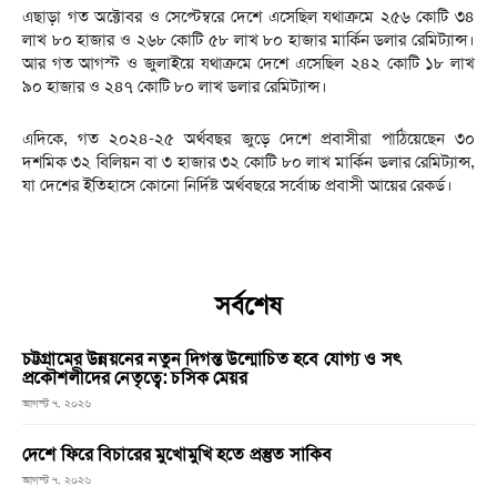
এছাড়া গত অক্টোবর ও সেপ্টেম্বরে দেশে এসেছিল যথাক্রমে ২৫৬ কোটি ৩৪
লাখ ৮০ হাজার ও ২৬৮ কোটি ৫৮ লাখ ৮০ হাজার মার্কিন ডলার রেমিট্যান্স।
আর গত আগস্ট ও জুলাইয়ে যথাক্রমে দেশে এসেছিল ২৪২ কোটি ১৮ লাখ
৯০ হাজার ও ২৪৭ কোটি ৮০ লাখ ডলার রেমিট্যান্স।
এদিকে, গত ২০২৪-২৫ অর্থবছর জুড়ে দেশে প্রবাসীরা পাঠিয়েছেন ৩০
দশমিক ৩২ বিলিয়ন বা ৩ হাজার ৩২ কোটি ৮০ লাখ মার্কিন ডলার রেমিট্যান্স,
যা দেশের ইতিহাসে কোনো নির্দিষ্ট অর্থবছরে সর্বোচ্চ প্রবাসী আয়ের রেকর্ড।
সর্বশেষ
চট্টগ্রামের উন্নয়নের নতুন দিগন্ত উন্মোচিত হবে যোগ্য ও সৎ
প্রকৌশলীদের নেতৃত্বে: চসিক মেয়র
আগস্ট ৭, ২০২৬
দেশে ফিরে বিচারের মুখোমুখি হতে প্রস্তুত সাকিব
আগস্ট ৭, ২০২৬