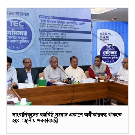
সাংবাদিকদের বস্তুনিষ্ঠ সংবাদ প্রকাশে অঙ্গীকারবদ্ধ থাকতে
হবে : স্থানীয় সরকারমন্ত্রী