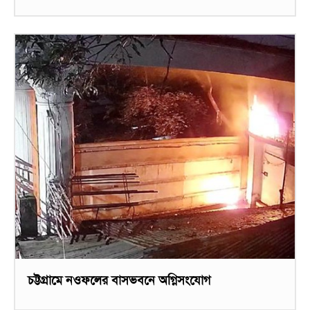
চট্টগ্রামে নওফলের বাসভবনে অগ্নিসংযোগ