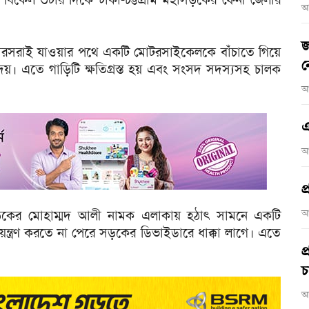
আ
জ
া থেকে মিরসরাই যাওয়ার পথে একটি মোটরসাইকেলকে বাঁচাতে গিয়ে
ন
 দেয়। এতে গাড়িটি ক্ষতিগ্রস্ত হয় এবং সংসদ সদস্যসহ চালক
আ
এ
আ
প
ড়কের মোহাম্মদ আলী নামক এলাকায় হঠাৎ সামনে একটি
আ
্ত্রণ করতে না পেরে সড়কের ডিভাইডারে ধাক্কা লাগে। এতে
প
চ
আ