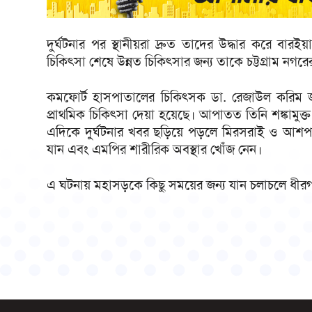
দুর্ঘটনার পর স্থানীয়রা দ্রুত তাদের উদ্ধার করে বার
চিকিৎসা শেষে উন্নত চিকিৎসার জন্য তাকে চট্টগ্রাম নগ
কমফোর্ট হাসপাতালের চিকিৎসক ডা. রেজাউল করিম 
প্রাথমিক চিকিৎসা দেয়া হয়েছে। আপাতত তিনি শঙ্কামুক্ত
এদিকে দুর্ঘটনার খবর ছড়িয়ে পড়লে মিরসরাই ও আশপা
যান এবং এমপির শারীরিক অবস্থার খোঁজ নেন।
এ ঘটনায় মহাসড়কে কিছু সময়ের জন্য যান চলাচলে ধীরগত