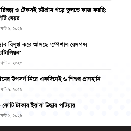
রিচ্ছন্ন ও টেকসই চট্টগ্রাম গড়ে তুলতে কাজ করছি:
িটি মেয়র
গস্ট ৬, ২০২৬
‌্যাব বিলুপ্ত করে আসছে ‘স্পেশাল রেসপন্স
্যাটালিয়ন’
গস্ট ৬, ২০২৬
ামের উপসর্গ নিয়ে একদিনেই ৬ শিশুর প্রাণহানি
গস্ট ৬, ২০২৬
 কোটি টাকার ইয়াবা উদ্ধার পটিয়ায়
গস্ট ৬, ২০২৬