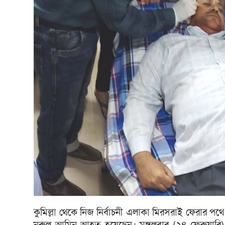
কুমিল্লা থেকে নিজ নির্বাচনী এলাকা মিরসরাই ফেরার পথে
নুরুল আমিন আহত হয়েছেন। মঙ্গলবার (২৪ ফেব্রুয়ারি)