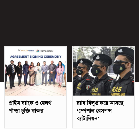
প্রাইম ব্যাংক ও হেলথ
র‌্যাব বিলুপ্ত করে আসছে
পান্ডা চুক্তি স্বাক্ষর
‘স্পেশাল রেসপন্স
ব্যাটালিয়ন’