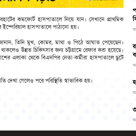
প
স
ইয়ারহাটের কমফোর্ট হাসপাতালে নিয়ে যান। সেখানে প্রাথমিক
রের ইম্পেরিয়াল হাসপাতালে পাঠানো হয়।
আ
জানান, তিনি মুখ, কোমর, মাথা ও পিঠে আঘাত পেয়েছেন।
র
 থাকলেও উন্নত চিকিৎসার জন্য চট্টগ্রামে রেফার করা হয়েছে।
ব
শের এলাকা থেকে বিএনপির নেতা-কর্মীরা হাসপাতালে ছুটে
আ
ি দেখা গেলেও পরে পরিস্থিতি স্বাভাবিক হয়।
হ
আ
৩
আ