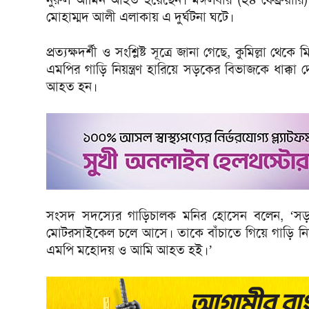
মোহাম্মদ আলী এলাকায় এ দুর্ঘটনা ঘটে।
প্রত্যক্ষদর্শী ও সংশ্লিষ্ট সূত্রে জানা গেছে, কুমিল্ল
এমপির গাড়ি নিয়ন্ত্রণ হারিয়ে সড়কের বিভাজকে ধাক্কা
আহত হন।
সংসদ সদস্যের গাড়িচালক মনির হোসেন বলেন, ‘স
মোটরসাইকেল চলে আসে। তাকে বাঁচাতে গিয়ে গাড়ি নিয়ন
এমপি মহোদয় ও আমি আহত হই।’