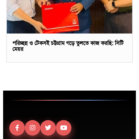
পরিচ্ছন্ন ও টেকসই চট্টগ্রাম গড়ে তুলতে কাজ করছি: সিটি
মেয়র