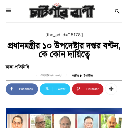
[the_ad id='15178']
প্রধানমন্ত্রীর ১০ উপদেষ্টার দপ্তর বণ্টন,
কে কোন দায়িত্বে
ঢাকা প্রতিনিধি
ফেব্রুয়ারি ২৪, ২০২৬
জাতীয়
টপনিউজ
Facebook
Twitter
Pinterest