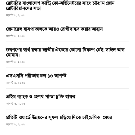
রোটারির বাংলাদেশ কান্ট্রি কো-অর্ডিনেটরের সাথে চট্টগ্রাম জোন
রোটারিয়ানদের সভা
আগস্ট ৬, ২০২৬
জেনারেল হাসপাতালকে আরও রোগীবান্ধব করার আহ্বান
আগস্ট ৬, ২০২৬
জনগণের স্বার্থ রক্ষায় জাতীয় ঐক্যের কোনো বিকল্প নেই: সাঈদ আল
নোমান।
আগস্ট ৬, ২০২৬
এসএসসি পরীক্ষার ফল ১০ আগস্ট
আগস্ট ৬, ২০২৬
প্রাইম ব্যাংক ও হেলথ পান্ডা চুক্তি স্বাক্ষর
আগস্ট ৬, ২০২৬
প্রতিটি ওয়ার্ডে উন্নয়নের সুফল ছড়িয়ে দিতে চাই:চসিক মেয়র
আগস্ট ৬, ২০২৬