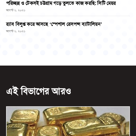
পরিচ্ছন্ন ও টেকসই চট্টগ্রাম গড়ে তুলতে কাজ করছি: সিটি মেয়র
আগস্ট ৬, ২০২৬
র‌্যাব বিলুপ্ত করে আসছে ‘স্পেশাল রেসপন্স ব্যাটালিয়ন’
আগস্ট ৬, ২০২৬
এই বিভাগের আরও