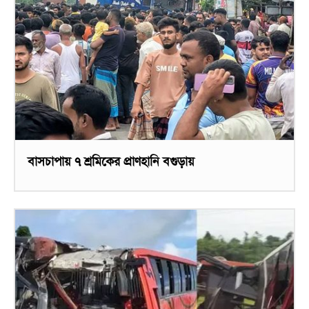
বাসচাপায় ৭ শ্রমিকের প্রাণহানি বগুড়ায়