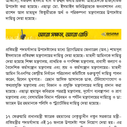
আব্বাস), নজরুল ইসলাম খান ও রুহুল কবীর রিজভী আহমেদকে রাজনৈতিক
উপদেষ্টা করা হয়েছে। এছাড়া মো. ইসমাইল জবিউল্লাহকে জনপ্রশাসন এবং
রাশেদ আল মাহমুদ তিতুমীরকে অর্থ ও পরিকল্পনা মন্ত্রণালয়ের উপদেষ্টার
দায়িত্ব দেয়া হয়েছে।
প্রতিমন্ত্রী পদমর্যাদার উপদেষ্টাদের মধ্যে ব্রিগেডিয়ার জেনারেল (অব.) শামসুল
ইসলামকে প্রতিরক্ষা মন্ত্রণালয়ের দায়িত্ব দেয়া হয়েছে। মাহদী আমিনকে দায়িত্ব
দেয়া হয়েছে শিক্ষা মন্ত্রণালয়, প্রাথমিক ও গণশিক্ষা মন্ত্রণালয়, প্রবাসী কল্যাণ ও
বৈদেশিক কর্মসংস্থান মন্ত্রণালয় এবং শ্রম ও কর্মসংস্থান মন্ত্রণালয়ের। মাহদী
আমিন বিএনপির কেন্দ্রীয় নির্বাচন পরিচালনা কমিটিতে গুরুত্বপূর্ণ দায়িত্ব পালন
করেন, ছিলেন মুখপাত্র। রেহান আসিফ আসাদকে ডাক, টেলিযোগাযোগ ও
তথ্যপ্রযুক্তি মন্ত্রণালয় এবং বিজ্ঞান ও প্রযুক্তি মন্ত্রণালয়ের দায়িত্ব প্রদান করা
হয়েছে। এছাড়া হুমায়ুন কবিরকে পররাষ্ট্র মন্ত্রণালয়, দুর্যোগ ব্যবস্থাপনা ও ত্রাণ
মন্ত্রণালয় এবং বেসামরিক বিমান পরিবহন ও পর্যটন মন্ত্রণালয়ের দায়িত্বে ও ডা:
জাহেদ উর রহমানকে পলিসি ও স্ট্র্যাটেজির দায়িত্ব দেয়া হয়েছে।
১৭ ফেব্রুয়ারি প্রধানমন্ত্রী তারেক রহমানের নেতৃত্বাধীন নতুন সরকারে মন্ত্রী–
প্রতিমন্ত্রীর পদমর্যাদায় এই ১০ জনকে উপদেষ্টা পদে নিয়োগ দেয়া হয়। এর