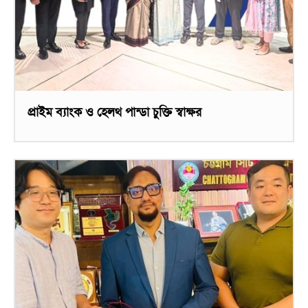
প্রাইম ব্যাংক ও হেলথ পান্ডা চুক্তি স্বাক্ষর