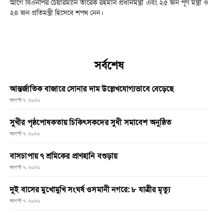
আগে বিএনপির চেয়ারম্যান তারেক রহমান প্রধানমন্ত্রী এবং ২৫ জন পূর্ণ মন্ত্রী ও
২৪ জন প্রতিমন্ত্রী হিসেবে শপথ নেন।
সর্বশেষ
আন্তর্জাতিক বাজারে সোনার দাম উল্লেখযোগ্যভাবে বেড়েছে
আগস্ট ৭, ২০২৬
সুখীর পৃষ্ঠপোষকতায় চিকিৎসকদের সুধী সমাবেশ অনুষ্ঠিত
আগস্ট ৭, ২০২৬
বাসচাপায় ৭ শ্রমিকের প্রাণহানি বগুড়ায়
আগস্ট ৭, ২০২৬
দুই বাসের মুখোমুখি সংঘর্ষ ওসমানী নগরে: ৮ যাত্রীর মৃত্যু
আগস্ট ৭, ২০২৬