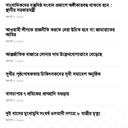
সাংবাদিকদের বস্তুনিষ্ঠ সংবাদ প্রকাশে অঙ্গীকারবদ্ধ থাকতে হবে :
স্থানীয় সরকারমন্ত্রী
আগস্ট ৭, ২০২৬
আওয়ামী লীগকে রাজনীতি করতে দেয়া উচিত হবে না: জামায়াতের
আমির
আগস্ট ৭, ২০২৬
আন্তর্জাতিক বাজারে সোনার দাম উল্লেখযোগ্যভাবে বেড়েছে
আগস্ট ৭, ২০২৬
সুখীর পৃষ্ঠপোষকতায় চিকিৎসকদের সুধী সমাবেশ অনুষ্ঠিত
আগস্ট ৭, ২০২৬
বাসচাপায় ৭ শ্রমিকের প্রাণহানি বগুড়ায়
আগস্ট ৭, ২০২৬
দুই বাসের মুখোমুখি সংঘর্ষ ওসমানী নগরে: ৮ যাত্রীর মৃত্যু
আগস্ট ৭, ২০২৬