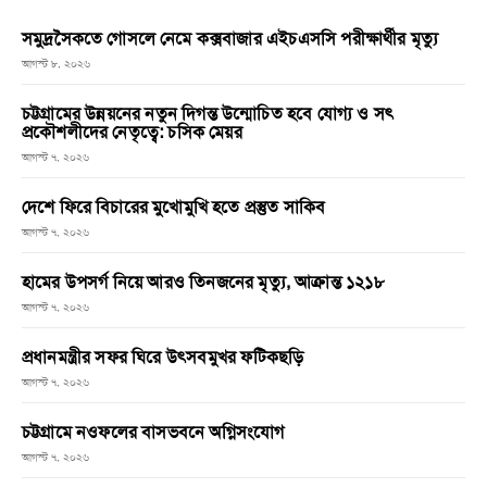
সমুদ্রসৈকতে গোসলে নেমে কক্সবাজার এইচএসসি পরীক্ষার্থীর মৃত্যু
আগস্ট ৮, ২০২৬
চট্টগ্রামের উন্নয়নের নতুন দিগন্ত উন্মোচিত হবে যোগ্য ও সৎ
প্রকৌশলীদের নেতৃত্বে: চসিক মেয়র
আগস্ট ৭, ২০২৬
দেশে ফিরে বিচারের মুখোমুখি হতে প্রস্তুত সাকিব
আগস্ট ৭, ২০২৬
হামের উপসর্গ নিয়ে আরও তিনজনের মৃত্যু, আক্রান্ত ১২১৮
আগস্ট ৭, ২০২৬
প্রধানমন্ত্রীর সফর ঘিরে উৎসবমুখর ফটিকছড়ি
আগস্ট ৭, ২০২৬
চট্টগ্রামে নওফলের বাসভবনে অগ্নিসংযোগ
আগস্ট ৭, ২০২৬