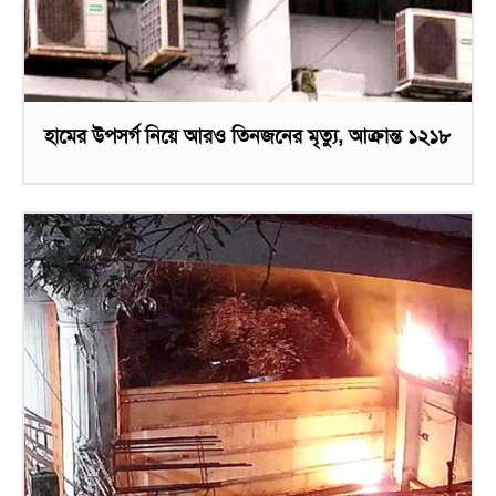
হামের উপসর্গ নিয়ে আরও তিনজনের মৃত্যু, আক্রান্ত ১২১৮