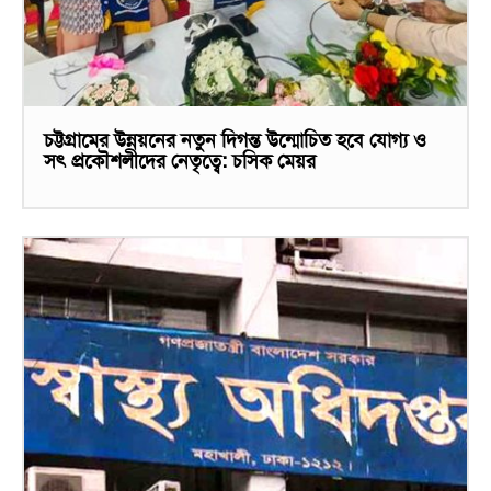
চট্টগ্রামের উন্নয়নের নতুন দিগন্ত উন্মোচিত হবে যোগ্য ও
সৎ প্রকৌশলীদের নেতৃত্বে: চসিক মেয়র