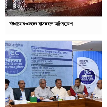
চট্টগ্রামে নওফলের বাসভবনে অগ্নিসংযোগ