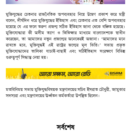
মুক্তিযুদ্ধের চেতনার রাজনৈতিক অপব্যবহার নিয়ে উদ্বেগ প্রকাশ করে মন্ত্রী
বলেন, দীর্ঘদিন ধরে মুক্তিযুদ্ধের ইতিহাস এবং চেতনার এত বেশি অপব্যবহার
হয়েছে যে এর ফলে তরুণ প্রজন্ম সঠিক ইতিহাস জানা থেকে বঞ্চিত হয়েছে।
মুক্তিযোদ্ধারা কী অসীম ত্যাগ ও তিতিক্ষার মাধ্যমে বাংলাদেশকে স্বাধীন
করেছেন, তা আমাদের নতুন প্রজন্মের অনেকেরই অজানা। ‘আমাদের মনে
রাখতে হবে, মুক্তিযুদ্ধই এই রাষ্ট্রের জন্মের মূল ভিত্তি।’ সভায় প্রকৃত
মুক্তিযোদ্ধাদের তালিকা যাচাই-বাছাই এবং সঠিইতিহাস সংরক্ষণে বিভিন্ন
গুরুত্বপূর্ণ সিদ্ধান্ত নেয়া হয়।
মতবিনিময় সভায় মুক্তিযুদ্ধবিষয়ক মন্ত্রণালয়ের সচিব ইসরাত চৌধুরী, জামুকার
সদস্যরা এবং মন্ত্রণালয়ের ঊর্ধ্বতন কর্মকর্তারা উপস্থিত ছিলেন।
সর্বশেষ