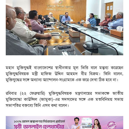
মহান মুক্তিযুদ্ধই বাংলাদেশের স্বাধীনতার মূল ভিত্তি বলে মন্তব্য করেছেন
মুক্তিযুদ্ধবিষয়ক মন্ত্রী হাফিজ উদ্দিন আহমদ বীর বিক্রম। তিনি বলেন,
মুক্তিযুদ্ধের সঙ্গে অন্যান্য আন্দোলন-সংগ্রামকে এক করে দেখা ঠিক হবে না।
রবিবার (২২ ফেব্রুয়ারি) মুক্তিযুদ্ধবিষয়ক মন্ত্রণালয়ের সভাকক্ষে জাতীয়
মুক্তিযোদ্ধা কাউন্সিল (জামুকা)-এর সদস্যদের সঙ্গে এক মতবিনিময় সভায়
সভাপতির বক্তব্যে তিনি এসব কথা বলেন।