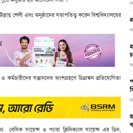
আ
ল্লাহ শেলী এবং অনুষ্ঠানের সভাপতিত্ব করেন বিশ্ববিদ্যালয়ের
প
আ
প
চ
আ
 কর্মচারীদের সন্তানদের অংশগ্রহণে চিত্রাঙ্কন প্রতিযোগিতা
প
স
আ
র
ব
যে বেসিক সায়েন্স ও প্যারা ক্লিনিক্যাল সায়েন্স এর ডিন,