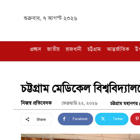
শুক্রবার, ৭ আগস্ট ২০২৬
প্রচ্ছদ
জাতীয়
রাজধানী
চট্টগ্রাম
আন্তর্জাতিক
উ
চট্টগ্রাম মেডিকেল বিশ্ববিদ
নিজস্ব প্রতিবেদক
ফেব্রুয়ারি ২২, ২০২৬
চট্টগ্রাম মহানগর
Facebook
Twitter
Share