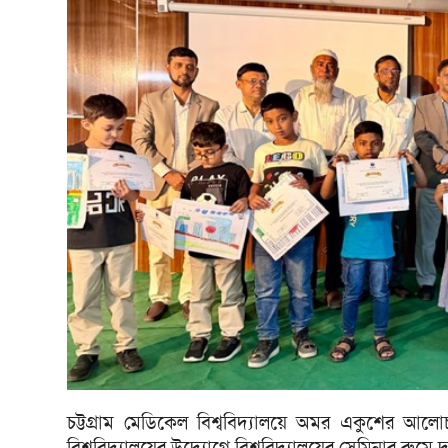
চট্টগ্রাম মেডিকেল বিশ্ববিদ্যালয়ে অমর একুশের আলো
বিশ্ববিদ্যালয়ের উদ্যোগে বিশ্ববিদ্যালয়ের সেমিনার রুমে