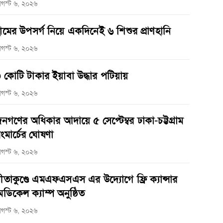
গস্ট ৬, ২০২৬
ামের উপসর্গ নিয়ে একদিনেই ৬ শিশুর প্রাণহানি
গস্ট ৬, ২০২৬
 কোটি টাকার ইয়াবা উদ্ধার পটিয়ায়
গস্ট ৬, ২০২৬
নগণের অধিকার আদায়ে ৫ সেপ্টেম্বর ঢাকা-চট্টগ্রাম
ংমার্চের ঘোষণা
গস্ট ৬, ২০২৬
ীতাকুণ্ডে এমএফএসএস এর উদ্যোগে ফ্রি ক্যান্সার
েডিকেল ক্যাম্প অনুষ্ঠিত
গস্ট ৬, ২০২৬