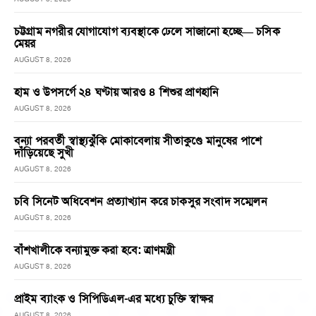
চট্টগ্রাম নগরীর যোগাযোগ ব্যবস্থাকে ঢেলে সাজানো হচ্ছে— চসিক
মেয়র
AUGUST 8, 2026
হাম ও উপসর্গে ২৪ ঘণ্টায় আরও ৪ শিশুর প্রাণহানি
AUGUST 8, 2026
বন্যা পরবর্তী স্বাস্থ্যঝুঁকি মোকাবেলায় সীতাকুণ্ডে মানুষের পাশে
দাঁড়িয়েছে সুখী
AUGUST 8, 2026
চবি সিনেট অধিবেশন প্রত্যাখ্যান করে চাকসুর সংবাদ সম্মেলন
AUGUST 8, 2026
বাঁশখালীকে বন্যামুক্ত করা হবে: ত্রাণমন্ত্রী
AUGUST 8, 2026
প্রাইম ব্যাংক ও সিপিডিএল-এর মধ্যে চুক্তি স্বাক্ষর
AUGUST 8, 2026