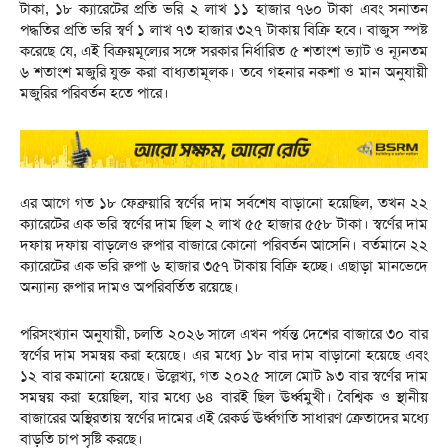
টাকা, ১৮ ক্যারেটের প্রতি ভরি ২ লাখ ১১ হাজার ৭৬০ টাকা এবং সনাতন
পদ্ধতির প্রতি ভরি স্বর্ণ ১ লাখ ৭৩ হাজার ৩২৭ টাকায় বিক্রি হবে। বাজুস স্পষ্ট
করেছে যে, এই বিক্রয়মূল্যের সঙ্গে সরকার নির্ধারিত ৫ শতাংশ ভ্যাট ও ন্যূনতম
৬ শতাংশ মজুরি যুক্ত করা বাধ্যতামূলক। তবে গহনার নকশা ও মান অনুযায়ী
মজুরির পরিবর্তন হতে পারে।
এর আগে গত ১৮ ফেব্রুয়ারি স্বর্ণের দাম সর্বশেষ বাড়ানো হয়েছিল, তখন ২২
ক্যারেটের এক ভরি স্বর্ণের দাম ছিল ২ লাখ ৫৫ হাজার ৫৫৮ টাকা। স্বর্ণের দাম
দফায় দফায় বাড়লেও রুপার বাজারে কোনো পরিবর্তন আসেনি। বর্তমানে ২২
ক্যারেটের এক ভরি রুপা ৬ হাজার ৩৫৭ টাকায় বিক্রি হচ্ছে। এছাড়া মানভেদে
অন্যান্য রুপার দামও অপরিবর্তিত রয়েছে।
পরিসংখ্যান অনুযায়ী, চলতি ২০২৬ সালে এখন পর্যন্ত দেশের বাজারে ৩০ বার
স্বর্ণের দাম সমন্বয় করা হয়েছে। এর মধ্যে ১৮ বার দাম বাড়ানো হয়েছে এবং
১২ বার কমানো হয়েছে। উল্লেখ্য, গত ২০২৫ সালে মোট ৯৩ বার স্বর্ণের দাম
সমন্বয় করা হয়েছিল, যার মধ্যে ৬৪ বারই ছিল ঊর্ধ্বমুখী। বৈশ্বিক ও স্থানীয়
বাজারের অস্থিরতায় স্বর্ণের দামের এই রেকর্ড ঊর্ধ্বগতি সাধারণ ক্রেতাদের মধ্যে
বাড়তি চাপ সৃষ্টি করছে।