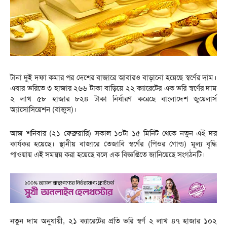
টানা দুই দফা কমার পর দেশের বাজারে আবারও বাড়ানো হয়েছে স্বর্ণের দাম।
এবার ভরিতে ৩ হাজার ২৬৬ টাকা বাড়িয়ে ২২ ক্যারেটের এক ভরি স্বর্ণের দাম
২ লাখ ৫৮ হাজার ৮২৪ টাকা নির্ধারণ করেছে বাংলাদেশ জুয়েলার্স
অ্যাসোসিয়েশন (বাজুস)।
আজ শনিবার (২১ ফেব্রুয়ারি) সকাল ১০টা ১৫ মিনিট থেকে নতুন এই দর
কার্যকর হয়েছে। স্থানীয় বাজারে তেজাবি স্বর্ণের (পিওর গোল্ড) মূল্য বৃদ্ধি
পাওয়ায় এই সমন্বয় করা হয়েছে বলে এক বিজ্ঞপ্তিতে জানিয়েছে সংগঠনটি।
নতুন দাম অনুযায়ী, ২১ ক্যারেটের প্রতি ভরি স্বর্ণ ২ লাখ ৪৭ হাজার ১০২