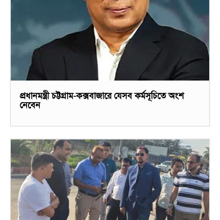
প্রধানমন্ত্রী চট্টগ্রাম-কক্সবাজারে যেসব কর্মসূচিতে অংশ
নেবেন