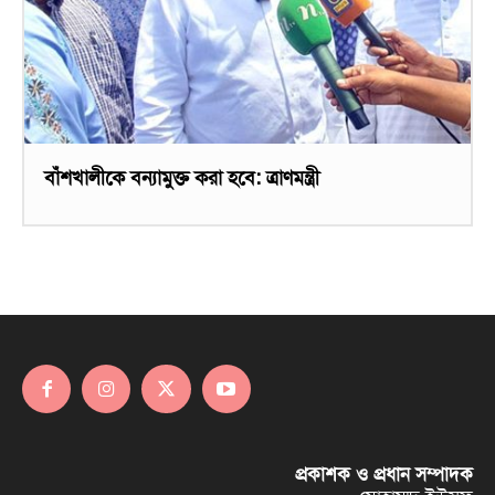
বাঁশখালীকে বন্যামুক্ত করা হবে: ত্রাণমন্ত্রী
প্রকাশক ও প্রধান সম্পাদক