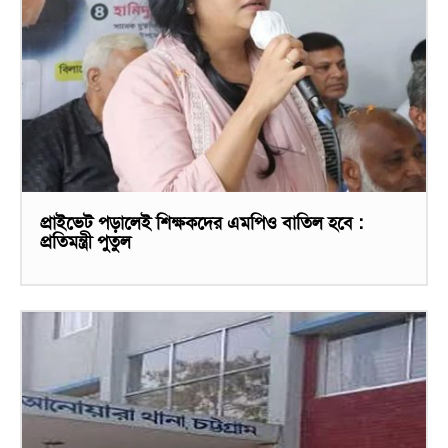
প্রাইভেট পড়ালেই শিক্ষকদের এমপিও বাতিল হবে :
প্রতিমন্ত্রী পুতুল