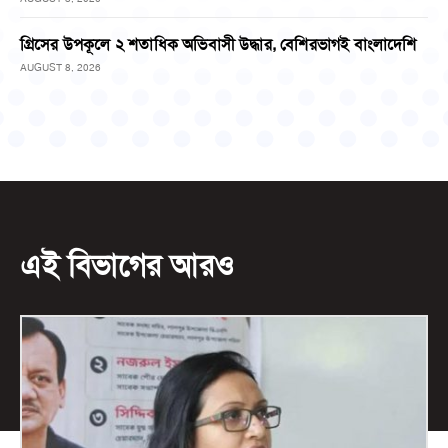
গ্রিসের উপকূলে ২ শতাধিক অভিবাসী উদ্ধার, বেশিরভাগই বাংলাদেশি
AUGUST 8, 2026
এই বিভাগের আরও