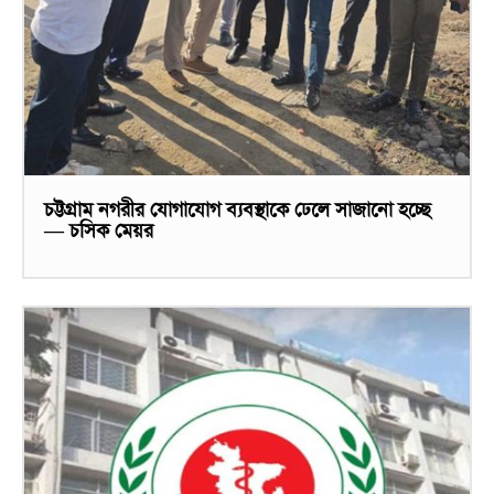
চট্টগ্রাম নগরীর যোগাযোগ ব্যবস্থাকে ঢেলে সাজানো হচ্ছে
— চসিক মেয়র