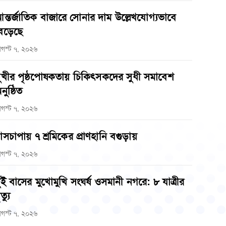
ন্তর্জাতিক বাজারে সোনার দাম উল্লেখযোগ্যভাবে
েড়েছে
গস্ট ৭, ২০২৬
ুখীর পৃষ্ঠপোষকতায় চিকিৎসকদের সুধী সমাবেশ
নুষ্ঠিত
গস্ট ৭, ২০২৬
াসচাপায় ৭ শ্রমিকের প্রাণহানি বগুড়ায়
গস্ট ৭, ২০২৬
ুই বাসের মুখোমুখি সংঘর্ষ ওসমানী নগরে: ৮ যাত্রীর
ত্যু
গস্ট ৭, ২০২৬