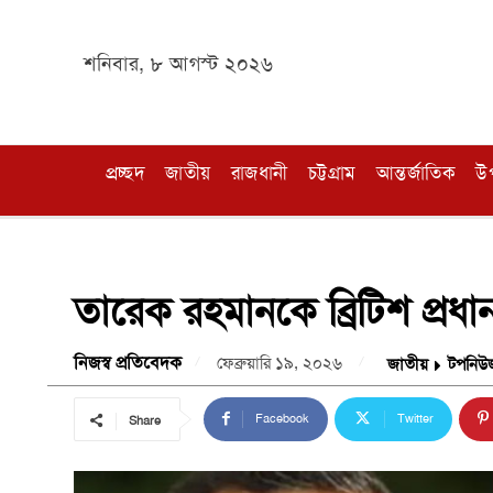
শনিবার, ৮ আগস্ট ২০২৬
প্রচ্ছদ
জাতীয়
রাজধানী
চট্টগ্রাম
আন্তর্জাতিক
উ
তারেক রহমানকে ব্রিটিশ প্রধা
নিজস্ব প্রতিবেদক
ফেব্রুয়ারি ১৯, ২০২৬
জাতীয়
টপনিউ
Facebook
Twitter
Share