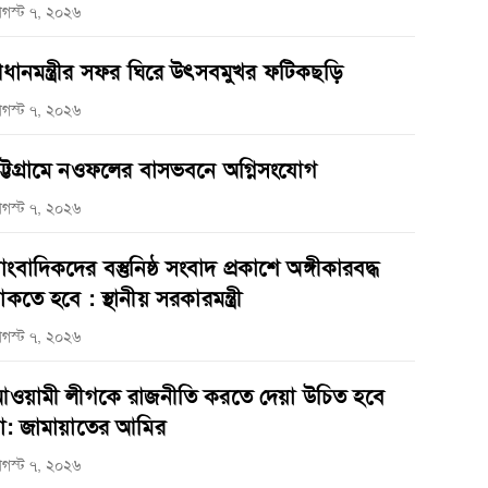
গস্ট ৭, ২০২৬
্রধানমন্ত্রীর সফর ঘিরে উৎসবমুখর ফটিকছড়ি
গস্ট ৭, ২০২৬
ট্টগ্রামে নওফলের বাসভবনে অগ্নিসংযোগ
গস্ট ৭, ২০২৬
াংবাদিকদের বস্তুনিষ্ঠ সংবাদ প্রকাশে অঙ্গীকারবদ্ধ
াকতে হবে : স্থানীয় সরকারমন্ত্রী
গস্ট ৭, ২০২৬
ওয়ামী লীগকে রাজনীতি করতে দেয়া উচিত হবে
া: জামায়াতের আমির
গস্ট ৭, ২০২৬