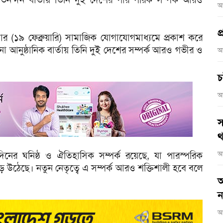
আ
প
িবার (১৯ ফেব্রুয়ারি) সামাজিক যোগাযোগমাধ্যমে প্রকাশ করে
ো আনুষ্ঠানিক বার্তায় তিনি দুই দেশের সম্পর্ক আরও গভীর ও
আ
চ
আ
স
থ
্ঘদিনের ঘনিষ্ঠ ও ঐতিহাসিক সম্পর্ক রয়েছে, যা পারস্পরিক
আ
গড়ে উঠেছে। নতুন নেতৃত্বে এ সম্পর্ক আরও শক্তিশালী হবে বলে
আ
ন
আ