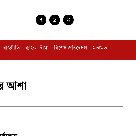
রাজনীতি
ব্যাংক- বীমা
বিশেষ প্রতিবেদন
মতামত
রের আশা