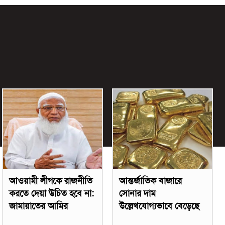
আওয়ামী লীগকে রাজনীতি
আন্তর্জাতিক বাজারে
করতে দেয়া উচিত হবে না:
সোনার দাম
জামায়াতের আমির
উল্লেখযোগ্যভাবে বেড়েছে