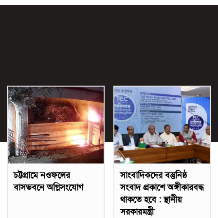
চট্টগ্রামে নওফলের
সাংবাদিকদের বস্তুনিষ্ঠ
বাসভবনে অগ্নিসংযোগ
সংবাদ প্রকাশে অঙ্গীকারবদ্ধ
থাকতে হবে : স্থানীয়
সরকারমন্ত্রী