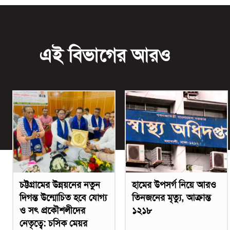
এই বিভাগের আরও
চট্টগ্রামের উন্নয়নের নতুন
হামের উপসর্গ নিয়ে আরও
দিগন্ত উন্মোচিত হবে যোগ্য
তিনজনের মৃত্যু, আক্রান্ত
ও সৎ প্রকৌশলীদের
১২১৮
নেতৃত্বে: চসিক মেয়র