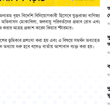
আ
ব
ে অন্যতম বৃহৎ বিদেশি বিনিয়োগকারী হিসেবে যুক্তরাজ্য বাণিজ্য
বৈধ অভিবাসন মোকাবিলা, জলবায়ু পরিবর্তনের প্রভাব রোধ এবং
আ
জ করার আগ্রহ প্রকাশ করেন কিয়ার স্টারমার।
স
লাদেশের ভূমিকার প্রশংসা করা হয় এবং এ বিষয়ে সমর্থন অব্যাহত
অ
ধ্যায় শুরু হবে বলেও বার্তায় আশাবাদ ব্যক্ত করা হয়।
আ
ব
আ
দ
মৃ
আ