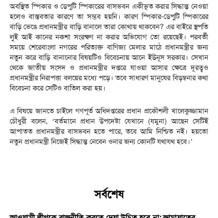
অবস্থিত স্পিকার ও ডেপুটি স্পিকারের বাসভবন একীভূত করার সিদ্ধান্ত নেওয়া
হলেও বাস্তবতার কারণে তা সম্ভব হয়নি। কারণ স্পিকার-ডেপুটি স্পিকারের
বাড়ি ভেঙে প্রধানমন্ত্রীর বাড়ি বানালে তারা কোথায় থাকবেন? এর বাইরে স্থপতি
লুই আই কানের নকশা সংরক্ষণ না করার অভিযোগ তো রয়েছেই। পরবর্তী
সময়ে শেরেবাংলা নগরের পরিত্যক্ত বাণিজ্য মেলার মাঠে প্রধানমন্ত্রীর জন্য
নতুন করে বাড়ি বানানোর বিষয়টিও বিবেচনায় আনে ইউনূস সরকার। সেখান
থেকে জাতীয় সংসদ ও প্রধানমন্ত্রীর দপ্তরে যাওয়া আসার ক্ষেত্রে দূরত্বও
প্রধানমন্ত্রীর নিরাপত্তা বলয়ের মধ্যে পড়ে। তবে সাধারণ মানুষের বিড়ম্বনার কথা
বিবেচনা করে সেটিও বাতিল করা হয়।
এ বিষয়ে জানতে চাইলে গণপূর্ত অধিদপ্তরের প্রধান প্রকৌশলী খালেকুজ্জামান
চৌধুরী বলেন, ‘বর্তমানে প্রধান উপদেষ্টা যেখানে (যমুনা) আছেন সেটিই
আপাতত প্রধানমন্ত্রীর বাসভবন হতে পারে, তবে আমি নিশ্চিত নই। হয়তো
নতুন প্রধানমন্ত্রী নিজেই সিদ্ধান্ত নেবেন ওনার জন্য কোনটি যথাযথ হবে।’
সর্বশেষ
আওয়ামী লীগকে রাজনীতি করতে দেয়া উচিত হবে না: জামায়াতের