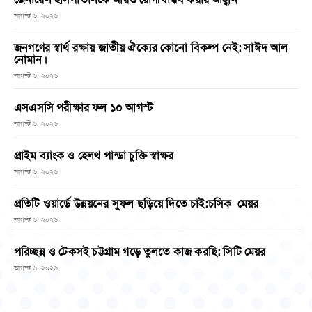
আগস্ট ৬, ২০২৬
জনগণের স্বার্থ রক্ষায় জাতীয় ঐক্যের কোনো বিকল্প নেই: সাঈদ আল
নোমান।
আগস্ট ৬, ২০২৬
এসএসসি পরীক্ষার ফল ১০ আগস্ট
আগস্ট ৬, ২০২৬
প্রাইম ব্যাংক ও হেলথ পান্ডা চুক্তি স্বাক্ষর
আগস্ট ৬, ২০২৬
প্রতিটি ওয়ার্ডে উন্নয়নের সুফল ছড়িয়ে দিতে চাই:চসিক মেয়র
আগস্ট ৬, ২০২৬
পরিচ্ছন্ন ও টেকসই চট্টগ্রাম গড়ে তুলতে কাজ করছি: সিটি মেয়র
আগস্ট ৬, ২০২৬