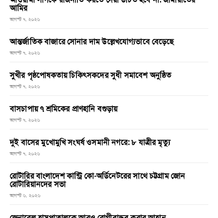
আমির
আগস্ট ৭, ২০২৬
আন্তর্জাতিক বাজারে সোনার দাম উল্লেখযোগ্যভাবে বেড়েছে
আগস্ট ৭, ২০২৬
সুখীর পৃষ্ঠপোষকতায় চিকিৎসকদের সুধী সমাবেশ অনুষ্ঠিত
আগস্ট ৭, ২০২৬
বাসচাপায় ৭ শ্রমিকের প্রাণহানি বগুড়ায়
আগস্ট ৭, ২০২৬
দুই বাসের মুখোমুখি সংঘর্ষ ওসমানী নগরে: ৮ যাত্রীর মৃত্যু
আগস্ট ৭, ২০২৬
রোটারির বাংলাদেশ কান্ট্রি কো-অর্ডিনেটরের সাথে চট্টগ্রাম জোন
রোটারিয়ানদের সভা
আগস্ট ৬, ২০২৬
জেনারেল হাসপাতালকে আরও রোগীবান্ধব করার আহ্বান