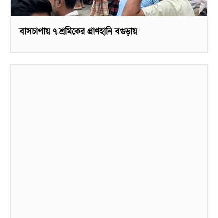
বাসচাপায় ৭ শ্রমিকের প্রাণহানি বগুড়ায়