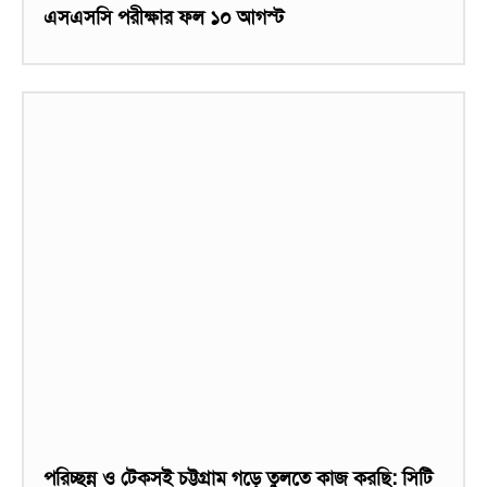
এসএসসি পরীক্ষার ফল ১০ আগস্ট
পরিচ্ছন্ন ও টেকসই চট্টগ্রাম গড়ে তুলতে কাজ করছি: সিটি