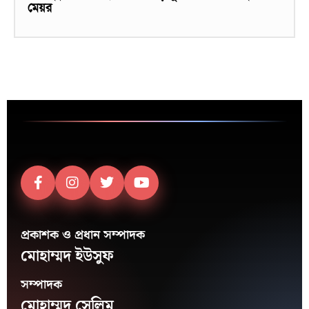
মেয়র
প্রকাশক ও প্রধান সম্পাদক
মোহাম্মদ ইউসুফ
সম্পাদক
মোহাম্মদ সেলিম