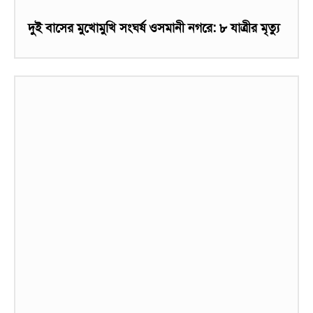
দুই বাসের মুখোমুখি সংঘর্ষ ওসমানী নগরে: ৮ যাত্রীর মৃত্যু