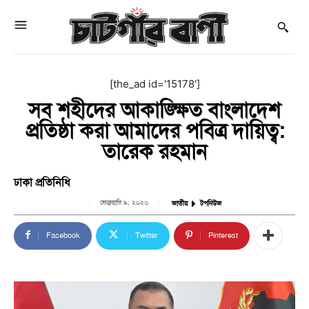
[the_ad id='15178']
সব শহীদের আকাঙ্ক্ষিত বাংলাদেশ
প্রতিষ্ঠা করা আমাদের পবিত্র দায়িত্ব:
তারেক রহমান
ঢাকা প্রতিনিধি
ফেব্রুয়ারি ৯, ২০২৬
জাতীয়
টপনিউজ
Facebook
Twitter
Pinterest