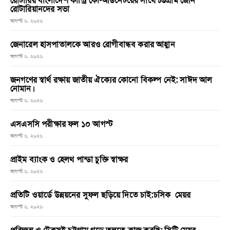
রোটারির বাংলাদেশ কান্ট্রি কো-অর্ডিনেটরের সাথে চট্টগ্রাম জোন
রোটারিয়ানদের সভা
আগস্ট ৬, ২০২৬
জেনারেল হাসপাতালকে আরও রোগীবান্ধব করার আহ্বান
আগস্ট ৬, ২০২৬
জনগণের স্বার্থ রক্ষায় জাতীয় ঐক্যের কোনো বিকল্প নেই: সাঈদ আল
নোমান।
আগস্ট ৬, ২০২৬
এসএসসি পরীক্ষার ফল ১০ আগস্ট
আগস্ট ৬, ২০২৬
প্রাইম ব্যাংক ও হেলথ পান্ডা চুক্তি স্বাক্ষর
আগস্ট ৬, ২০২৬
প্রতিটি ওয়ার্ডে উন্নয়নের সুফল ছড়িয়ে দিতে চাই:চসিক মেয়র
আগস্ট ৬, ২০২৬