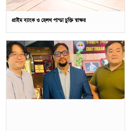
প্রাইম ব্যাংক ও হেলথ পান্ডা চুক্তি স্বাক্ষর