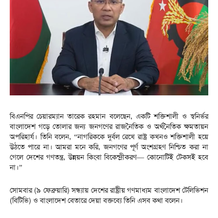
বিএনপির চেয়ারম্যান তারেক রহমান বলেছেন, একটি শক্তিশালী ও স্বনির্ভর
বাংলাদেশ গড়ে তোলার জন্য জনগণের রাজনৈতিক ও অর্থনৈতিক ক্ষমতায়ন
অপরিহার্য। তিনি বলেন, “নাগরিককে দুর্বল রেখে রাষ্ট্র কখনও শক্তিশালী হয়ে
উঠতে পারে না। আমরা মনে করি, জনগণের পূর্ণ অংশগ্রহণ নিশ্চিত করা না
গেলে দেশের গণতন্ত্র, উন্নয়ন কিংবা বিকেন্দ্রীকরণ— কোনোটিই টেকসই হবে
না।”
সোমবার (৯ ফেব্রুয়ারি) সন্ধ্যায় দেশের রাষ্ট্রীয় গণমাধ্যম বাংলাদেশ টেলিভিশন
(বিটিভি) ও বাংলাদেশ বেতারে দেয়া বক্তব্যে তিনি এসব কথা বলেন।