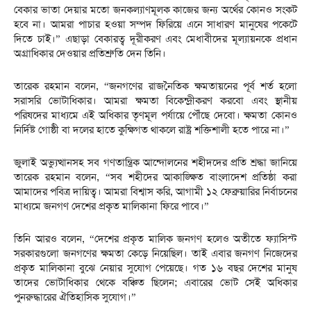
বেকার ভাতা দেয়ার মতো জনকল্যাণমূলক কাজের জন্য অর্থের কোনও সংকট
হবে না। আমরা পাচার হওয়া সম্পদ ফিরিয়ে এনে সাধারণ মানুষের পকেটে
দিতে চাই।” এছাড়া বেকারত্ব দূরীকরণ এবং মেধাবীদের মূল্যায়নকে প্রধান
অগ্রাধিকার দেওয়ার প্রতিশ্রুতি দেন তিনি।
তারেক রহমান বলেন, “জনগণের রাজনৈতিক ক্ষমতায়নের পূর্ব শর্ত হলো
সরাসরি ভোটাধিকার। আমরা ক্ষমতা বিকেন্দ্রীকরণ করবো এবং স্থানীয়
পরিষদের মাধ্যমে এই অধিকার তৃণমূল পর্যায়ে পৌঁছে দেবো। ক্ষমতা কোনও
নির্দিষ্ট গোষ্ঠী বা দলের হাতে কুক্ষিগত থাকলে রাষ্ট্র শক্তিশালী হতে পারে না।”
জুলাই অভ্যুত্থানসহ সব গণতান্ত্রিক আন্দোলনের শহীদদের প্রতি শ্রদ্ধা জানিয়ে
তারেক রহমান বলেন, “সব শহীদের আকাঙ্ক্ষিত বাংলাদেশ প্রতিষ্ঠা করা
আমাদের পবিত্র দায়িত্ব। আমরা বিশ্বাস করি, আগামী ১২ ফেব্রুয়ারির নির্বাচনের
মাধ্যমে জনগণ দেশের প্রকৃত মালিকানা ফিরে পাবে।”
তিনি আরও বলেন, “দেশের প্রকৃত মালিক জনগণ হলেও অতীতে ফ্যাসিস্ট
সরকারগুলো জনগণের ক্ষমতা কেড়ে নিয়েছিল। তাই এবার জনগণ নিজেদের
প্রকৃত মালিকানা বুঝে নেয়ার সুযোগ পেয়েছে। গত ১৬ বছর দেশের মানুষ
তাদের ভোটাধিকার থেকে বঞ্চিত ছিলেন; এবারের ভোট সেই অধিকার
পুনরুদ্ধারের ঐতিহাসিক সুযোগ।”