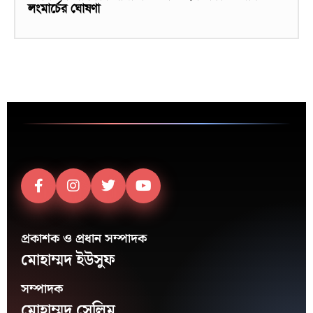
লংমার্চের ঘোষণা
প্রকাশক ও প্রধান সম্পাদক
মোহাম্মদ ইউসুফ
সম্পাদক
মোহাম্মদ সেলিম