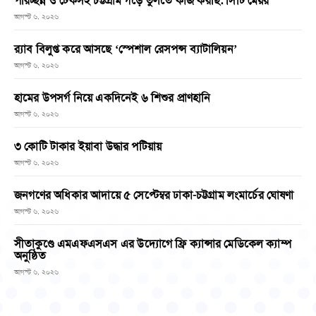
পরিচ্ছন্ন ও টেকসই চট্টগ্রাম গড়ে তুলতে কাজ করছি: সিটি মেয়র
আগস্ট ৬, ২০২৬
র‌্যাব বিলুপ্ত করে আসছে ‘স্পেশাল রেসপন্স ব্যাটালিয়ন’
আগস্ট ৬, ২০২৬
হামের উপসর্গ নিয়ে একদিনেই ৬ শিশুর প্রাণহানি
আগস্ট ৬, ২০২৬
৩ কোটি টাকার ইয়াবা উদ্ধার পটিয়ায়
আগস্ট ৬, ২০২৬
জনগণের অধিকার আদায়ে ৫ সেপ্টেম্বর ঢাকা-চট্টগ্রাম লংমার্চের ঘোষণা
আগস্ট ৬, ২০২৬
সীতাকুণ্ডে এমএফএসএস এর উদ্যোগে ফ্রি ক্যান্সার মেডিকেল ক্যাম্প
অনুষ্ঠিত
আগস্ট ৬, ২০২৬