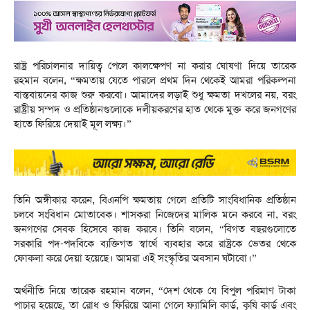
রাষ্ট্র পরিচালনার দায়িত্ব পেলে কালক্ষেপণ না করার ঘোষণা দিয়ে তারেক
রহমান বলেন, “ক্ষমতায় যেতে পারলে প্রথম দিন থেকেই আমরা পরিকল্পনা
বাস্তবায়নের কাজ শুরু করবো। আমাদের লড়াই শুধু ক্ষমতা দখলের নয়, বরং
রাষ্ট্রীয় সম্পদ ও প্রতিষ্ঠানগুলোকে দলীয়করণের হাত থেকে মুক্ত করে জনগণের
হাতে ফিরিয়ে দেয়াই মূল লক্ষ্য।”
তিনি অঙ্গীকার করেন, বিএনপি ক্ষমতায় গেলে প্রতিটি সাংবিধানিক প্রতিষ্ঠান
চলবে সংবিধান মোতাবেক। শাসকরা নিজেদের মালিক মনে করবে না, বরং
জনগণের সেবক হিসেবে কাজ করবে। তিনি বলেন, “বিগত বছরগুলোতে
সরকারি পদ-পদবিকে ব্যক্তিগত স্বার্থে ব্যবহার করে রাষ্ট্রকে ভেতর থেকে
ফোকলা করে দেয়া হয়েছে। আমরা এই সংস্কৃতির অবসান ঘটাবো।”
অর্থনীতি নিয়ে তারেক রহমান বলেন, “দেশ থেকে যে বিপুল পরিমাণ টাকা
পাচার হয়েছে, তা রোধ ও ফিরিয়ে আনা গেলে ফ্যামিলি কার্ড, কৃষি কার্ড এবং