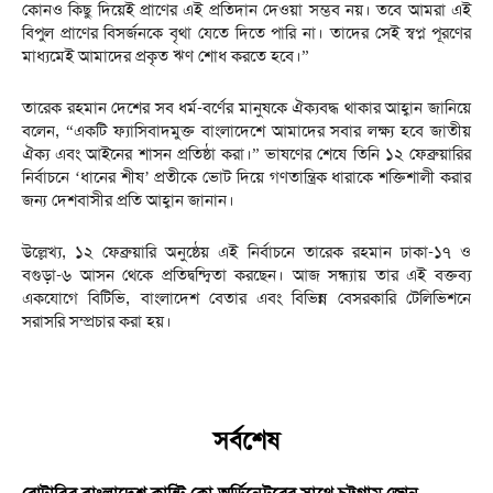
কোনও কিছু দিয়েই প্রাণের এই প্রতিদান দেওয়া সম্ভব নয়। তবে আমরা এই
বিপুল প্রাণের বিসর্জনকে বৃথা যেতে দিতে পারি না। তাদের সেই স্বপ্ন পূরণের
মাধ্যমেই আমাদের প্রকৃত ঋণ শোধ করতে হবে।”
তারেক রহমান দেশের সব ধর্ম-বর্ণের মানুষকে ঐক্যবদ্ধ থাকার আহ্বান জানিয়ে
বলেন, “একটি ফ্যাসিবাদমুক্ত বাংলাদেশে আমাদের সবার লক্ষ্য হবে জাতীয়
ঐক্য এবং আইনের শাসন প্রতিষ্ঠা করা।” ভাষণের শেষে তিনি ১২ ফেব্রুয়ারির
নির্বাচনে ‘ধানের শীষ’ প্রতীকে ভোট দিয়ে গণতান্ত্রিক ধারাকে শক্তিশালী করার
জন্য দেশবাসীর প্রতি আহ্বান জানান।
উল্লেখ্য, ১২ ফেব্রুয়ারি অনুষ্ঠেয় এই নির্বাচনে তারেক রহমান ঢাকা-১৭ ও
বগুড়া-৬ আসন থেকে প্রতিদ্বন্দ্বিতা করছেন। আজ সন্ধ্যায় তার এই বক্তব্য
একযোগে বিটিভি, বাংলাদেশ বেতার এবং বিভিন্ন বেসরকারি টেলিভিশনে
সরাসরি সম্প্রচার করা হয়।
সর্বশেষ