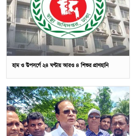
হাম ও উপসর্গে ২৪ ঘণ্টায় আরও ৪ শিশুর প্রাণহানি