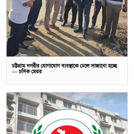
চট্টগ্রাম নগরীর যোগাযোগ ব্যবস্থাকে ঢেলে সাজানো হচ্ছে
— চসিক মেয়র