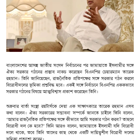
বাংলাদেশের আসন্ন জাতীয় সংসদ নির্বাচনের পর জামায়াতে ইসলামীর সঙ্গে
ঐক্য সরকার গঠনের প্রস্তাব নাকচ করেছেন বিএনপির চেয়ারম্যান তারেক
রহমান। তিনি জানিয়েছেন, রাজনৈতিক প্রতিপক্ষের সঙ্গে সরকার গঠন করলে
বিরোধীদলের ভূমিকা প্রশ্নবিদ্ধ হবে। একই সঙ্গে নির্বাচনে বিএনপির এককভাবে
সরকার গঠনের বিষয়ে আত্মবিশ্বাস প্রকাশ করেছেন তিনি।
শুক্রবার বার্তা সংস্থা রয়টার্সকে দেয়া এক সাক্ষাৎকারে তারেক রহমান এসব
কথা বলেন। ঐক্য সরকারের সম্ভাবনা সম্পর্কে জানতে চাইলে তিনি বলেন,
‘আমার রাজনৈতিক প্রতিপক্ষের সঙ্গে কীভাবে আমি সরকার গঠন করব? তাহলে
বিরোধী দল কে হবে?’ তিনি আরও বলেন, জামায়াতে ইসলামী যদি বিরোধী
দলে থাকে, তবে তিনি তাদের কাছ থেকে একটি দায়িত্বশীল বিরোধী দলের
ভূমিকা প্রত্যাশা করেন।