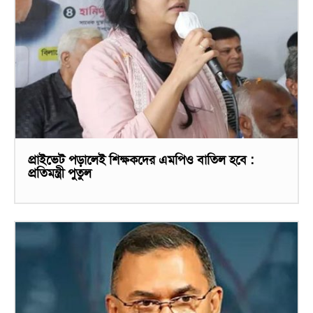
প্রাইভেট পড়ালেই শিক্ষকদের এমপিও বাতিল হবে :
প্রতিমন্ত্রী পুতুল