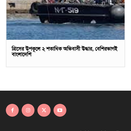
গ্রিসের উপকূলে ২ শতাধিক অভিবাসী উদ্ধার, বেশিরভাগই
বাংলাদেশি