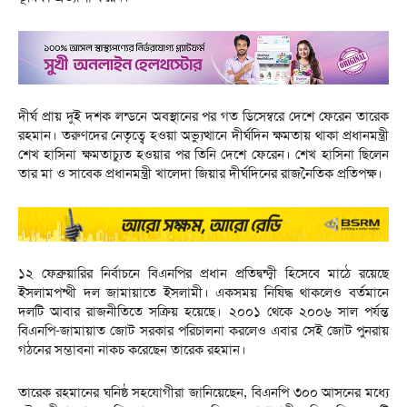
দীর্ঘ প্রায় দুই দশক লন্ডনে অবস্থানের পর গত ডিসেম্বরে দেশে ফেরেন তারেক
রহমান। তরুণদের নেতৃত্বে হওয়া অভ্যুত্থানে দীর্ঘদিন ক্ষমতায় থাকা প্রধানমন্ত্রী
শেখ হাসিনা ক্ষমতাচ্যুত হওয়ার পর তিনি দেশে ফেরেন। শেখ হাসিনা ছিলেন
তার মা ও সাবেক প্রধানমন্ত্রী খালেদা জিয়ার দীর্ঘদিনের রাজনৈতিক প্রতিপক্ষ।
১২ ফেব্রুয়ারির নির্বাচনে বিএনপির প্রধান প্রতিদ্বন্দ্বী হিসেবে মাঠে রয়েছে
ইসলামপন্থী দল জামায়াতে ইসলামী। একসময় নিষিদ্ধ থাকলেও বর্তমানে
দলটি আবার রাজনীতিতে সক্রিয় হয়েছে। ২০০১ থেকে ২০০৬ সাল পর্যন্ত
বিএনপি-জামায়াত জোট সরকার পরিচালনা করলেও এবার সেই জোট পুনরায়
গঠনের সম্ভাবনা নাকচ করেছেন তারেক রহমান।
তারেক রহমানের ঘনিষ্ঠ সহযোগীরা জানিয়েছেন, বিএনপি ৩০০ আসনের মধ্যে