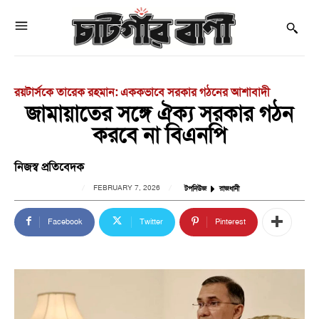
রয়টার্সকে তারেক রহমান: এককভাবে সরকার গঠনের আশাবাদী
জামায়াতের সঙ্গে ঐক্য সরকার গঠন
করবে না বিএনপি
নিজস্ব প্রতিবেদক
FEBRUARY 7, 2026
টপনিউজ
রাজধানী
Facebook
Twitter
Pinterest