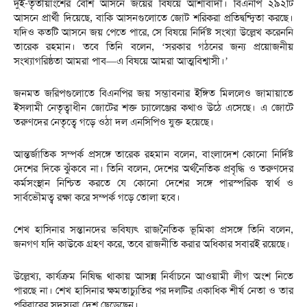
দুই-তৃতীয়াংশের বেশি আসনে জয়ের বিষয়ে আশাবাদী। বিএনপি ২৯২টি
আসনে প্রার্থী দিয়েছে, বাকি আসনগুলোতে জোট শরিকরা প্রতিদ্বন্দ্বিতা করছে।
যদিও কতটি আসনে জয় পেতে পারে, সে বিষয়ে নির্দিষ্ট সংখ্যা উল্লেখ করেননি
তারেক রহমান। তবে তিনি বলেন, ‘সরকার গঠনের জন্য প্রয়োজনীয়
সংখ্যাগরিষ্ঠতা আমরা পাব—এ বিষয়ে আমরা আত্মবিশ্বাসী।’
জনমত জরিপগুলোতে বিএনপির জয় সম্ভাবনার ইঙ্গিত মিললেও জামায়াতে
ইসলামী নেতৃত্বাধীন জোটের শক্ত চ্যালেঞ্জের কথাও উঠে এসেছে। এ জোটে
তরুণদের নেতৃত্বে গড়ে ওঠা দল এনসিপিও যুক্ত হয়েছে।
আন্তর্জাতিক সম্পর্ক প্রসঙ্গে তারেক রহমান বলেন, বাংলাদেশ কোনো নির্দিষ্ট
দেশের দিকে ঝুঁকবে না। তিনি বলেন, দেশের অর্থনৈতিক প্রবৃদ্ধি ও তরুণদের
কর্মসংস্থান নিশ্চিত করতে যে কোনো দেশের সঙ্গে পারস্পরিক স্বার্থ ও
সার্বভৌমত্ব রক্ষা করে সম্পর্ক গড়ে তোলা হবে।
শেখ হাসিনার সন্তানদের ভবিষ্যৎ রাজনৈতিক ভূমিকা প্রসঙ্গে তিনি বলেন,
জনগণ যদি কাউকে গ্রহণ করে, তবে রাজনীতি করার অধিকার সবারই রয়েছে।
উল্লেখ্য, কার্যক্রম নিষিদ্ধ থাকায় আসন্ন নির্বাচনে আওয়ামী লীগ অংশ নিতে
পারছে না। শেখ হাসিনার ক্ষমতাচ্যুতির পর দলটির একাধিক শীর্ষ নেতা ও তার
পরিবারের সদস্যরা দেশ ছেড়েছেন।