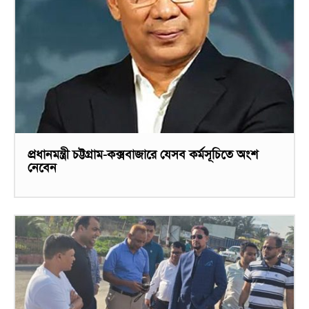
প্রধানমন্ত্রী চট্টগ্রাম-কক্সবাজারে যেসব কর্মসূচিতে অংশ
নেবেন