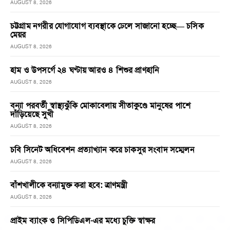
AUGUST 8, 2026
চট্টগ্রাম নগরীর যোগাযোগ ব্যবস্থাকে ঢেলে সাজানো হচ্ছে— চসিক
মেয়র
AUGUST 8, 2026
হাম ও উপসর্গে ২৪ ঘণ্টায় আরও ৪ শিশুর প্রাণহানি
AUGUST 8, 2026
বন্যা পরবর্তী স্বাস্থ্যঝুঁকি মোকাবেলায় সীতাকুণ্ডে মানুষের পাশে
দাঁড়িয়েছে সুখী
AUGUST 8, 2026
চবি সিনেট অধিবেশন প্রত্যাখ্যান করে চাকসুর সংবাদ সম্মেলন
AUGUST 8, 2026
বাঁশখালীকে বন্যামুক্ত করা হবে: ত্রাণমন্ত্রী
AUGUST 8, 2026
প্রাইম ব্যাংক ও সিপিডিএল-এর মধ্যে চুক্তি স্বাক্ষর