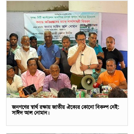
জনগণের স্বার্থ রক্ষায় জাতীয় ঐক্যের কোনো বিকল্প নেই:
সাঈদ আল নোমান।