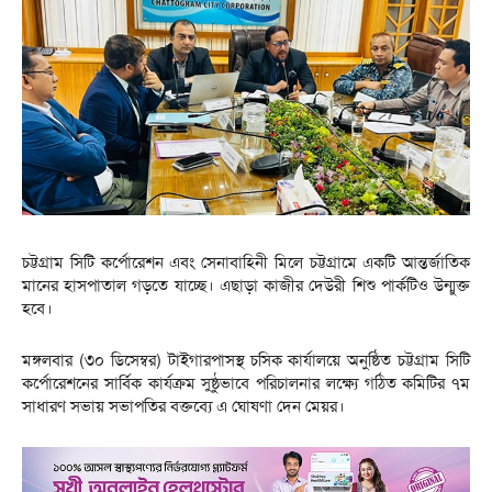
চট্টগ্রাম সিটি কর্পোরেশন এবং সেনাবাহিনী মিলে চট্টগ্রামে একটি আন্তর্জাতিক
মানের হাসপাতাল গড়তে যাচ্ছে। এছাড়া কাজীর দেউরী শিশু পার্কটিও উন্মুক্ত
হবে।
মঙ্গলবার (৩০ ডিসেম্বর) টাইগারপাসস্থ চসিক কার্যালয়ে অনুষ্ঠিত চট্টগ্রাম সিটি
কর্পোরেশনের সার্বিক কার্যক্রম সুষ্ঠুভাবে পরিচালনার লক্ষ্যে গঠিত কমিটির ৭ম
সাধারণ সভায় সভাপতির বক্তব্যে এ ঘোষণা দেন মেয়র।