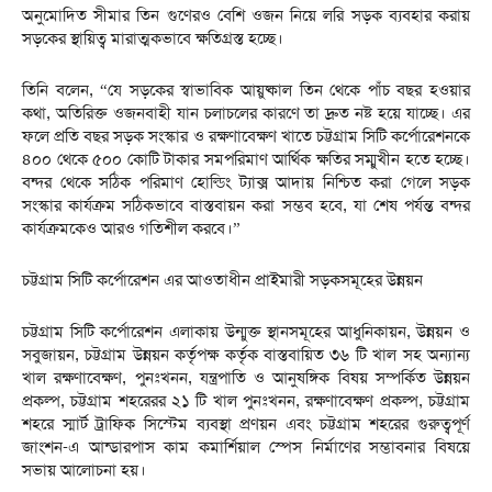
অনুমোদিত সীমার তিন গুণেরও বেশি ওজন নিয়ে লরি সড়ক ব্যবহার করায়
সড়কের স্থায়িত্ব মারাত্মকভাবে ক্ষতিগ্রস্ত হচ্ছে।
তিনি বলেন, “যে সড়কের স্বাভাবিক আয়ুষ্কাল তিন থেকে পাঁচ বছর হওয়ার
কথা, অতিরিক্ত ওজনবাহী যান চলাচলের কারণে তা দ্রুত নষ্ট হয়ে যাচ্ছে। এর
ফলে প্রতি বছর সড়ক সংস্কার ও রক্ষণাবেক্ষণ খাতে চট্টগ্রাম সিটি কর্পোরেশনকে
৪০০ থেকে ৫০০ কোটি টাকার সমপরিমাণ আর্থিক ক্ষতির সম্মুখীন হতে হচ্ছে।
বন্দর থেকে সঠিক পরিমাণ হোল্ডিং ট্যাক্স আদায় নিশ্চিত করা গেলে সড়ক
সংস্কার কার্যক্রম সঠিকভাবে বাস্তবায়ন করা সম্ভব হবে, যা শেষ পর্যন্ত বন্দর
কার্যক্রমকেও আরও গতিশীল করবে।”
চট্টগ্রাম সিটি কর্পোরেশন এর আওতাধীন প্রাইমারী সড়কসমূহের উন্নয়ন
চট্টগ্রাম সিটি কর্পোরেশন এলাকায় উন্মুক্ত স্থানসমূহের আধুনিকায়ন, উন্নয়ন ও
সবুজায়ন, চট্টগ্রাম উন্নয়ন কর্তৃপক্ষ কর্তৃক বাস্তবায়িত ৩৬ টি খাল সহ অন্যান্য
খাল রক্ষণাবেক্ষণ, পুনঃখনন, যন্ত্রপাতি ও আনুষঙ্গিক বিষয় সম্পর্কিত উন্নয়ন
প্রকল্প, চট্টগ্রাম শহরেরর ২১ টি খাল পুনঃখনন, রক্ষণাবেক্ষণ প্রকল্প, চট্টগ্রাম
শহরে স্মার্ট ট্রাফিক সিস্টেম ব্যবস্থা প্রণয়ন এবং চট্টগ্রাম শহরের গুরুত্বপূর্ণ
জাংশন-এ আন্ডারপাস কাম কমার্শিয়াল স্পেস নির্মাণের সম্ভাবনার বিষয়ে
সভায় আলোচনা হয়।