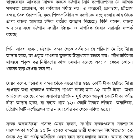
স্বাস্থ্যসেবার অধিকার নিশ্চিত করতে চট্টগ্রাম সিটি কর্পোরেশনের যে আর্থিক
সক্ষমতা প্রয়োজন, তা বর্তমানে পর্যাপ্ত নয়। এ কারণেই রেলওয়ে, চট্টগ্রাম
বন্দর, তেল কোম্পানি, বৃহৎ শিল্পপ্রতিষ্ঠান ও কর্পোরেট সংস্থাগুলোর কাছ থেকে
প্রাপ্য রাজস্ব আদায়ে চসিক কঠোর অবস্থান নিয়েছে। তিনি বলেন, রাজস্ব
আদায়ের সঙ্গে চট্টগ্রাম নগরীর উন্নয়ন ও নাগরিক সেবার সরাসরি সম্পর্ক
রয়েছে।
তিনি আরও বলেন, চট্টগ্রাম বন্দর থেকে বর্তমানে যে পরিমাণ হোল্ডিং ট্যাক্স
আদায় হচ্ছে, তা প্রকৃত পাওনার তুলনায় উল্লেখযোগ্যভাবে কম। যৌথ জরিপের
মাধ্যমে প্রকৃত কর নির্ধারণের কাজ চলমান রয়েছে এবং এ ক্ষেত্রে কোনো
ধরনের ছাড় দেওয়া হবে না।
মেয়র বলেন, “চট্টগ্রাম বন্দর থেকে বছরে প্রায় ২৬৪ কোটি টাকা হোল্ডিং ট্যাক্স
পাওয়ার কথা থাকলেও বর্তমানে পাওয়া যাচ্ছে মাত্র ৪৫ কোটি টাকা। অথচ
অভিযোগ রয়েছে, বন্দর এলাকায় প্রতিদিন দুই থেকে আড়াই কোটি টাকা পর্যন্ত
চাঁদা আদায় হচ্ছে, যা বছরে প্রায় ৭২০ কোটি টাকায় দাঁড়ায়। অন্যদিকে,
চট্টগ্রাম সিটি কর্পোরেশন তার ন্যায্য পৌর কর থেকে বঞ্চিত হচ্ছে।”
সড়ক অবকাঠামো প্রসঙ্গে মেয়র বলেন, নগরীর সড়কগুলোর নকশাগত
ধারণক্ষমতা সর্বোচ্চ ১০ টন হলেও বন্দরের ভারী যানবাহন নিয়মিতভাবে ২০
থেকে ৩৫ টন পর্যন্ত অতিরিক্ত ওজন বহন করে চলাচল করছে। অনেক ক্ষেত্রে