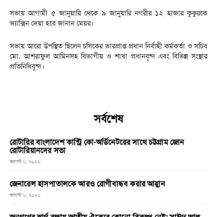
সভায় আগামী ৫ জানুয়ারি থেকে ৯ জানুয়ারি নগরীর ১২ হাজার কুকুরকে
ভ্যাক্সিন দেয়া হবে জানান মেয়র।
সভায় আরো উপস্থিত ছিলেন চসিকের ভারপ্রাপ্ত প্রধান নির্বাহী কর্মকর্তা ও সচিব
মো. আশরাফুল আমিনসহ বিভাগীয় ও শাখা প্রধানবৃন্দ এবং বিভিন্ন সংস্থার
প্রতিনিধিবৃন্দ।
সর্বশেষ
রোটারির বাংলাদেশ কান্ট্রি কো-অর্ডিনেটরের সাথে চট্টগ্রাম জোন
রোটারিয়ানদের সভা
আগস্ট ৬, ২০২৬
জেনারেল হাসপাতালকে আরও রোগীবান্ধব করার আহ্বান
আগস্ট ৬, ২০২৬