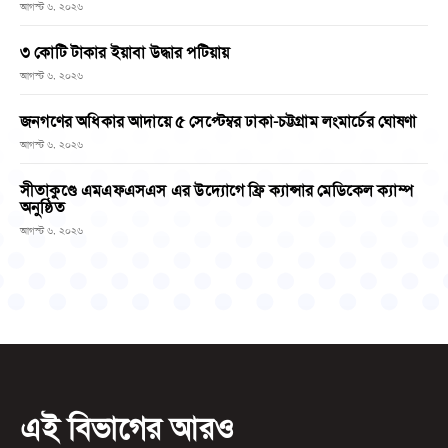
আগস্ট ৬, ২০২৬
৩ কোটি টাকার ইয়াবা উদ্ধার পটিয়ায়
আগস্ট ৬, ২০২৬
জনগণের অধিকার আদায়ে ৫ সেপ্টেম্বর ঢাকা-চট্টগ্রাম লংমার্চের ঘোষণা
আগস্ট ৬, ২০২৬
সীতাকুণ্ডে এমএফএসএস এর উদ্যোগে ফ্রি ক্যান্সার মেডিকেল ক্যাম্প
অনুষ্ঠিত
আগস্ট ৬, ২০২৬
এই বিভাগের আরও