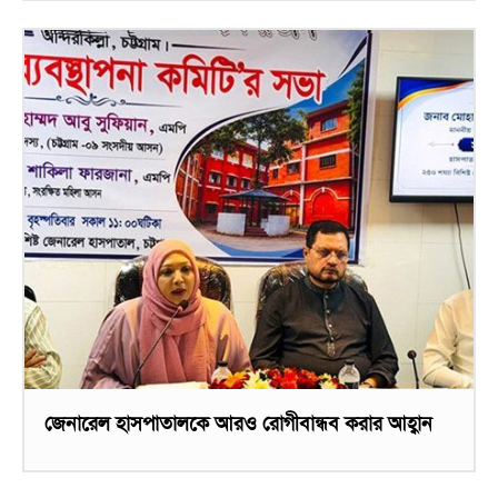
জেনারেল হাসপাতালকে আরও রোগীবান্ধব করার আহ্বান