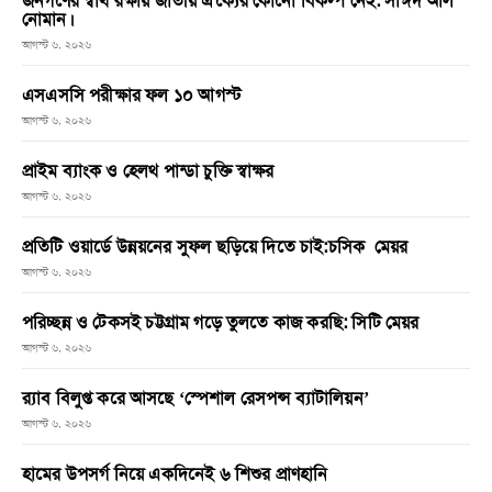
জনগণের স্বার্থ রক্ষায় জাতীয় ঐক্যের কোনো বিকল্প নেই: সাঈদ আল
নোমান।
আগস্ট ৬, ২০২৬
এসএসসি পরীক্ষার ফল ১০ আগস্ট
আগস্ট ৬, ২০২৬
প্রাইম ব্যাংক ও হেলথ পান্ডা চুক্তি স্বাক্ষর
আগস্ট ৬, ২০২৬
প্রতিটি ওয়ার্ডে উন্নয়নের সুফল ছড়িয়ে দিতে চাই:চসিক মেয়র
আগস্ট ৬, ২০২৬
পরিচ্ছন্ন ও টেকসই চট্টগ্রাম গড়ে তুলতে কাজ করছি: সিটি মেয়র
আগস্ট ৬, ২০২৬
র‌্যাব বিলুপ্ত করে আসছে ‘স্পেশাল রেসপন্স ব্যাটালিয়ন’
আগস্ট ৬, ২০২৬
হামের উপসর্গ নিয়ে একদিনেই ৬ শিশুর প্রাণহানি