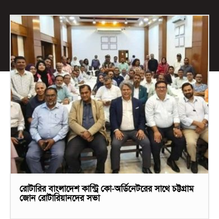
রোটারির বাংলাদেশ কান্ট্রি কো-অর্ডিনেটরের সাথে চট্টগ্রাম
জোন রোটারিয়ানদের সভা