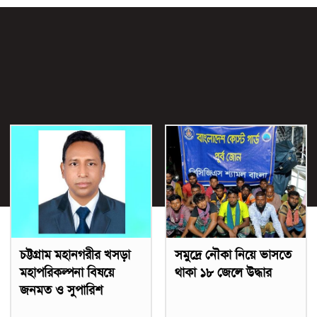
চট্টগ্রাম মহানগরীর খসড়া
সমুদ্রে নৌকা নিয়ে ভাসতে
মহাপরিকল্পনা বিষয়ে
থাকা ১৮ জেলে উদ্ধার
জনমত ও সুপারিশ