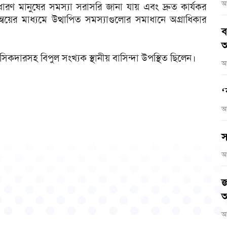
আ
রণ মানুষের সমস্যা সরাসরি জানা যায় এবং দ্রুত কার্যকর
্বয়ের মাধ্যমে উত্থাপিত সমস্যাগুলোর সমাধানে অগ্রাধিকার
ব
আ
কদারসহ বিপুল সংখ্যক স্থানীয় বাসিন্দা উপস্থিত ছিলেন।
আ
‘
আ
স
আ
জ
অ
আ