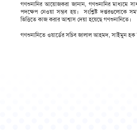
গণশুনানির আয়োজকরা জানান, গণশুনানির মাধ্যমে সাধা
পদক্ষেপ নেওয়া সম্ভব হয়। সংশ্লিষ্ট দপ্তরগুলোকে সমন
ভিত্তিতে কাজ করার আশ্বাস দেয়া হয়েছে গণশুনানিতে।
গণশুনানিতে ওয়ার্ডের সচিব জালাল আহমদ, সাইমুন হক সি