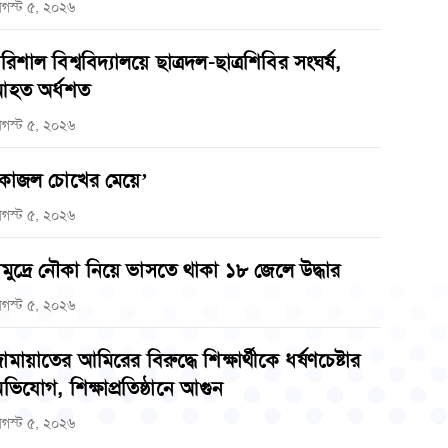
গস্ট ৫, ২০২৬
রিশাল বিশ্ববিদ্যালয়ে ছাত্রদল-ছাত্রশিবির সংঘর্ষ,
হত অর্ধশত
গস্ট ৫, ২০২৬
কাজল চোখের মেয়ে’
গস্ট ৫, ২০২৬
মুদ্রে নৌকা নিয়ে ভাসতে থাকা ১৮ জেলে উদ্ধার
গস্ট ৫, ২০২৬
ামায়াতের আমিরের বিরুদ্ধে শিক্ষার্থীকে ধর্ষণচেষ্টার
ভিযোগ, শিক্ষাপ্রতিষ্ঠানে আগুন
গস্ট ৫, ২০২৬