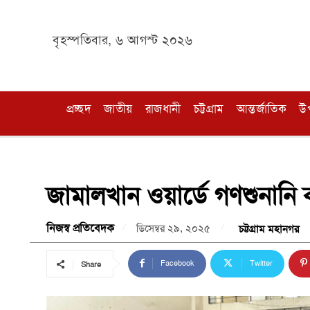
বৃহস্পতিবার, ৬ আগস্ট ২০২৬
প্রচ্ছদ
জাতীয়
রাজধানী
চট্টগ্রাম
আন্তর্জাতিক
উ
জামালখান ওয়ার্ডে গণশুনান
নিজস্ব প্রতিবেদক
ডিসেম্বর ২৯, ২০২৫
চট্টগ্রাম মহানগর
Facebook
Twitter
Share