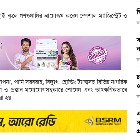
ভ
ই স্কুলে গণশুনানির আয়োজন করেন স্পেশাল ম্যাজিস্ট্রেট ও
আ
স
ন
আ
চ
থাপনা, পানি সরবরাহ, বিদ্যুৎ, হোল্ডিং ট্যাক্সসহ বিভিন্ন নাগরিক
জ
যোগ ও প্রস্তাব মনোযোগসহকারে শোনেন এবং তাৎক্ষণিকভাবে
রা হয়।
আ
এ
স
গ