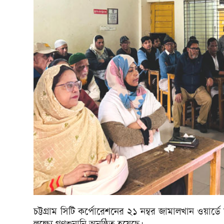
চট্টগ্রাম সিটি কর্পোরেশনের ২১ নম্বর জামালখান ওয়া
লক্ষ্যে গণশুনানি অনুষ্ঠিত হয়েছে।