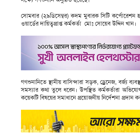
সোমবার (২৯ডিসেম্বর) কদম মুবারক সিটি কর্পোরেশন হা
ওয়ার্ডের দায়িত্বপ্রাপ্ত কর্মকর্তা মোঃ সোয়েব উদ্দিন খান।
গণশুনানিতে স্থানীয় বাসিন্দারা সড়ক, ড্রেনেজ, বর্জ্য ব্যবস্
সমস্যার কথা তুলে ধরেন। উপস্থিত কর্মকর্তারা অভি
কয়েকটি বিষয়ের সমাধানে প্রয়োজনীয় নির্দেশনা প্রদান ক