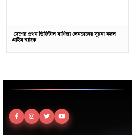
দেশের প্রথম ডিজিটাল বাণিজ্য লেনদেনের সূচনা করল
প্রাইম ব্যাংক