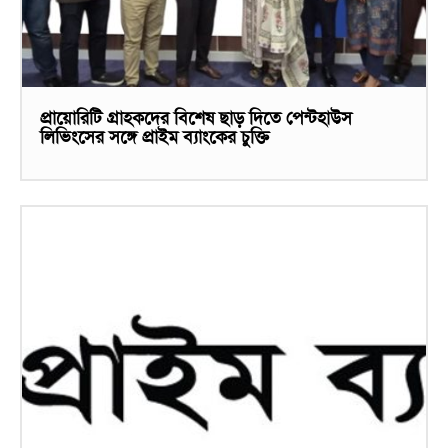
প্রায়োরিটি গ্রাহকদের বিশেষ ছাড় দিতে পেন্টহাউস
লিভিংসের সঙ্গে প্রাইম ব্যাংকের চুক্তি