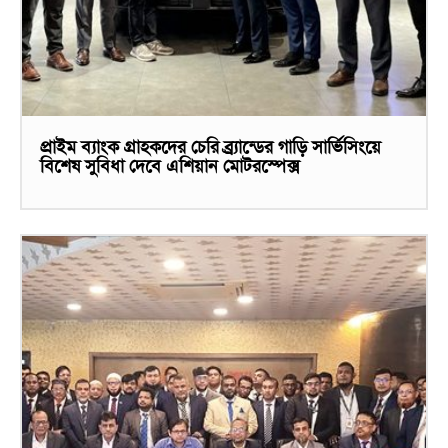
প্রাইম ব্যাংক গ্রাহকদের চেরি ব্র্র্যান্ডের গাড়ি সার্ভিসিংয়ে
বিশেষ সুবিধা দেবে এশিয়ান মোটরস্পেক্স