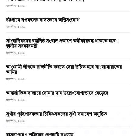
আগস্ট ৭, ২০২৬
চট্টগ্রামে নওফলের বাসভবনে অগ্নিসংযোগ
আগস্ট ৭, ২০২৬
সাংবাদিকদের বস্তুনিষ্ঠ সংবাদ প্রকাশে অঙ্গীকারবদ্ধ থাকতে হবে :
স্থানীয় সরকারমন্ত্রী
আগস্ট ৭, ২০২৬
আওয়ামী লীগকে রাজনীতি করতে দেয়া উচিত হবে না: জামায়াতের
আমির
আগস্ট ৭, ২০২৬
আন্তর্জাতিক বাজারে সোনার দাম উল্লেখযোগ্যভাবে বেড়েছে
আগস্ট ৭, ২০২৬
সুখীর পৃষ্ঠপোষকতায় চিকিৎসকদের সুধী সমাবেশ অনুষ্ঠিত
আগস্ট ৭, ২০২৬
বাসচাপায় ৭ শ্রমিকের প্রাণহানি বগুড়ায়