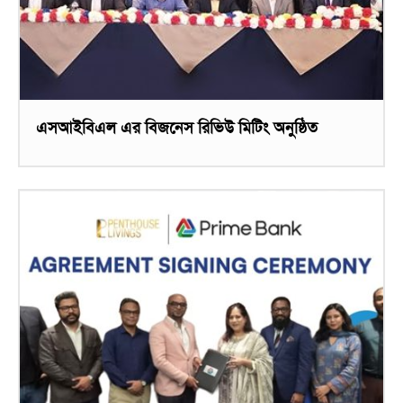
এসআইবিএল এর বিজনেস রিভিউ মিটিং অনুষ্ঠিত