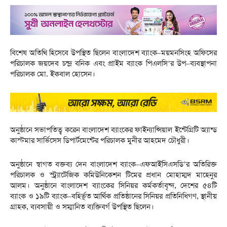
বিশেষ অতিথি হিসেবে উপস্থিত ছিলেন বাংলাদেশ ব্যাংক–ময়মনসিংহ অফিসের
পরিচালক জয়দেব চন্দ্র বনিক এবং প্রাইম ব্যাংক পিএলসি’র উপ–ব্যবস্থাপনা
পরিচালক মো. ইকবাল হোসেন।
অনুষ্ঠানে সভাপতিত্ব করেন বাংলাদেশ ব্যাংকের ফাইন্যান্সিয়াল ইন্টেগ্রিটি অ্যান্ড
কাস্টমার সার্ভিসেস ডিপার্টমেন্টের পরিচালক মুনীর আহমেদ চৌধুরী।
অনুষ্ঠানে স্বাগত বক্তব্য দেন বাংলাদেশ ব্যাংক–এফআইসিএসডি’র অতিরিক্ত
পরিচালক ও স্ট্র্যাটেজিক কমিউনিকেশন টিমের প্রধান মোহাম্মদ মাহেনুর
আলম। অনুষ্ঠানে বাংলাদেশ ব‍্যাংকের সিনিয়র কর্মকর্তাবৃন্দ, দেশের ৫৪টি
ব্যাংক ও ১৯টি ব্যাংক–বহির্ভূত আর্থিক প্রতিষ্ঠানের সিনিয়র প্রতিনিধিগণ, স্থানীয়
গ্রাহক, ব্যবসায়ী ও সম্মানিত ব্যক্তিবর্গ উপস্থিত ছিলেন।