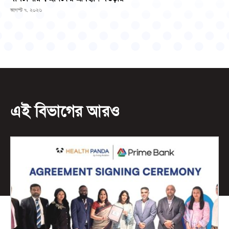
আগস্ট ৭, ২০২৬
এই বিভাগের আরও