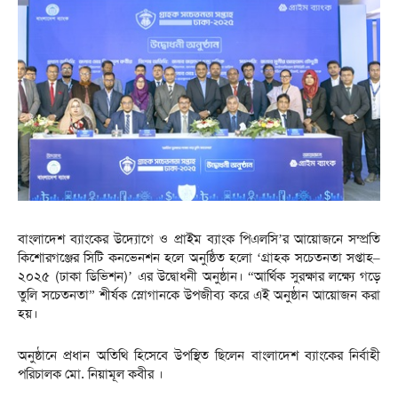
বাংলাদেশ ব্যাংকের উদ্যোগে ও প্রাইম ব্যাংক পিএলসি’র আয়োজনে সম্প্রতি
কিশোরগঞ্জের সিটি কনভেনশন হলে অনুষ্ঠিত হলো ‘গ্রাহক সচেতনতা সপ্তাহ–
২০২৫ (ঢাকা ডিভিশন)’ এর উদ্বোধনী অনুষ্ঠান। “আর্থিক সুরক্ষার লক্ষ্যে গড়ে
তুলি সচেতনতা” শীর্ষক স্লোগানকে উপজীব্য করে এই অনুষ্ঠান আয়োজন করা
হয়।
অনুষ্ঠানে প্রধান অতিথি হিসেবে উপস্থিত ছিলেন বাংলাদেশ ব্যাংকের নির্বাহী
পরিচালক মো. নিয়ামূল কবীর ।