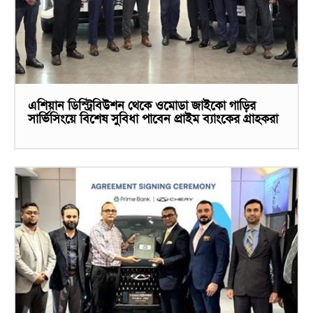
এশিয়ান ডিস্ট্রিবিউশন থেকে ওমোডা জাইকো গাড়ির
সার্ভিসিংয়ে বিশেষ সুবিধা পাবেন প্রাইম ব্যাংকের গ্রাহকরা