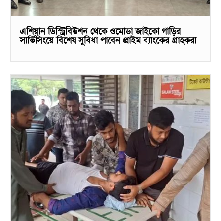
এশিয়ান ডিস্ট্রিবিউশন থেকে ওমোডা জাইকো গাড়ির
সার্ভিসিংয়ে বিশেষ সুবিধা পাবেন প্রাইম ব্যাংকের গ্রাহকরা