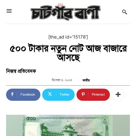
[the_ad id='15178']
৫০০ টাকার নতুন নোট আজ বাজারে
আসছে
নিজস্ব প্রতিবেদক
ডিসেম্বর ৪, ২০২৫
জাতীয়
Facebook
Twitter
Pinterest