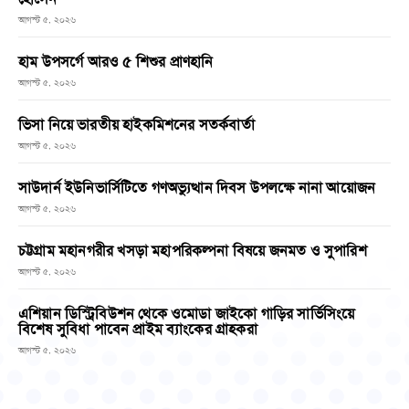
আগস্ট ৫, ২০২৬
হাম উপসর্গে আরও ৫ শিশুর প্রাণহানি
আগস্ট ৫, ২০২৬
ভিসা নিয়ে ভারতীয় হাইকমিশনের সতর্কবার্তা
আগস্ট ৫, ২০২৬
সাউদার্ন ইউনিভার্সিটিতে গণঅভ্যুত্থান দিবস উপলক্ষে নানা আয়োজন
আগস্ট ৫, ২০২৬
চট্টগ্রাম মহানগরীর খসড়া মহাপরিকল্পনা বিষয়ে জনমত ও সুপারিশ
আগস্ট ৫, ২০২৬
এশিয়ান ডিস্ট্রিবিউশন থেকে ওমোডা জাইকো গাড়ির সার্ভিসিংয়ে
বিশেষ সুবিধা পাবেন প্রাইম ব্যাংকের গ্রাহকরা
আগস্ট ৫, ২০২৬