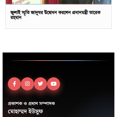
জুলাই স্মৃতি জাদুঘর উদ্বোধন করলেন প্রধানমন্ত্রী তারেক
রহমান
প্রকাশক ও প্রধান সম্পাদক
মোহাম্মদ ইউসুফ