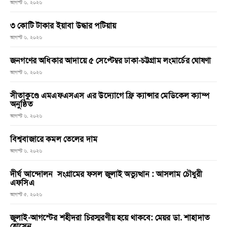
আগস্ট ৬, ২০২৬
৩ কোটি টাকার ইয়াবা উদ্ধার পটিয়ায়
আগস্ট ৬, ২০২৬
জনগণের অধিকার আদায়ে ৫ সেপ্টেম্বর ঢাকা-চট্টগ্রাম লংমার্চের ঘোষণা
আগস্ট ৬, ২০২৬
সীতাকুণ্ডে এমএফএসএস এর উদ্যোগে ফ্রি ক্যান্সার মেডিকেল ক্যাম্প
অনুষ্ঠিত
আগস্ট ৬, ২০২৬
বিশ্ববাজারে কমল তেলের দাম
আগস্ট ৬, ২০২৬
দীর্ঘ আন্দোলন সংগ্রামের ফসল জুলাই অভ্যুত্থান : আসলাম চৌধুরী
এফসিএ
আগস্ট ৫, ২০২৬
জুলাই-আগস্টের শহীদরা চিরস্মরণীয় হয়ে থাকবে: মেয়র ডা. শাহাদাত
হোসেন