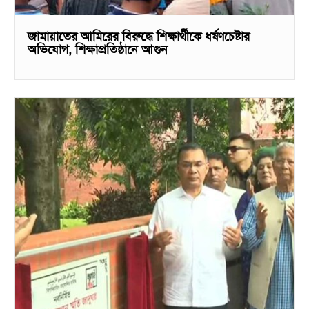
জামায়াতের আমিরের বিরুদ্ধে শিক্ষার্থীকে ধর্ষণচেষ্টার
অভিযোগ, শিক্ষাপ্রতিষ্ঠানে আগুন