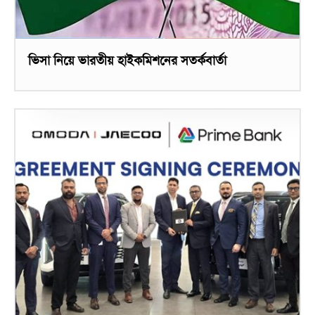
ভিসা নিয়ে ভারতীয় হাইকমিশনের সতর্কবার্তা