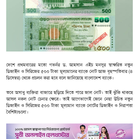
দেশে প্রথমবারের মতো গভর্নর ড. আহসান এইচ মনসুর স্বাক্ষরিত নতুন
ডিজাইন ও সিরিজের ৫০০ টাকা মূল্যমানের ব্যাংক নোট আজ বৃহস্পতিবার (৪
ডিসেম্বর) থেকে প্রচলন করা হবে বলে জানিয়েছে বাংলাদেশ ব্যাংক।
তবে অসাধু ব্যক্তিরা বাজারে ছড়িয়ে দিতে পারে জাল নোট। তাই ঝুঁকি থাকছে
আসল নকল নোট চেনার ক্ষেত্রে। তাই আগেভাগেই জেনে নেয়া উচিত নতুন
ডিজাইন ও সিরিজের ৫০০ টাকা মূল্যমান ব্যাংক নোটের ডিজাইন ও নিরাপত্তা
বৈশিষ্ট্যগুলো।