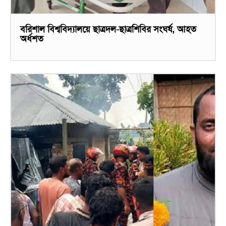
বরিশাল বিশ্ববিদ্যালয়ে ছাত্রদল-ছাত্রশিবির সংঘর্ষ, আহত
অর্ধশত