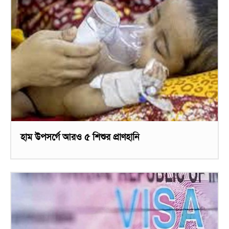
হাম উপসর্গে আরও ৫ শিশুর প্রাণহানি