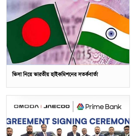
ভিসা নিয়ে ভারতীয় হাইকমিশনের সতর্কবার্তা