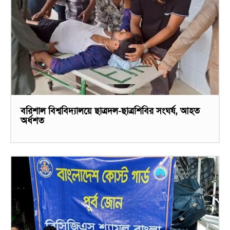
বরিশাল বিশ্ববিদ্যালয়ে ছাত্রদল-ছাত্রশিবির সংঘর্ষ, আহত
অর্ধশত