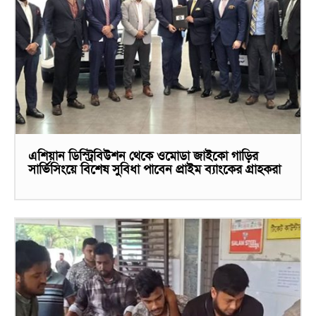
এশিয়ান ডিস্ট্রিবিউশন থেকে ওমোডা জাইকো গাড়ির
সার্ভিসিংয়ে বিশেষ সুবিধা পাবেন প্রাইম ব্যাংকের গ্রাহকরা