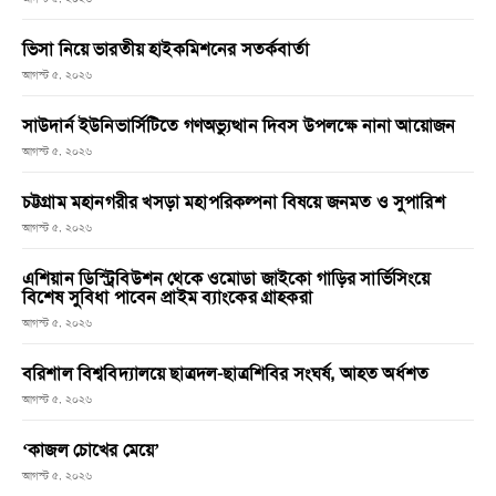
ভিসা নিয়ে ভারতীয় হাইকমিশনের সতর্কবার্তা
আগস্ট ৫, ২০২৬
সাউদার্ন ইউনিভার্সিটিতে গণঅভ্যুত্থান দিবস উপলক্ষে নানা আয়োজন
আগস্ট ৫, ২০২৬
চট্টগ্রাম মহানগরীর খসড়া মহাপরিকল্পনা বিষয়ে জনমত ও সুপারিশ
আগস্ট ৫, ২০২৬
এশিয়ান ডিস্ট্রিবিউশন থেকে ওমোডা জাইকো গাড়ির সার্ভিসিংয়ে
বিশেষ সুবিধা পাবেন প্রাইম ব্যাংকের গ্রাহকরা
আগস্ট ৫, ২০২৬
বরিশাল বিশ্ববিদ্যালয়ে ছাত্রদল-ছাত্রশিবির সংঘর্ষ, আহত অর্ধশত
আগস্ট ৫, ২০২৬
‘কাজল চোখের মেয়ে’
আগস্ট ৫, ২০২৬