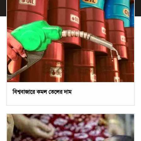
বিশ্ববাজারে কমল তেলের দাম