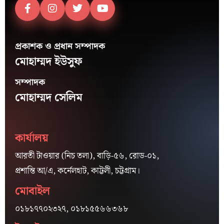
প্রকাশক ও প্রধান সম্পাদক
মোহাম্মদ ইউসুফ
সম্পাদক
মোহাম্মদ সেলিম
কার্যালয়
আরতী টাওয়ার (নিচ তলা), বাড়ি-৫৬, রোড-০১,
প্রশান্তি আ/এ, কর্নেলহাট, কাট্টলী, চট্টগ্রাম।
মোবাইল
০১৮১৭৭০২৩২৭, ০১৮১৫৫৬৬৩৬৮