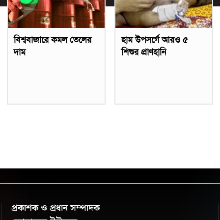
বিশ্ববাজারে কমল তেলের
হাম উপসর্গে আরও ৫
দাম
শিশুর প্রাণহানি
প্রকাশক ও প্রধান সম্পাদক