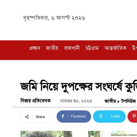
বৃহস্পতিবার, ৬ আগস্ট ২০২৬
প্রচ্ছদ
জাতীয়
রাজধানী
চট্টগ্রাম
আন্তর্জাতিক
উ
জমি নিয়ে দুপক্ষের সংঘর্ষে 
নিজস্ব প্রতিবেদক
নভেম্বর ৩০, ২০২৫
জাতীয়
টপনিউজ
Facebook
Twitter
Share