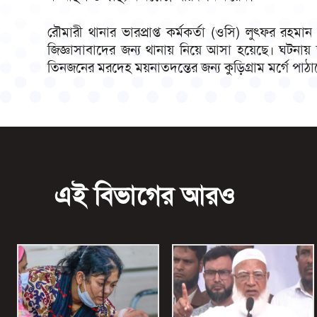
রৌমারী থানার ভারপ্রাপ্ত কর্মকর্তা (ওসি) লুৎফর র
জিজ্ঞাসাবাদের জন্য থানায় নিয়ে আসা হয়েছে। ঘটনায়
তিনজনের মরদেহ ময়নাতদন্তের জন্য কুড়িগ্রাম মর্গে পাঠ
এই বিভাগের আরও