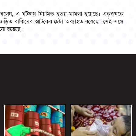
হমান বলেন, এ ঘটনায় নিয়মিত হত্যা মামলা হয়েছে। একজনকে
 জড়িত বাকিদের আটকের চেষ্টা অব্যাহত রয়েছে। সেই সঙ্গে
ানো হয়েছে।