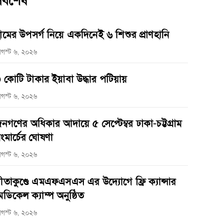
র্বশেষ
ামের উপসর্গ নিয়ে একদিনেই ৬ শিশুর প্রাণহানি
গস্ট ৬, ২০২৬
 কোটি টাকার ইয়াবা উদ্ধার পটিয়ায়
গস্ট ৬, ২০২৬
নগণের অধিকার আদায়ে ৫ সেপ্টেম্বর ঢাকা-চট্টগ্রাম
ংমার্চের ঘোষণা
গস্ট ৬, ২০২৬
ীতাকুণ্ডে এমএফএসএস এর উদ্যোগে ফ্রি ক্যান্সার
েডিকেল ক্যাম্প অনুষ্ঠিত
গস্ট ৬, ২০২৬