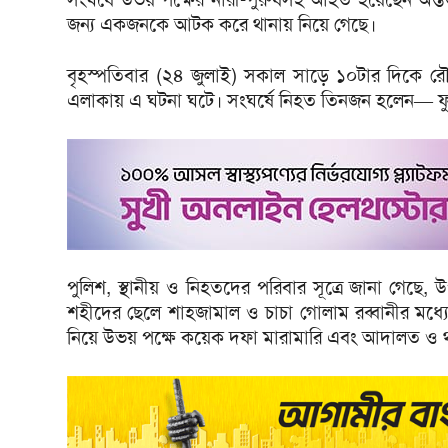
জন্য একজনকে আটক করে থানায় নিয়ে গেছে।
বৃহস্পতিবার (২৪ জুলাই) সকাল সাড়ে ১০টার দিকে রৌ
এলাকায় এ ঘটনা ঘটে। সংঘর্ষে নিহত তিনজন হলেন— ফুলব
পুলিশ, স্থানীয় ও নিহতদের পরিবার সূত্রে জানা গেছে,
শহীদের ছেলে শাহজামাল ও চাচা গোলাম রব্বানীর মধ
নিয়ে উভয় পক্ষে কয়েক দফা মারামারি এবং আদালত ও 