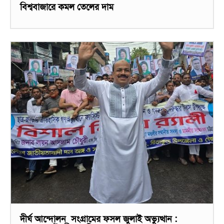
বিশ্ববাজারে কমল তেলের দাম
দীর্ঘ আন্দোলন সংগ্রামের ফসল জুলাই অভ্যুত্থান :