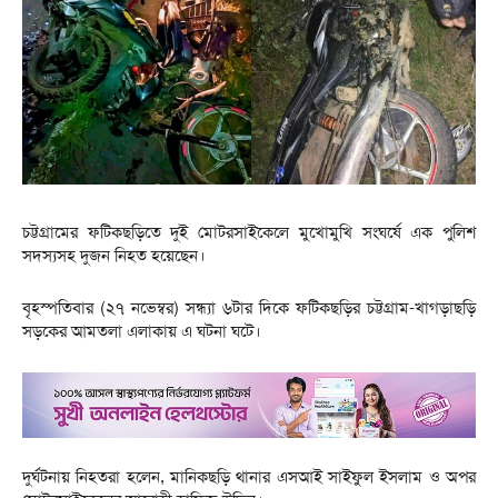
চট্টগ্রামের ফটিকছড়িতে দুই মোটরসাইকেলে মুখোমুখি সংঘর্ষে এক পুলিশ
সদস্যসহ দুজন নিহত হয়েছেন।
বৃহস্পতিবার (২৭ নভেম্বর) সন্ধ্যা ৬টার দিকে ফটিকছড়ির চট্টগ্রাম-খাগড়াছড়ি
সড়কের আমতলা এলাকায় এ ঘটনা ঘটে।
দুর্ঘটনায় নিহতরা হলেন, মানিকছড়ি থানার এসআই সাইফুল ইসলাম ও অপর