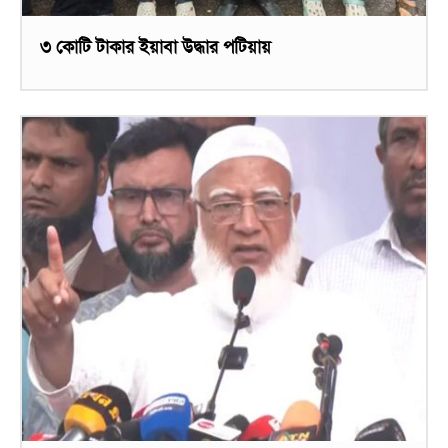
৩ কোটি টাকার ইয়াবা উদ্ধার পটিয়ায়