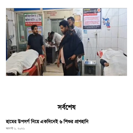
সর্বশেষ
হামের উপসর্গ নিয়ে একদিনেই ৬ শিশুর প্রাণহানি
আগস্ট ৬, ২০২৬