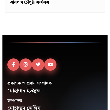
আসলাম চৌধুরী এফসিএ
প্রকাশক ও প্রধান সম্পাদক
মোহাম্মদ ইউসুফ
সম্পাদক
মোহাম্মদ সেলিম