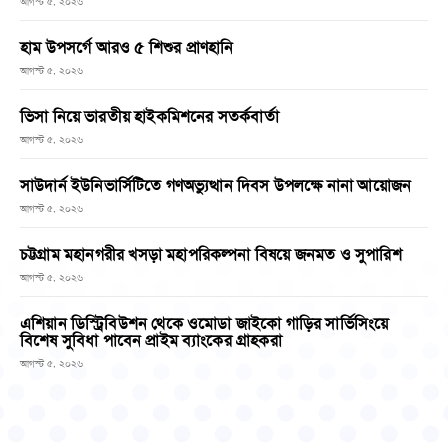
আগস্ট ৫, ২০২৬
হাম উপসর্গে আরও ৫ শিশুর প্রাণহানি
আগস্ট ৫, ২০২৬
ভিসা নিয়ে ভারতীয় হাইকমিশনের সতর্কবার্তা
আগস্ট ৫, ২০২৬
সাউদার্ন ইউনিভার্সিটিতে গণঅভ্যুত্থান দিবস উপলক্ষে নানা আয়োজন
আগস্ট ৫, ২০২৬
চট্টগ্রাম মহানগরীর খসড়া মহাপরিকল্পনা বিষয়ে জনমত ও সুপারিশ
আগস্ট ৫, ২০২৬
এশিয়ান ডিস্ট্রিবিউশন থেকে ওমোডা জাইকো গাড়ির সার্ভিসিংয়ে
বিশেষ সুবিধা পাবেন প্রাইম ব্যাংকের গ্রাহকরা
আগস্ট ৫, ২০২৬