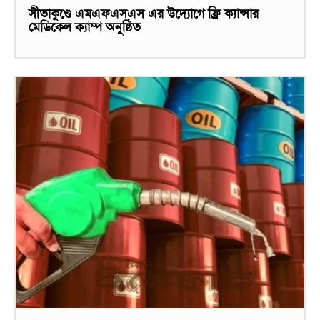
সীতাকুণ্ডে এমএফএসএস এর উদ্যোগে ফ্রি ক্যান্সার
মেডিকেল ক্যাম্প অনুষ্ঠিত