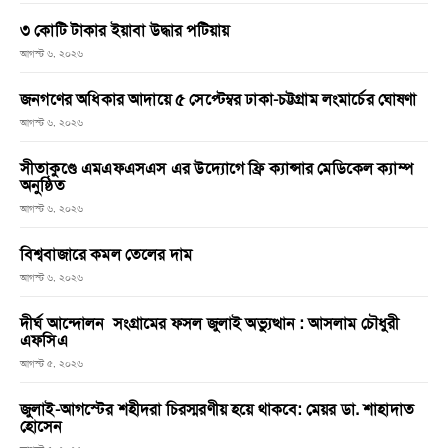
৩ কোটি টাকার ইয়াবা উদ্ধার পটিয়ায়
আগস্ট ৬, ২০২৬
জনগণের অধিকার আদায়ে ৫ সেপ্টেম্বর ঢাকা-চট্টগ্রাম লংমার্চের ঘোষণা
আগস্ট ৬, ২০২৬
সীতাকুণ্ডে এমএফএসএস এর উদ্যোগে ফ্রি ক্যান্সার মেডিকেল ক্যাম্প
অনুষ্ঠিত
আগস্ট ৬, ২০২৬
বিশ্ববাজারে কমল তেলের দাম
আগস্ট ৬, ২০২৬
দীর্ঘ আন্দোলন সংগ্রামের ফসল জুলাই অভ্যুত্থান : আসলাম চৌধুরী
এফসিএ
আগস্ট ৫, ২০২৬
জুলাই-আগস্টের শহীদরা চিরস্মরণীয় হয়ে থাকবে: মেয়র ডা. শাহাদাত
হোসেন