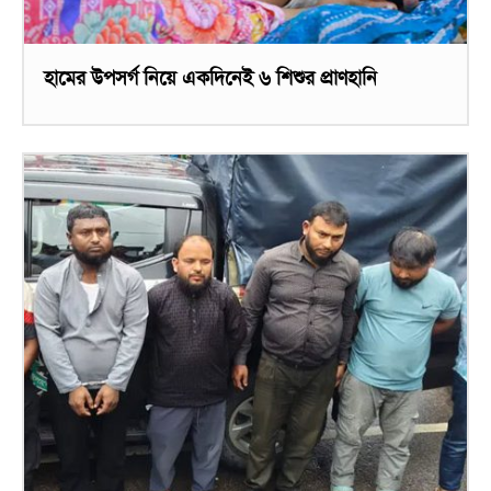
হামের উপসর্গ নিয়ে একদিনেই ৬ শিশুর প্রাণহানি