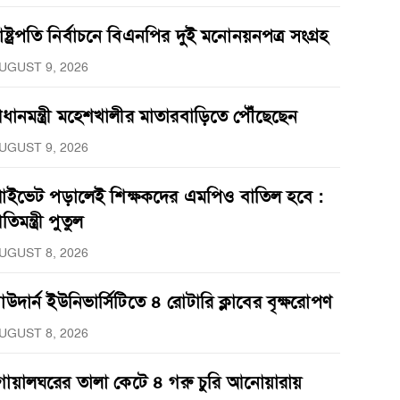
াষ্ট্রপতি নির্বাচনে বিএনপির দুই মনোনয়নপত্র সংগ্রহ
UGUST 9, 2026
্রধানমন্ত্রী মহেশখালীর মাতারবাড়িতে পৌঁছেছেন
UGUST 9, 2026
্রাইভেট পড়ালেই শিক্ষকদের এমপিও বাতিল হবে :
্রতিমন্ত্রী পুতুল
UGUST 8, 2026
াউদার্ন ইউনিভার্সিটিতে ৪ রোটারি ক্লাবের বৃক্ষরোপণ
UGUST 8, 2026
োয়ালঘরের তালা কেটে ৪ গরু চুরি আনোয়ারায়