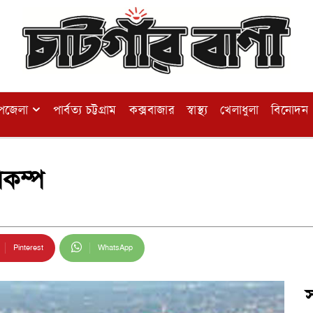
পজেলা
পার্বত্য চট্টগ্রাম
কক্সবাজার
স্বাস্থ্য
খেলাধুলা
বিনোদন
িকম্প
Pinterest
WhatsApp
স