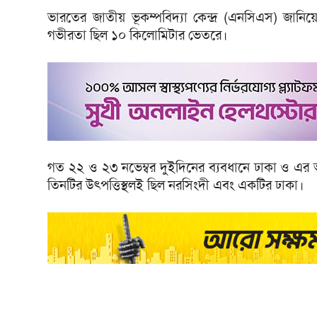
ভারতের জাতীয় ভূকম্পবিদ্যা কেন্দ্র (এনসিএস) জানিয়
গভীরতা ছিল ১০ কিলোমিটার ভেতরে।
গত ২২ ও ২৩ নভেম্বর দুইদিনের ব্যবধানে ঢাকা ও এর
তিনটির উৎপত্তিস্থলই ছিল নরসিংদী এবং একটির ঢাকা।