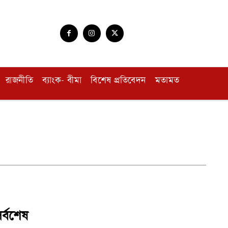
রাজনীতি
ব্যাংক- বীমা
বিশেষ প্রতিবেদন
মতামত
র্বশেষ