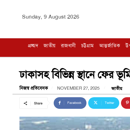
Sunday, 9 August 2026
প্রচ্ছদ
জাতীয়
রাজধানী
চট্টগ্রাম
আন্তর্জাতিক
উ
ঢাকাসহ বিভিন্ন স্থানে ফের ভূম
নিজস্ব প্রতিবেদক
NOVEMBER 27, 2025
জাতীয়
Facebook
Twitter
Share