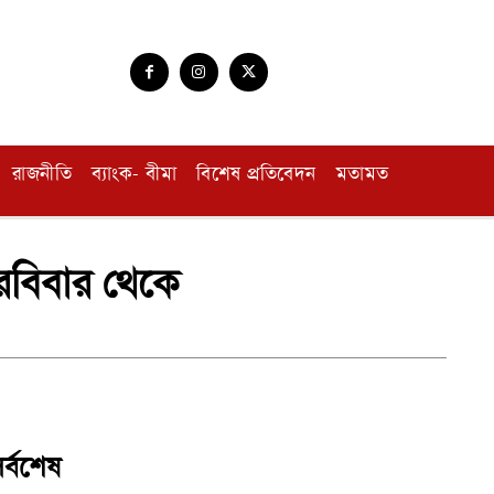
রাজনীতি
ব্যাংক- বীমা
বিশেষ প্রতিবেদন
মতামত
রবিবার থেকে
র্বশেষ