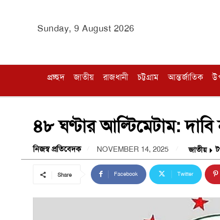
Sunday, 9 August 2026
প্রচ্ছদ
জাতীয়
রাজধানী
চট্টগ্রাম
আন্তর্জাতিক
উ
৪৮ ঘণ্টার আল্টিমেটাম: দাব
নিজস্ব প্রতিবেদক
NOVEMBER 14, 2025
জাতীয়
ট
Facebook
Twitter
Share