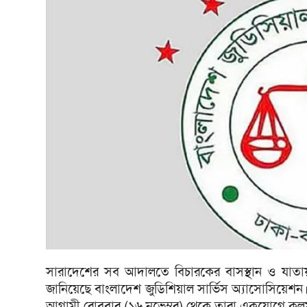
সারাদেশের সব আদালতে বিচারকের বাসস্থান ও যাতায়া
জানিয়েছে বাংলাদেশ জুডিশিয়াল সার্ভিস অ্যাসোসিয়েশন।
আগামী রোববার (১৬ নভেম্বর) থেকে তারা একযোগে ক