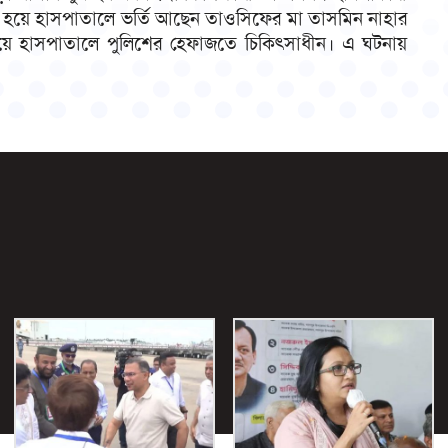
ম হয়ে হাসপাতালে ভর্তি আছেন তাওসিফের মা তাসমিন নাহার
হয়ে হাসপাতালে পুলিশের হেফাজতে চিকিৎসাধীন। এ ঘটনায়