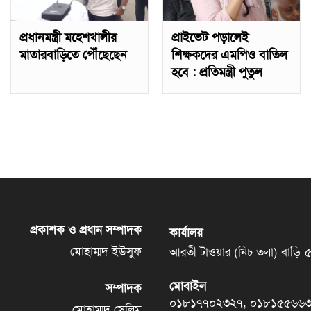
প্রধানমন্ত্রী মহেশখালীর
প্রাইভেট পড়ালেই
মাতারবাড়িতে পৌঁছেছেন
শিক্ষকদের এমপিও বাতিল
হবে : প্রতিমন্ত্রী পুতুল
প্রকাশক ও প্রধান সম্পাদক
কার্যালয়
মোহাম্মদ ইউসুফ
আরতী টাওয়ার (নিচ তলা) বাড়ি-৫৬, 
মোবাইল
সম্পাদক
০১৮১৭৭০২৩২৭, ০১৮১৫৫৬৬
মোহাম্মদ সেলিম