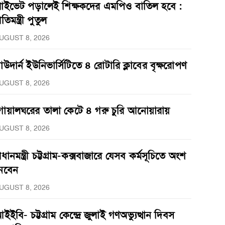
্রাইভেট পড়ালেই শিক্ষকদের এমপিও বাতিল হবে :
্রতিমন্ত্রী পুতুল
UGUST 8, 2026
াউদার্ন ইউনিভার্সিটিতে ৪ রোটারি ক্লাবের বৃক্ষরোপণ
UGUST 8, 2026
োয়ালঘরের তালা কেটে ৪ গরু চুরি আনোয়ারায়
UGUST 8, 2026
্রধানমন্ত্রী চট্টগ্রাম-কক্সবাজারে যেসব কর্মসূচিতে অংশ
েবেন
UGUST 8, 2026
ইইবি- চট্টগ্রাম কেন্দ্রে জুলাই গণঅভ্যুত্থান দিবস