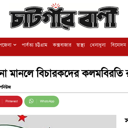
পজেলা
পার্বত্য চট্টগ্রাম
কক্সবাজার
স্বাস্থ্য
খেলাধুলা
বিনোদন
ি না মানলে বিচারকদের কলমবিরতি 
পনিউজ
Pinterest
WhatsApp
স