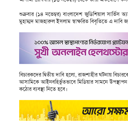
শুক্রবার (১৪ নভেম্বর) বাংলাদেশ জুডিশিয়াল সার্ভ
মুহাম্মদ মাজহারুল ইসলাম স্বাক্ষরিত বিবৃতিতে এ দাবি
বিচারকদের দ্বিতীয় দাবি হলো, রাজশাহীর ঘটনায় বিচারকের ন
আসামিকে আইনবহির্ভূতভাবে মিডিয়ার সামনে উপস্থাপন কর
কঠোর ব্যবস্থা নিতে হবে।