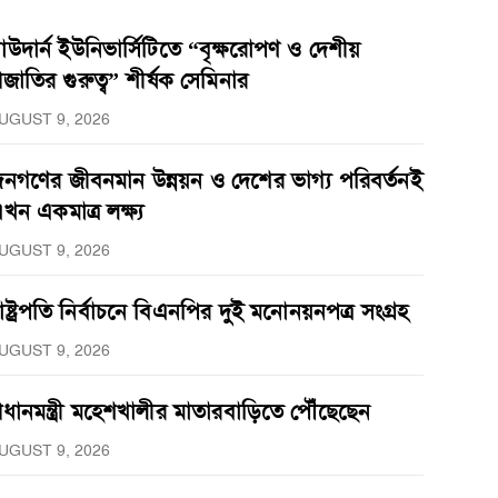
াউদার্ন ইউনিভার্সিটিতে “বৃক্ষরোপণ ও দেশীয়
্রজাতির গুরুত্ব” শীর্ষক সেমিনার
UGUST 9, 2026
নগণের জীবনমান উন্নয়ন ও দেশের ভাগ্য পরিবর্তনই
খন একমাত্র লক্ষ্য
UGUST 9, 2026
াষ্ট্রপতি নির্বাচনে বিএনপির দুই মনোনয়নপত্র সংগ্রহ
UGUST 9, 2026
্রধানমন্ত্রী মহেশখালীর মাতারবাড়িতে পৌঁছেছেন
UGUST 9, 2026