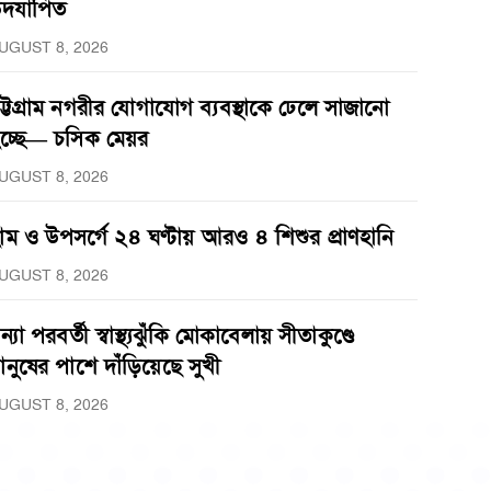
দযাপিত
UGUST 8, 2026
ট্টগ্রাম নগরীর যোগাযোগ ব্যবস্থাকে ঢেলে সাজানো
চ্ছে— চসিক মেয়র
UGUST 8, 2026
াম ও উপসর্গে ২৪ ঘণ্টায় আরও ৪ শিশুর প্রাণহানি
UGUST 8, 2026
ন্যা পরবর্তী স্বাস্থ্যঝুঁকি মোকাবেলায় সীতাকুণ্ডে
ানুষের পাশে দাঁড়িয়েছে সুখী
UGUST 8, 2026