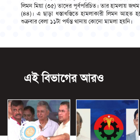
লিমন মিয়া (৩৫) তাদের পূর্বপরিচিত। তার হামলায় জখ
(৪৪)। এ ছাড়া ধস্তাধস্তিতে হামলাকারী লিমন আহত 
শুক্রবার বেলা ১১টা পর্যন্ত থানায় কোনো মামলা হয়নি।
এই বিভাগের আরও