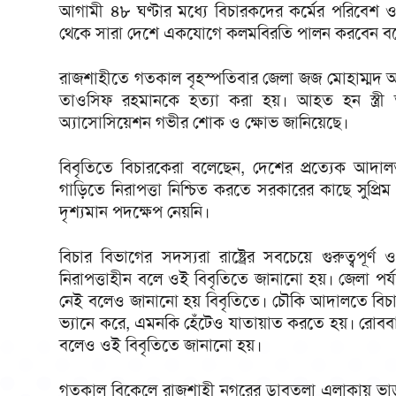
আগামী ৪৮ ঘণ্টার মধ্যে বিচারকদের কর্মের পরিবেশ ও স
থেকে সারা দেশে একযোগে কলমবিরতি পালন করবেন বল
রাজশাহীতে গতকাল বৃহস্পতিবার জেলা জজ মোহাম্মদ 
তাওসিফ রহমানকে হত্যা করা হয়। আহত হন স্ত্রী 
অ্যাসোসিয়েশন গভীর শোক ও ক্ষোভ জানিয়েছে।
বিবৃতিতে বিচারকেরা বলেছেন, দেশের প্রত্যেক আদালত
গাড়িতে নিরাপত্তা নিশ্চিত করতে সরকারের কাছে সুপ্রি
দৃশ্যমান পদক্ষেপ নেয়নি।
বিচার বিভাগের সদস্যরা রাষ্ট্রের সবচেয়ে গুরুত্বপূর
নিরাপত্তাহীন বলে ওই বিবৃতিতে জানানো হয়। জেলা পর্
নেই বলেও জানানো হয় বিবৃতিতে। চৌকি আদালতে বিচার
ভ্যানে করে, এমনকি হেঁটেও যাতায়াত করতে হয়। রোববা
বলেও ওই বিবৃতিতে জানানো হয়।
গতকাল বিকেলে রাজশাহী নগরের ডাবতলা এলাকায় ভাড়া ব