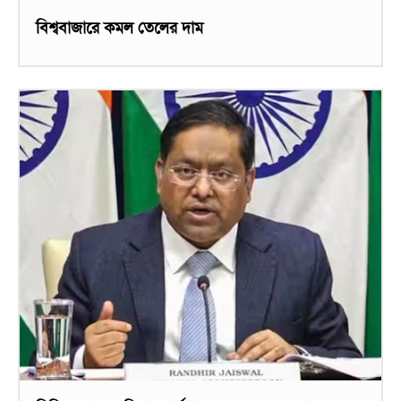
বিশ্ববাজারে কমল তেলের দাম