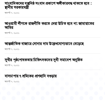
সাংবাদিকদের বস্তুনিষ্ঠ সংবাদ প্রকাশে অঙ্গীকারবদ্ধ থাকতে হবে :
স্থানীয় সরকারমন্ত্রী
আগস্ট ৭, ২০২৬
আওয়ামী লীগকে রাজনীতি করতে দেয়া উচিত হবে না: জামায়াতের
আমির
আগস্ট ৭, ২০২৬
আন্তর্জাতিক বাজারে সোনার দাম উল্লেখযোগ্যভাবে বেড়েছে
আগস্ট ৭, ২০২৬
সুখীর পৃষ্ঠপোষকতায় চিকিৎসকদের সুধী সমাবেশ অনুষ্ঠিত
আগস্ট ৭, ২০২৬
বাসচাপায় ৭ শ্রমিকের প্রাণহানি বগুড়ায়
আগস্ট ৭, ২০২৬