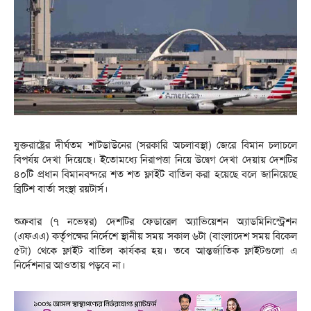
যুক্তরাষ্ট্রের দীর্ঘতম শাটডাউনের (সরকারি অচলাবস্থা) জেরে বিমান চলাচলে
বিপর্যয় দেখা দিয়েছে। ইতোমধ্যে নিরাপত্তা নিয়ে উদ্বেগ দেখা দেয়ায় দেশটির
৪০টি প্রধান বিমানবন্দরে শত শত ফ্লাইট বাতিল করা হয়েছে বলে জানিয়েছে
ব্রিটিশ বার্তা সংস্থা রয়টার্স।
শুক্রবার (৭ নভেম্বর) দেশটির ফেডারেল অ্যাভিয়েশন অ্যাডমিনিস্ট্রেশন
(এফএএ) কর্তৃপক্ষের নির্দেশে স্থানীয় সময় সকাল ৬টা (বাংলাদেশ সময় বিকেল
৫টা) থেকে ফ্লাইট বাতিল কার্যকর হয়। তবে আন্তর্জাতিক ফ্লাইটগুলো এ
নির্দেশনার আওতায় পড়বে না।