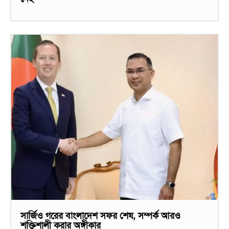
সার্জিও গরের বাংলাদেশ সফর শেষ, সম্পর্ক আরও
শক্তিশালী করার অঙ্গীকার