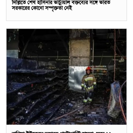
দিল্লিতে শেখ হাসিনার ভার্চ্যুয়াল বক্তব্যের সঙ্গে ভারত
সরকারের কোনো সম্পৃক্ততা নেই