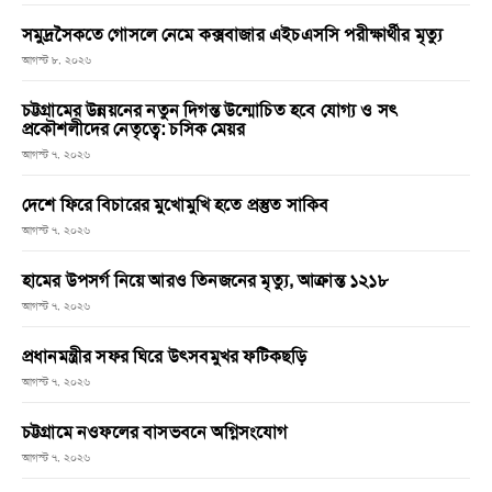
সমুদ্রসৈকতে গোসলে নেমে কক্সবাজার এইচএসসি পরীক্ষার্থীর মৃত্যু
আগস্ট ৮, ২০২৬
চট্টগ্রামের উন্নয়নের নতুন দিগন্ত উন্মোচিত হবে যোগ্য ও সৎ
প্রকৌশলীদের নেতৃত্বে: চসিক মেয়র
আগস্ট ৭, ২০২৬
দেশে ফিরে বিচারের মুখোমুখি হতে প্রস্তুত সাকিব
আগস্ট ৭, ২০২৬
হামের উপসর্গ নিয়ে আরও তিনজনের মৃত্যু, আক্রান্ত ১২১৮
আগস্ট ৭, ২০২৬
প্রধানমন্ত্রীর সফর ঘিরে উৎসবমুখর ফটিকছড়ি
আগস্ট ৭, ২০২৬
চট্টগ্রামে নওফলের বাসভবনে অগ্নিসংযোগ
আগস্ট ৭, ২০২৬