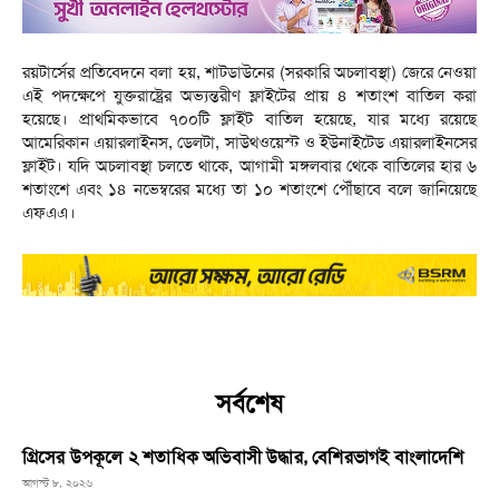
রয়টার্সের প্রতিবেদনে বলা হয়, শাটডাউনের (সরকারি অচলাবস্থা) জেরে নেওয়া
এই পদক্ষেপে যুক্তরাষ্ট্রের অভ্যন্তরীণ ফ্লাইটের প্রায় ৪ শতাংশ বাতিল করা
হয়েছে। প্রাথমিকভাবে ৭০০টি ফ্লাইট বাতিল হয়েছে, যার মধ্যে রয়েছে
আমেরিকান এয়ারলাইনস, ডেলটা, সাউথওয়েস্ট ও ইউনাইটেড এয়ারলাইনসের
ফ্লাইট। যদি অচলাবস্থা চলতে থাকে, আগামী মঙ্গলবার থেকে বাতিলের হার ৬
শতাংশে এবং ১৪ নভেম্বরের মধ্যে তা ১০ শতাংশে পৌঁছাবে বলে জানিয়েছে
এফএএ।
সর্বশেষ
গ্রিসের উপকূলে ২ শতাধিক অভিবাসী উদ্ধার, বেশিরভাগই বাংলাদেশি
আগস্ট ৮, ২০২৬