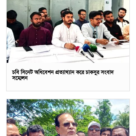
চবি সিনেট অধিবেশন প্রত্যাখ্যান করে চাকসুর সংবাদ
সম্মেলন