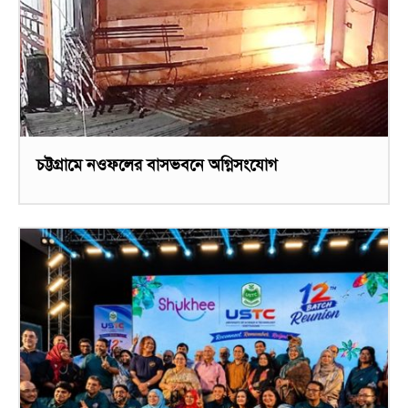
চট্টগ্রামে নওফলের বাসভবনে অগ্নিসংযোগ