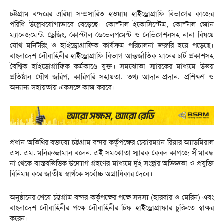
চট্টগ্রাম বন্দরের এরিয়া সম্প্রসারিত হওয়ায় হাইড্রোগ্রাফি বিভাগের কাজের
পরিধি উল্লেখযোগ্যভাবে বেড়েছে। কোস্টাল ইকোসিস্টেম, কোস্টাল জোন
ম্যানেজমেন্ট, ড্রেজিং, কোস্টাল ডেভেলপমেন্ট ও নেভিগেশনসহ নানা বিষয়ে
যৌথ মনিটরিং ও হাইড্রোগ্রাফিক কার্যক্রম পরিচালনা জরুরি হয়ে পড়েছে।
বাংলাদেশ নৌবাহিনীর হাইড্রোগ্রাফি বিভাগ আন্তর্জাতিক মানের চার্ট প্রকাশসহ
বৈশ্বিক হাইড্রোগ্রাফিক কর্মকাণ্ডে যুক্ত। সমঝোতা স্মারকের মাধ্যমে উভয়
প্রতিষ্ঠান যৌথ জরিপ, কারিগরি সহায়তা, তথ্য আদান-প্রদান, প্রশিক্ষণ ও
অন্যান্য সহায়তায় একসঙ্গে কাজ করবে।
প্রধান অতিথির বক্তব্যে চট্টগ্রাম বন্দর কর্তৃপক্ষের চেয়ারম্যান রিয়ার অ্যাডমিরাল
এস. এম. মনিরুজ্জামান বলেন, এই সমঝোতা স্মারক কেবল কাগজে সীমাবদ্ধ
না থেকে বাস্তবভিত্তিক উদ্যোগ গ্রহণের মাধ্যমে দুই সংস্থার অভিজ্ঞতা ও প্রযুক্তি
বিনিময় করে জাতীয় স্বার্থকে সর্বোচ্চ অগ্রাধিকার দেবে।
অনুষ্ঠানের শেষে চট্টগ্রাম বন্দর কর্তৃপক্ষের পক্ষে সদস্য (হারবার ও মেরিন) এবং
বাংলাদেশ নৌবাহিনীর পক্ষে নৌবাহিনীর চিফ হাইড্রোগ্রাফার চুক্তিতে স্বাক্ষর
করেন।