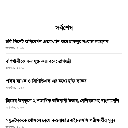
সর্বশেষ
চবি সিনেট অধিবেশন প্রত্যাখ্যান করে চাকসুর সংবাদ সম্মেলন
আগস্ট ৮, ২০২৬
বাঁশখালীকে বন্যামুক্ত করা হবে: ত্রাণমন্ত্রী
আগস্ট ৮, ২০২৬
প্রাইম ব্যাংক ও সিপিডিএল-এর মধ্যে চুক্তি স্বাক্ষর
আগস্ট ৮, ২০২৬
গ্রিসের উপকূলে ২ শতাধিক অভিবাসী উদ্ধার, বেশিরভাগই বাংলাদেশি
আগস্ট ৮, ২০২৬
সমুদ্রসৈকতে গোসলে নেমে কক্সবাজার এইচএসসি পরীক্ষার্থীর মৃত্যু
আগস্ট ৮, ২০২৬