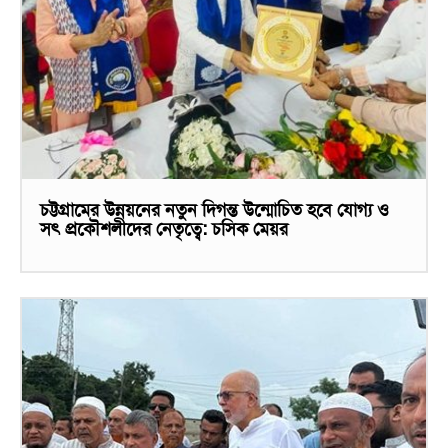
চট্টগ্রামের উন্নয়নের নতুন দিগন্ত উন্মোচিত হবে যোগ্য ও
সৎ প্রকৌশলীদের নেতৃত্বে: চসিক মেয়র