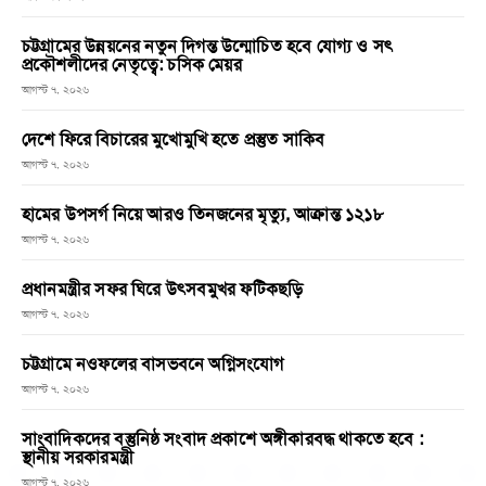
চট্টগ্রামের উন্নয়নের নতুন দিগন্ত উন্মোচিত হবে যোগ্য ও সৎ
প্রকৌশলীদের নেতৃত্বে: চসিক মেয়র
আগস্ট ৭, ২০২৬
দেশে ফিরে বিচারের মুখোমুখি হতে প্রস্তুত সাকিব
আগস্ট ৭, ২০২৬
হামের উপসর্গ নিয়ে আরও তিনজনের মৃত্যু, আক্রান্ত ১২১৮
আগস্ট ৭, ২০২৬
প্রধানমন্ত্রীর সফর ঘিরে উৎসবমুখর ফটিকছড়ি
আগস্ট ৭, ২০২৬
চট্টগ্রামে নওফলের বাসভবনে অগ্নিসংযোগ
আগস্ট ৭, ২০২৬
সাংবাদিকদের বস্তুনিষ্ঠ সংবাদ প্রকাশে অঙ্গীকারবদ্ধ থাকতে হবে :
স্থানীয় সরকারমন্ত্রী
আগস্ট ৭, ২০২৬