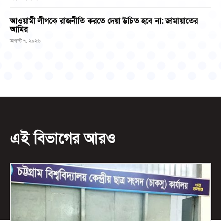
আওয়ামী লীগকে রাজনীতি করতে দেয়া উচিত হবে না: জামায়াতের
আমির
আগস্ট ৭, ২০২৬
এই বিভাগের আরও