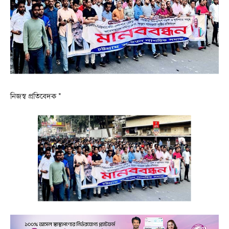
নিজস্ব প্রতিবেদক *