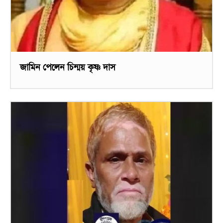
জামিন পেলেন চিন্ময় কৃষ্ণ দাস