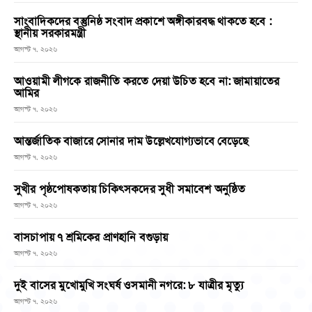
সাংবাদিকদের বস্তুনিষ্ঠ সংবাদ প্রকাশে অঙ্গীকারবদ্ধ থাকতে হবে :
স্থানীয় সরকারমন্ত্রী
আগস্ট ৭, ২০২৬
আওয়ামী লীগকে রাজনীতি করতে দেয়া উচিত হবে না: জামায়াতের
আমির
আগস্ট ৭, ২০২৬
আন্তর্জাতিক বাজারে সোনার দাম উল্লেখযোগ্যভাবে বেড়েছে
আগস্ট ৭, ২০২৬
সুখীর পৃষ্ঠপোষকতায় চিকিৎসকদের সুধী সমাবেশ অনুষ্ঠিত
আগস্ট ৭, ২০২৬
বাসচাপায় ৭ শ্রমিকের প্রাণহানি বগুড়ায়
আগস্ট ৭, ২০২৬
দুই বাসের মুখোমুখি সংঘর্ষ ওসমানী নগরে: ৮ যাত্রীর মৃত্যু
আগস্ট ৭, ২০২৬