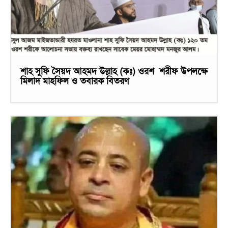
শাহ সুফি সৈয়দ আহমদ উল্লাহ (কঃ) ওরশ শরীফ উপলক্ষে
মিলাদ মাহফিল ও তবারক বিতরণ