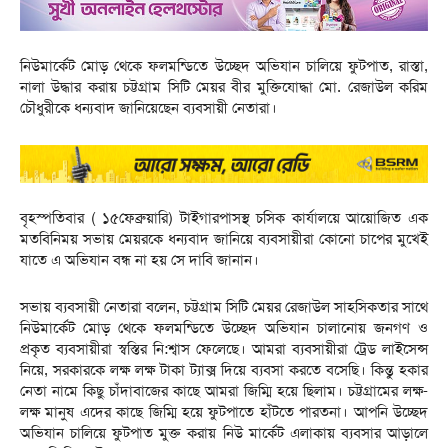
নিউমার্কেট মোড় থেকে ফলমন্ডিতে উচ্ছেদ অভিযান চালিয়ে ফুটপাত, রাস্তা,
নালা উদ্ধার করায় চট্টগ্রাম সিটি মেয়র বীর মুক্তিযোদ্ধা মো. রেজাউল করিম
চৌধুরীকে ধন্যবাদ জানিয়েছেন ব্যবসায়ী নেতারা।
বৃহস্পতিবার ( ১৫ফেব্রুয়ারি) টাইগারপাসস্থ চসিক কার্যালয়ে আয়োজিত এক
মতবিনিময় সভায় মেয়রকে ধন্যবাদ জানিয়ে ব্যবসায়ীরা কোনো চাপের মুখেই
যাতে এ অভিযান বন্ধ না হয় সে দাবি জানান।
সভায় ব্যবসায়ী নেতারা বলেন, চট্টগ্রাম সিটি মেয়র রেজাউল সাহসিকতার সাথে
নিউমার্কেট মোড় থেকে ফলমন্ডিতে উচ্ছেদ অভিযান চালানোয় জনগণ ও
প্রকৃত ব্যবসায়ীরা স্বস্তির নি:শ্বাস ফেলেছে। আমরা ব্যবসায়ীরা ট্রেড লাইসেন্স
নিয়ে, সরকারকে লক্ষ লক্ষ টাকা ট্যাক্স দিয়ে ব্যবসা করতে বসেছি। কিন্তু হকার
নেতা নামে কিছু চাঁদাবাজের কাছে আমরা জিম্মি হয়ে ছিলাম। চট্টগ্রামের লক্ষ-
লক্ষ মানুষ এদের কাছে জিম্মি হয়ে ফুটপাতে হাঁটতে পারতনা। আপনি উচ্ছেদ
অভিযান চালিয়ে ফুটপাত মুক্ত করায় নিউ মার্কেট এলাকায় ব্যবসার আড়ালে