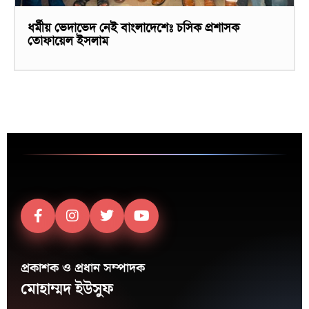
ধর্মীয় ভেদাভেদ নেই বাংলাদেশেঃ চসিক প্রশাসক
তোফায়েল ইসলাম
প্রকাশক ও প্রধান সম্পাদক
মোহাম্মদ ইউসুফ