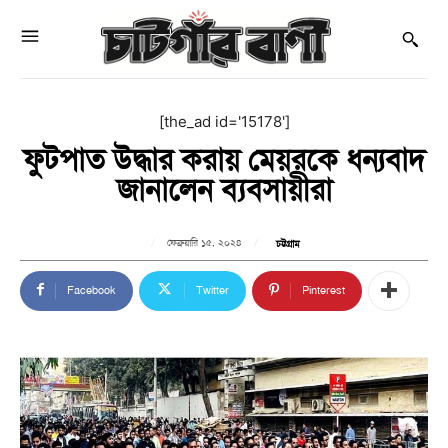
[the_ad id='15178']
ফুটপাত উদ্ধার করায় মেয়রকে ধন্যবাদ
জানালেন ব্যবসায়ীরা
ফেব্রুয়ারি ১৫, ২০২৪
চট্টগ্রাম
Facebook
Twitter
Pinterest