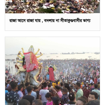
রাজা আসে রাজা যায় , বদলায় না সীতাকুণ্ডবাসীর ভাগ্য