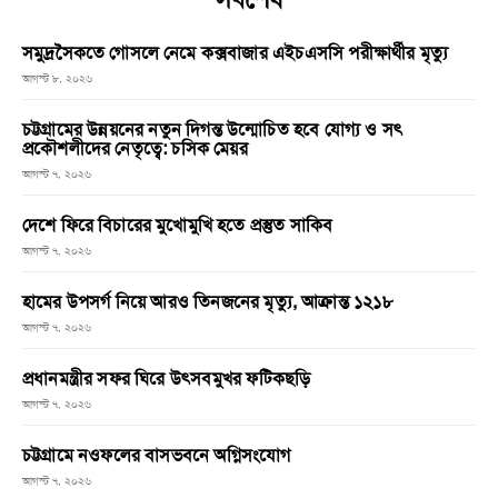
সমুদ্রসৈকতে গোসলে নেমে কক্সবাজার এইচএসসি পরীক্ষার্থীর মৃত্যু
আগস্ট ৮, ২০২৬
চট্টগ্রামের উন্নয়নের নতুন দিগন্ত উন্মোচিত হবে যোগ্য ও সৎ
প্রকৌশলীদের নেতৃত্বে: চসিক মেয়র
আগস্ট ৭, ২০২৬
দেশে ফিরে বিচারের মুখোমুখি হতে প্রস্তুত সাকিব
আগস্ট ৭, ২০২৬
হামের উপসর্গ নিয়ে আরও তিনজনের মৃত্যু, আক্রান্ত ১২১৮
আগস্ট ৭, ২০২৬
প্রধানমন্ত্রীর সফর ঘিরে উৎসবমুখর ফটিকছড়ি
আগস্ট ৭, ২০২৬
চট্টগ্রামে নওফলের বাসভবনে অগ্নিসংযোগ
আগস্ট ৭, ২০২৬