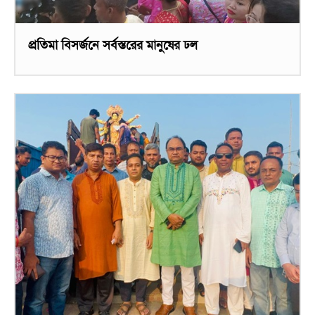
প্রতিমা বিসর্জনে সর্বস্তরের মানুষের ঢল