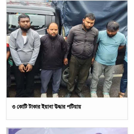
৩ কোটি টাকার ইয়াবা উদ্ধার পটিয়ায়