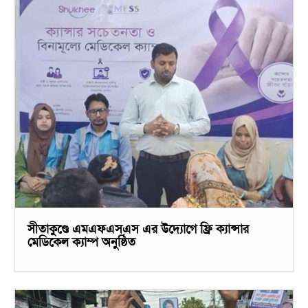
সীতাকুণ্ডে এমএফএসএস এর উদ্যোগে ফ্রি ক্যান্সার
মেডিকেল ক্যাম্প অনুষ্ঠিত