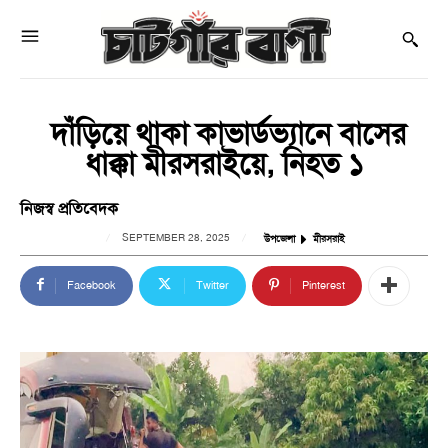
‎ দাঁড়িয়ে থাকা কাভার্ডভ্যানে বাসের
ধাক্কা মীরসরাইয়ে, নিহত ১
নিজস্ব প্রতিবেদক
SEPTEMBER 28, 2025
উপজেলা
মীরসরাই
Facebook
Twitter
Pinterest