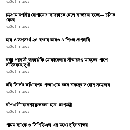
AUGUST 8, 2026
চট্টগ্রাম নগরীর যোগাযোগ ব্যবস্থাকে ঢেলে সাজানো হচ্ছে— চসিক
মেয়র
AUGUST 8, 2026
হাম ও উপসর্গে ২৪ ঘণ্টায় আরও ৪ শিশুর প্রাণহানি
AUGUST 8, 2026
বন্যা পরবর্তী স্বাস্থ্যঝুঁকি মোকাবেলায় সীতাকুণ্ডে মানুষের পাশে
দাঁড়িয়েছে সুখী
AUGUST 8, 2026
চবি সিনেট অধিবেশন প্রত্যাখ্যান করে চাকসুর সংবাদ সম্মেলন
AUGUST 8, 2026
বাঁশখালীকে বন্যামুক্ত করা হবে: ত্রাণমন্ত্রী
AUGUST 8, 2026
প্রাইম ব্যাংক ও সিপিডিএল-এর মধ্যে চুক্তি স্বাক্ষর