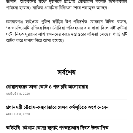
জানান, আহতদের মধ্যে দুজনকে চট্টগ্রাম মেডিকেল কলেজ হাসপাতালে
পাঠানো হয়েছে। বাকিরা প্রাথমিক চিকিৎসা শেষে শঙ্কামুক্ত আছেন।
‎‎জোরারগঞ্জ হাইওয়ে পুলিশ ফাঁড়ির উপ পরিদর্শক বোরহান উদ্দিন বলেন,
‘কাভার্ডভ্যানটি দাঁড়িয়ে ছিল। সৌদিয়া পরিবহনের বাস ধাক্কা দিলে এই দুর্ঘটনা
ঘটে। নিহত মুরাদের লাশ স্বজনদের কাছে হস্তান্তরের প্রক্রিয়া চলছে।’ গাড়ি ২টি
আটক করে থানায় নিয়ে আসা হয়েছে।
সর্বশেষ
গোয়ালঘরের তালা কেটে ৪ গরু চুরি আনোয়ারায়
AUGUST 8, 2026
প্রধানমন্ত্রী চট্টগ্রাম-কক্সবাজারে যেসব কর্মসূচিতে অংশ নেবেন
AUGUST 8, 2026
আইইবি- চট্টগ্রাম কেন্দ্রে জুলাই গণঅভ্যুত্থান দিবস উদযাপিত