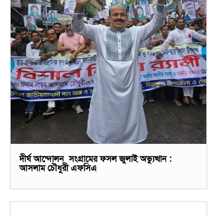
দীর্ঘ আন্দোলন সংগ্রামের ফসল জুলাই অভ্যুত্থান :
আসলাম চৌধুরী এফসিএ