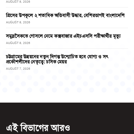
AUGUST 8, 2026
গ্রিসের উপকূলে ২ শতাধিক অভিবাসী উদ্ধার, বেশিরভাগই বাংলাদেশি
AUGUST 8, 2026
সমুদ্রসৈকতে গোসলে নেমে কক্সবাজার এইচএসসি পরীক্ষার্থীর মৃত্যু
AUGUST 8, 2026
চট্টগ্রামের উন্নয়নের নতুন দিগন্ত উন্মোচিত হবে যোগ্য ও সৎ
প্রকৌশলীদের নেতৃত্বে: চসিক মেয়র
AUGUST 7, 2026
এই বিভাগের আরও