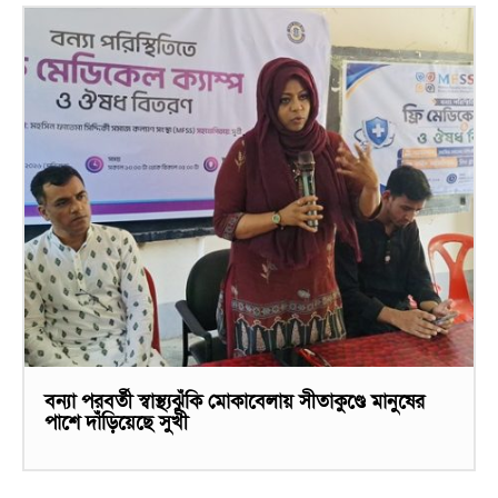
বন্যা পরবর্তী স্বাস্থ্যঝুঁকি মোকাবেলায় সীতাকুণ্ডে মানুষের
পাশে দাঁড়িয়েছে সুখী