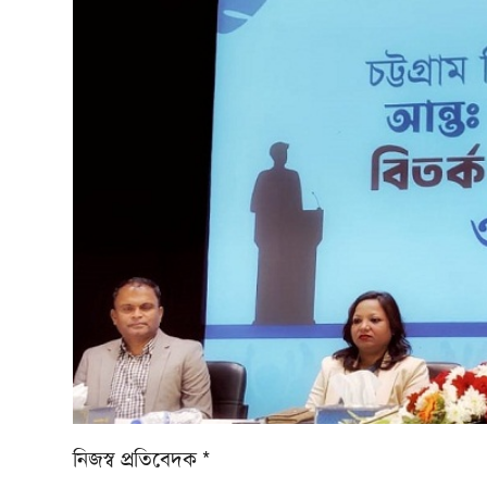
নিজস্ব প্রতিবেদক *