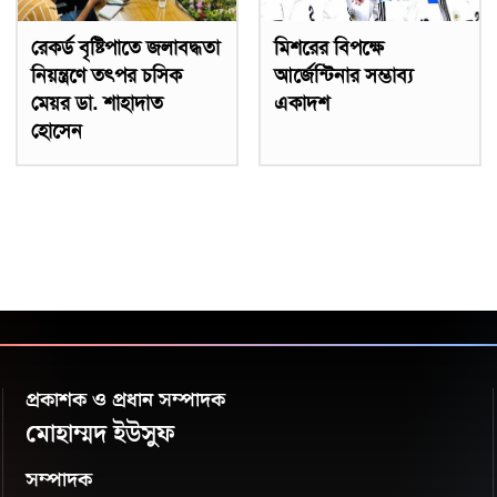
রেকর্ড বৃষ্টিপাতে জলাবদ্ধতা
মিশরের বিপক্ষে
নিয়ন্ত্রণে তৎপর চসিক
আর্জেন্টিনার সম্ভাব্য
মেয়র ডা. শাহাদাত
একাদশ
হোসেন
প্রকাশক ও প্রধান সম্পাদক
মোহাম্মদ ইউসুফ
সম্পাদক