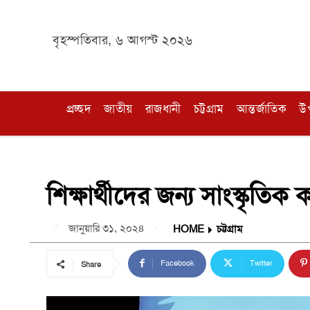
বৃহস্পতিবার, ৬ আগস্ট ২০২৬
প্রচ্ছদ
জাতীয়
রাজধানী
চট্টগ্রাম
আন্তর্জাতিক
উ
শিক্ষার্থীদের জন্য সাংস্কৃত
জানুয়ারি ৩১, ২০২৪
HOME
চট্টগ্রাম
Facebook
Twitter
Share