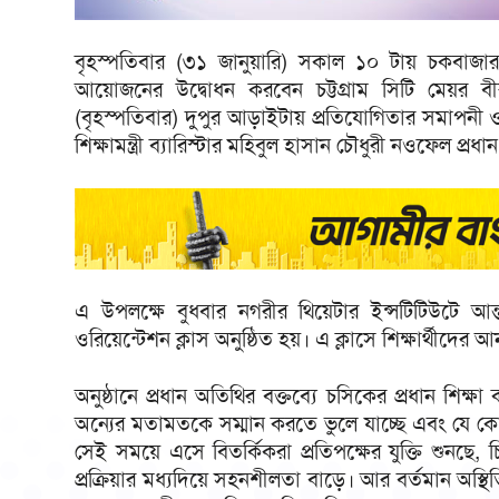
বৃহস্পতিবার (৩১ জানুয়ারি) সকাল ১০ টায় চকবাজারস
আয়োজনের উদ্বোধন করবেন চট্টগ্রাম সিটি মেয়র বীর
(বৃহস্পতিবার) দুপুর আড়াইটায় প্রতিযোগিতার সমাপনী ও প
শিক্ষামন্ত্রী ব্যারিস্টার মহিবুল হাসান চৌধুরী নওফেল প্
এ উপলক্ষে বুধবার নগরীর থিয়েটার ইন্সটিটিউটে আন
ওরিয়েন্টেশন ক্লাস অনুষ্ঠিত হয়। এ ক্লাসে শিক্ষার্থীদের 
অনুষ্ঠানে প্রধান অতিথির বক্তব্যে চসিকের প্রধান শিক্
অন্যের মতামতকে সম্মান করতে ভুলে যাচ্ছে এবং যে ক
সেই সময়ে এসে বিতর্কিকরা প্রতিপক্ষের যুক্তি শুনছে,
প্রক্রিয়ার মধ্যদিয়ে সহনশীলতা বাড়ে। আর বর্তমান অস্থি