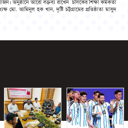
 অনুষ্ঠানে আরো বক্তব্য রাখেন চসিকের শিক্ষা কর্মকর্তা
ষ মো. আমিনুল হক খান, দৃষ্টি চট্টগ্রামের প্রতিষ্ঠাতা মাসুদ