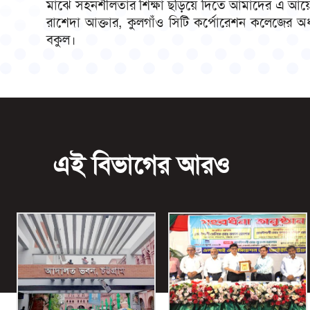
মাঝে সহনশীলতার শিক্ষা ছড়িয়ে দিতে আমাদের এ আয়োজন।
রাশেদা আক্তার, কুলগাঁও সিটি কর্পোরেশন কলেজের অধ্যক্
বকুল।
এই বিভাগের আরও