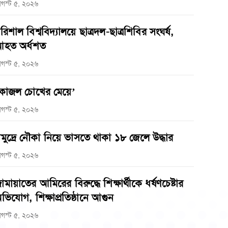
গস্ট ৫, ২০২৬
রিশাল বিশ্ববিদ্যালয়ে ছাত্রদল-ছাত্রশিবির সংঘর্ষ,
হত অর্ধশত
গস্ট ৫, ২০২৬
কাজল চোখের মেয়ে’
গস্ট ৫, ২০২৬
মুদ্রে নৌকা নিয়ে ভাসতে থাকা ১৮ জেলে উদ্ধার
গস্ট ৫, ২০২৬
ামায়াতের আমিরের বিরুদ্ধে শিক্ষার্থীকে ধর্ষণচেষ্টার
ভিযোগ, শিক্ষাপ্রতিষ্ঠানে আগুন
গস্ট ৫, ২০২৬