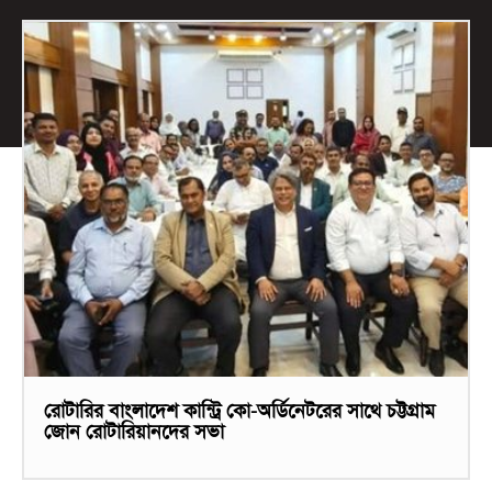
রোটারির বাংলাদেশ কান্ট্রি কো-অর্ডিনেটরের সাথে চট্টগ্রাম
জোন রোটারিয়ানদের সভা