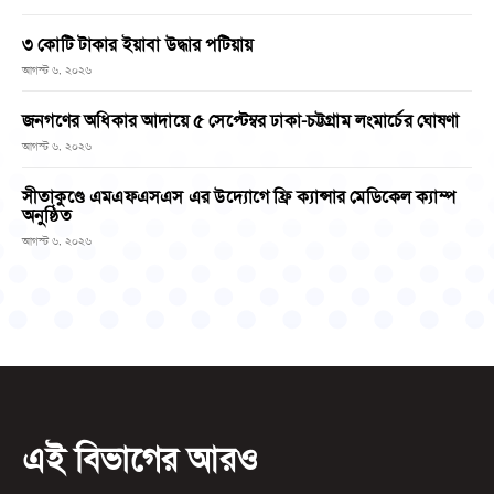
৩ কোটি টাকার ইয়াবা উদ্ধার পটিয়ায়
আগস্ট ৬, ২০২৬
জনগণের অধিকার আদায়ে ৫ সেপ্টেম্বর ঢাকা-চট্টগ্রাম লংমার্চের ঘোষণা
আগস্ট ৬, ২০২৬
সীতাকুণ্ডে এমএফএসএস এর উদ্যোগে ফ্রি ক্যান্সার মেডিকেল ক্যাম্প
অনুষ্ঠিত
আগস্ট ৬, ২০২৬
এই বিভাগের আরও