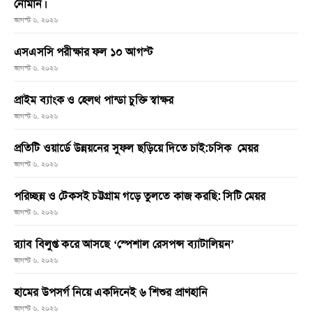
নোমান।
আগস্ট ৬, ২০২৬
এসএসসি পরীক্ষার ফল ১০ আগস্ট
আগস্ট ৬, ২০২৬
প্রাইম ব্যাংক ও হেলথ পান্ডা চুক্তি স্বাক্ষর
আগস্ট ৬, ২০২৬
প্রতিটি ওয়ার্ডে উন্নয়নের সুফল ছড়িয়ে দিতে চাই:চসিক মেয়র
আগস্ট ৬, ২০২৬
পরিচ্ছন্ন ও টেকসই চট্টগ্রাম গড়ে তুলতে কাজ করছি: সিটি মেয়র
আগস্ট ৬, ২০২৬
র‌্যাব বিলুপ্ত করে আসছে ‘স্পেশাল রেসপন্স ব্যাটালিয়ন’
আগস্ট ৬, ২০২৬
হামের উপসর্গ নিয়ে একদিনেই ৬ শিশুর প্রাণহানি
আগস্ট ৬, ২০২৬