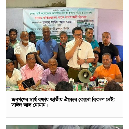
জনগণের স্বার্থ রক্ষায় জাতীয় ঐক্যের কোনো বিকল্প নেই:
সাঈদ আল নোমান।