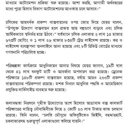
মাধ্যমে অটোমেশন প্রক্রিয়া শুরু হয়েছে। আশা করছি, আগামী অর্থবছরের
মধ্যে পুরো হিসাব বিভাগ অটোমেশনের আওতায় চলে আসবে।”
চসিকের আয়বর্ধক প্রকল্প বাস্তবায়নের ওপর জোর দিয়ে মেয়র বলেন,
“উপযুক্ত উদ্যোগ বাস্তবায়ন হলে রাজস্ব আয় বহুগুণে বাড়বে এবং চসিক
আর্থিকভাবে স্বনির্ভর হয়ে উঠবে।” বর্তমানে চসিক এলাকায় ২ লাখ ১৪ হাজার
৬৭৩টি হোল্ডিং ও ১ লাখ ২৬ হাজার ৮৩৪টি ট্রেড লাইসেন্স রয়েছে। কর ও
লাইসেন্স ব্যবস্থাপনা অনলাইনে আনা হয়েছে এবং ৮টি রিভিউ বোর্ডের মাধ্যমে
গণশুনানি পরিচালিত হচ্ছে।
পরিচ্ছন্নতা কার্যক্রমে আধুনিকায়ন আনার বিষয়ে মেয়র জানান, ১৯টি খাল
থেকে ৪১ লাখ ঘনফুট মাটি ও আবর্জনা অপসারণ করা হয়েছে। ড্রেনেজ
পরিষ্কারে ১৪৮টি প্রকল্প বাস্তবায়ন হয়েছে, বর্ষায় আরও ২০০টি প্রকল্প
বাস্তবায়নের পরিকল্পনা রয়েছে। মশক নিধনে আধুনিক পদ্ধতি ও আমেরিকান
প্রযুক্তির লার্ভিসাইড ব্যবহার শুরু হয়েছে।
জলাবদ্ধতা নিরসনে গৃহীত উদ্যোগের অংশ হিসেবে আগ্রাবাদ বক্স কালভার্ট
পরিষ্কারের দায়িত্ব নৌবাহিনীকে দিয়ে ২ কোটি ২০ লাখ টাকার কাজ চলমান
রয়েছে। তিনি বলেন, “চলতি মৌসুমে অতিবৃষ্টিতেও জিইসি, বহদ্দারহাট,
চকবাজারসহ গুরুত্বপূর্ণ এলাকাগুলো তলিয়ে যায়নি।”