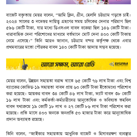
বাজেট বক্তৃতায় মেয়র বলেন, “আমি ক্লিন, গ্রীন, হেলদি চট্টগ্রাম গড়তে চাই।
২০২৪ সালের ৩ নভেম্বর দায়িত্ব গ্রহণের সময় চসিকের দেনার পরিমাণ ছিল
৫৯৬ কোটি টাকা, যার মধ্যে ডিএসএল বাবদ বকেয়া ছিল ১৪৬ কোটি টাকা।
ধারাবাহিক দেনা পরিশোধের মাধ্যমে বর্তমানে মোট দেনা ৪০০ কোটি টাকায়
নেমে এসেছে।” তিনি আরও জানান, চট্টগ্রাম বন্দর কর্তৃপক্ষ থেকে এবার
প্রথমবারের মতো পৌরকর বাবদ ১৪০ কোটি টাকা আদায় সম্ভব হয়েছে।
মেয়র বলেন, উন্নয়ন সহায়তা বরাদ্দ খাতে ৬৫ কোটি ৭৬ লাখ টাকা এবং বিশ্ব
ব্যাংকের কোভিড-১৯ সহায়তা বাবদ প্রায় ৬০ কোটি টাকা ইতোমধ্যে পরিশোধ
করা হয়েছে। আয়কর বাবদ ৩৪ কোটি ৪৬ লাখ টাকা, ভ্যাট বাবদ ৩৮ কোটি
১৬ লাখ টাকা এবং কর্মকর্তা-কর্মচারীদের আনুতোষিক ও ভবিষ্যত তহবিল
বাবদ যথাক্রমে ১৯ কোটি ১৮ লাখ ও ২৭ কোটি ৮৬ লাখ টাকা পরিশোধ করা
হয়েছে। প্রতি মাসে ৪০০ জনকে জনপ্রতি ৫০ হাজার টাকা করে আনুতোষিক
প্রদান অব্যাহত রয়েছে।
তিনি বলেন, “জাইকার সহায়তায় আধুনিক বাজেট ও হিসাবরক্ষণ ব্যবস্থার