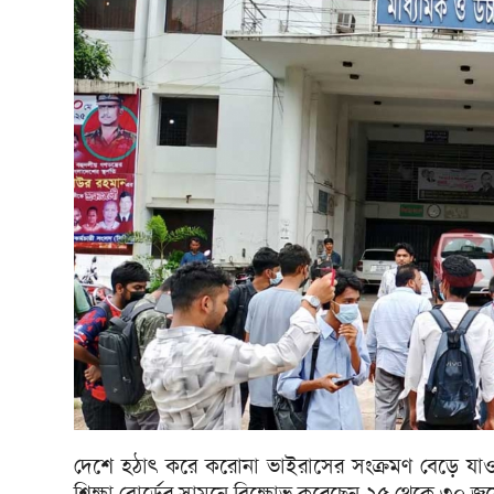
দেশে হঠাৎ করে করোনা ভাইরাসের সংক্রমণ বেড়ে যাওয়
শিক্ষা বোর্ডের সামনে বিক্ষোভ করেছেন ২৫ থেকে ৩০ জন