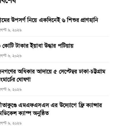
র্বশেষ
ামের উপসর্গ নিয়ে একদিনেই ৬ শিশুর প্রাণহানি
গস্ট ৬, ২০২৬
 কোটি টাকার ইয়াবা উদ্ধার পটিয়ায়
গস্ট ৬, ২০২৬
নগণের অধিকার আদায়ে ৫ সেপ্টেম্বর ঢাকা-চট্টগ্রাম
ংমার্চের ঘোষণা
গস্ট ৬, ২০২৬
ীতাকুণ্ডে এমএফএসএস এর উদ্যোগে ফ্রি ক্যান্সার
েডিকেল ক্যাম্প অনুষ্ঠিত
গস্ট ৬, ২০২৬