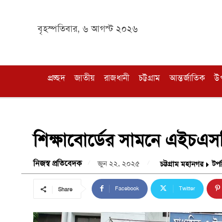
বৃহস্পতিবার, ৬ আগস্ট ২০২৬
প্রচ্ছদ
জাতীয়
রাজধানী
চট্টগ্রাম
আন্তর্জাতিক
উ
শিক্ষাবোর্ডের সামনে এইচএস
নিজস্ব প্রতিবেদক
জুন ২২, ২০২৫
চট্টগ্রাম মহানগর
টপ
Facebook
Twitter
Share