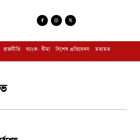
রাজনীতি
ব্যাংক- বীমা
বিশেষ প্রতিবেদন
মতামত
োভ