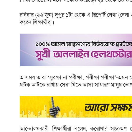
রবিবার (২২ জুন) দুপুর ১টা থেকে এ রিপোর্ট লেখা (বেলা ৩ট
করেন শিক্ষার্থীরা।
এ সময় তারা ‘সুরক্ষা না পরীক্ষা, পরীক্ষা পরীক্ষা’-এমন স্ল
ফটক আটকে রাখায় সেবা নিতে আসা সাধারণ মানুষ ভোগা
আন্দোলনকারী শিক্ষার্থীরা বলেন, করোনার সংক্রমণ