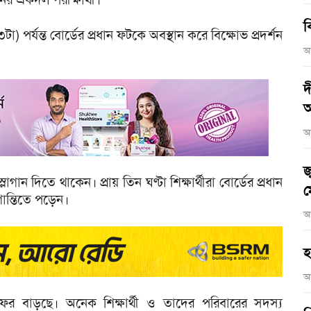
ব
া) পর্যন্ত বোর্ডের প্রধান ফটকে অবস্থান করে বিক্ষোভ প্রদর্শন
আ
দ
আ
আ
জ
োগান দিতে থাকেন। প্রায় তিন ঘণ্টা শিক্ষার্থীরা বোর্ডের প্রধান
ম
ন্তিতে পড়েন।
আ
হ
আ
 ফের বাড়ছে। অনেক শিক্ষার্থী ও তাদের পরিবারের সদস্য