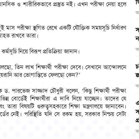
ভ
ানসিক ও শারীরিকভাবে প্রস্তুত নই। এখন পরীক্ষা নেয়া হলে
আ
 দুই মাস পরীক্ষা স্থগিত রেখে একটি যৌক্তিক সময়সূচি নির্ধারণ
স
যাহত রাখবে তারা।
ন
আ
্মসূচি নিয়ে বিরূপ প্রতিক্রিয়া জানান।
চ
ো, তিন লাখ শিক্ষার্থী পরীক্ষা দেবে। সেখানে আন্দোলনে
হয়রানি আর ভোগান্তিতে ফেলছো কেন?’
জ
আ
 ড. পারভেজ সাজ্জাদ চৌধুরী বলেন, ‘কিছু শিক্ষার্থী পরীক্ষা
ন্ন বোর্ডেই শিক্ষার্থীরা এ দাবি নিয়ে যাচ্ছেন। তাদের যে
এ
তারা বিষয়টি গুরুত্বসহকারে শিক্ষা মন্ত্রণালয়ে জানাবেন।
স
ডের নেই। পরিস্থিতি যদি সে রকম হয়, সরকার নিশ্চয় সেটা
গ
আ