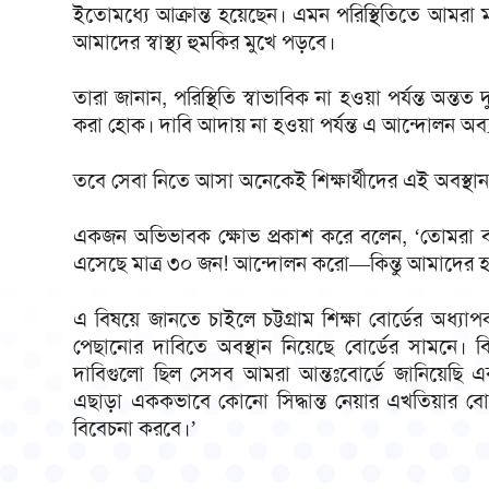
ইতোমধ্যে আক্রান্ত হয়েছেন। এমন পরিস্থিতিতে আমরা ম
আমাদের স্বাস্থ্য হুমকির মুখে পড়বে।
তারা জানান, পরিস্থিতি স্বাভাবিক না হওয়া পর্যন্ত অন্তত
করা হোক। দাবি আদায় না হওয়া পর্যন্ত এ আন্দোলন অব্
তবে সেবা নিতে আসা অনেকেই শিক্ষার্থীদের এই অবস্থান কর
একজন অভিভাবক ক্ষোভ প্রকাশ করে বলেন, ‘তোমরা বলছ
এসেছে মাত্র ৩০ জন! আন্দোলন করো—কিন্তু আমাদের 
এ বিষয়ে জানতে চাইলে চট্টগ্রাম শিক্ষা বোর্ডের অধ্যাপক
পেছানোর দাবিতে অবস্থান নিয়েছে বোর্ডের সামনে। বিভি
দাবিগুলো ছিল সেসব আমরা আন্তঃবোর্ডে জানিয়েছি এবং 
এছাড়া এককভাবে কোনো সিদ্ধান্ত নেয়ার এখতিয়ার বোর্
বিবেচনা করবে।’